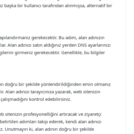
 başka bir kullanıcı tarafından alınmışsa, alternatif bir
yapılandırmanız gerekecektir. Bu adım, alan adınızın
. Alan adınızı satın aldığınız yerden DNS ayarlarınızı
rini girmeniz gerekecektir. Genellikle, bu bilgiler
zın doğru bir şekilde yönlendirildiğinden emin olmanız
ir. Alan adınızı tarayıcınıza yazarak, web sitenizin
alışmadığını kontrol edebilirsiniz.
sitenizin profesyonelliğini artıracak ve ziyaretçi
belirtilen adımları takip ederek, kendi alan adınızı
z. Unutmayın ki, alan adının doğru bir şekilde