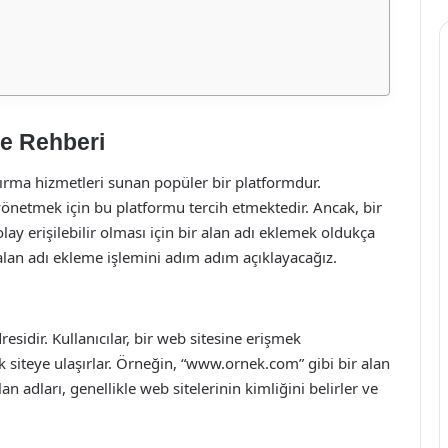
e Rehberi
ırma hizmetleri sunan popüler bir platformdur.
 yönetmek için bu platformu tercih etmektedir. Ancak, bir
y erişilebilir olması için bir alan adı eklemek oldukça
an adı ekleme işlemini adım adım açıklayacağız.
residir. Kullanıcılar, bir web sitesine erişmek
ak siteye ulaşırlar. Örneğin, “www.ornek.com” gibi bir alan
an adları, genellikle web sitelerinin kimliğini belirler ve