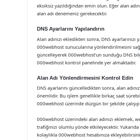
eksiksiz yazıldığından emin olun. Eğer alan adınız
alan adı denemeniz gerekecektir.
DNS Ayarlarını Yapılandırın
Alan adınızı ekledikten sonra, DNS ayarlarınızı 
000webhost sunucularına yönlendirilmesini sağlar
güncelleyerek 000webhost’un sunduğu DNS bilgile
000webhost kontrol panelinde yer almaktadır.
Alan Adı Yönlendirmesini Kontrol Edin
DNS ayarlarını güncelledikten sonra, alan adını
önemlidir. Bu işlem genellikle birkaç saat sürebil
000webhost üzerinde düzgün bir şekilde çalışıp ç
000webhost üzerindeki alan adınızı eklemek, web 
trafiğinizi olumlu yönde etkileyecektir. Yukarıda 
kolaylıkla 000webhost hesabınıza ekleyebilirsini