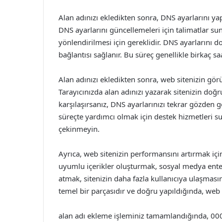
Alan adınızı ekledikten sonra, DNS ayarlarını ya
DNS ayarlarını güncellemeleri için talimatlar s
yönlendirilmesi için gereklidir. DNS ayarlarını do
bağlantısı sağlanır. Bu süreç genellikle birkaç sa
Alan adınızı ekledikten sonra, web sitenizin gör
Tarayıcınızda alan adınızı yazarak sitenizin doğr
karşılaşırsanız, DNS ayarlarınızı tekrar gözden 
süreçte yardımcı olmak için destek hizmetleri s
çekinmeyin.
Ayrıca, web sitenizin performansını artırmak iç
uyumlu içerikler oluşturmak, sosyal medya enteg
atmak, sitenizin daha fazla kullanıcıya ulaşmasın
temel bir parçasıdır ve doğru yapıldığında, web s
alan adı ekleme işleminiz tamamlandığında, 000