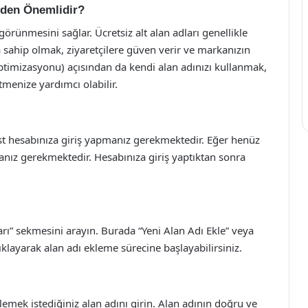
eden Önemlidir?
örünmesini sağlar. Ücretsiz alt alan adları genellikle
ıza sahip olmak, ziyaretçilere güven verir ve markanızın
Optimizasyonu) açısından da kendi alan adınızı kullanmak,
menize yardımcı olabilir.
st hesabınıza giriş yapmanız gerekmektedir. Eğer henüz
anız gerekmektedir. Hesabınıza giriş yaptıktan sonra
arı” sekmesini arayın. Burada “Yeni Alan Adı Ekle” veya
ıklayarak alan adı ekleme sürecine başlayabilirsiniz.
emek istediğiniz alan adını girin. Alan adının doğru ve