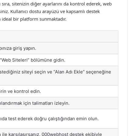
ıra, sitenizin diğer ayarlarını da kontrol ederek, web
rsiniz. Kullanıcı dostu arayüzü ve kapsamlı destek
in ideal bir platform sunmaktadır.
nıza giriş yapın.
“Web Siteleri” bölümüne gidin.
stediğiniz siteyi seçin ve “Alan Adı Ekle” seçeneğine
rin ve kontrol edin.
landırmak için talimatları izleyin.
ıcıda test ederek doğru çalıştığından emin olun.
 ile karşılaşırsanız, 000webhost destek ekibiyle