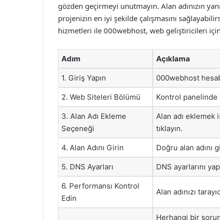
gözden geçirmeyi unutmayın. Alan adınızın yanı s
projenizin en iyi şekilde çalışmasını sağlayabili
hizmetleri ile 000webhost, web geliştiricileri iç
Adım
Açıklama
1. Giriş Yapın
000webhost hesabı
2. Web Siteleri Bölümü
Kontrol panelinde 
3. Alan Adı Ekleme
Alan adı eklemek i
Seçeneği
tıklayın.
4. Alan Adını Girin
Doğru alan adını gi
5. DNS Ayarları
DNS ayarlarını yapı
6. Performansı Kontrol
Alan adınızı taray
Edin
Herhangi bir sorun