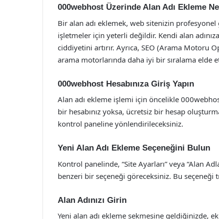
000webhost Üzerinde Alan Adı Ekleme N
Bir alan adı eklemek, web sitenizin profesyonel g
işletmeler için yeterli değildir. Kendi alan adın
ciddiyetini artırır. Ayrıca, SEO (Arama Motoru 
arama motorlarında daha iyi bir sıralama elde et
000webhost Hesabınıza Giriş Yapın
Alan adı ekleme işlemi için öncelikle 000webho
bir hesabınız yoksa, ücretsiz bir hesap oluşturm
kontrol paneline yönlendirileceksiniz.
Yeni Alan Adı Ekleme Seçeneğini Bulun
Kontrol panelinde, “Site Ayarları” veya “Alan Adl
benzeri bir seçeneği göreceksiniz. Bu seçeneği t
Alan Adınızı Girin
Yeni alan adı ekleme sekmesine geldiğinizde, ekl