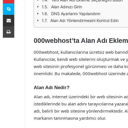
Skype
Alan Adınızı Girin
DNS Ayarlarını Yapılandırın
E-Posta ile paylaş
Alan Adı Yönlendirmesini Kontrol Edin
Yazdır
000webhost’ta Alan Adı Eklem
000webhost, kullanıcılarına ücretsiz web barınd
Kullanıcılar, kendi web sitelerini oluşturmak ve
web sitesinin profesyonel görünmesi ve daha kola
önemlidir. Bu makalede, 000webhost üzerinde al
Alan Adı Nedir?
Alan adı, internet üzerindeki bir web sitesinin ad
istediklerinde bu alan adını tarayıcılarına yazar
adı, belirli bir web sitesine yönlendirmektedir. Al
markanın tanınmasına yardımcı olur.