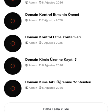
Admin
8 Ağustos 2026
Domain Kontrol Etmenin Önemi
Admin
7 Ağustos 2026
Domain Kontrol Etme Yöntemleri
Admin
7 Ağustos 2026
Domain Kimin Üzerine Kayıtlı?
Admin
6 Ağustos 2026
Domain Kime Ait? Öğrenme Yöntemleri
Admin
6 Ağustos 2026
Daha Fazla Yükle