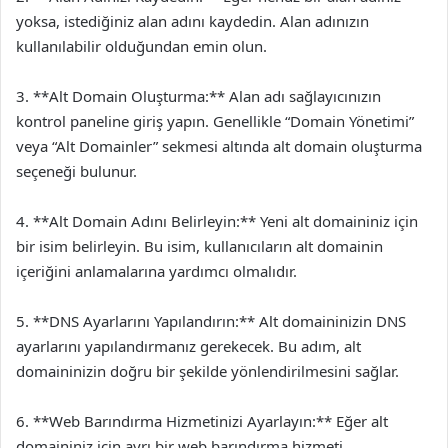
yoksa, istediğiniz alan adını kaydedin. Alan adınızın
kullanılabilir olduğundan emin olun.
3. **Alt Domain Oluşturma:** Alan adı sağlayıcınızın
kontrol paneline giriş yapın. Genellikle “Domain Yönetimi”
veya “Alt Domainler” sekmesi altında alt domain oluşturma
seçeneği bulunur.
4. **Alt Domain Adını Belirleyin:** Yeni alt domaininiz için
bir isim belirleyin. Bu isim, kullanıcıların alt domainin
içeriğini anlamalarına yardımcı olmalıdır.
5. **DNS Ayarlarını Yapılandırın:** Alt domaininizin DNS
ayarlarını yapılandırmanız gerekecek. Bu adım, alt
domaininizin doğru bir şekilde yönlendirilmesini sağlar.
6. **Web Barındırma Hizmetinizi Ayarlayın:** Eğer alt
domaininiz için ayrı bir web barındırma hizmeti