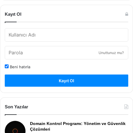
Kayıt Ol
Unuttunuz mu?
Beni hatırla
Kayıt Ol
Son Yazılar
Domain Kontrol Programı: Yönetim ve Güvenlik
Çözümleri