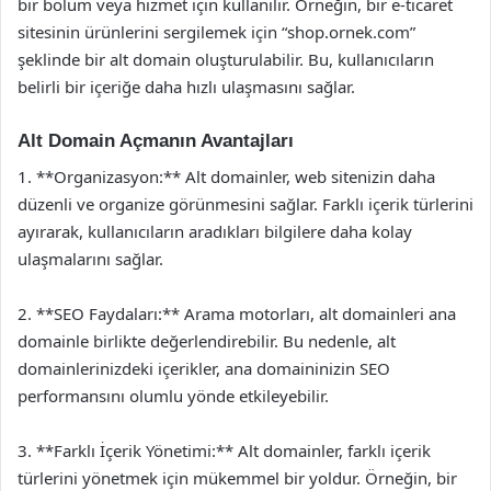
bir bölüm veya hizmet için kullanılır. Örneğin, bir e-ticaret
sitesinin ürünlerini sergilemek için “shop.ornek.com”
şeklinde bir alt domain oluşturulabilir. Bu, kullanıcıların
belirli bir içeriğe daha hızlı ulaşmasını sağlar.
Alt Domain Açmanın Avantajları
1. **Organizasyon:** Alt domainler, web sitenizin daha
düzenli ve organize görünmesini sağlar. Farklı içerik türlerini
ayırarak, kullanıcıların aradıkları bilgilere daha kolay
ulaşmalarını sağlar.
2. **SEO Faydaları:** Arama motorları, alt domainleri ana
domainle birlikte değerlendirebilir. Bu nedenle, alt
domainlerinizdeki içerikler, ana domaininizin SEO
performansını olumlu yönde etkileyebilir.
3. **Farklı İçerik Yönetimi:** Alt domainler, farklı içerik
türlerini yönetmek için mükemmel bir yoldur. Örneğin, bir