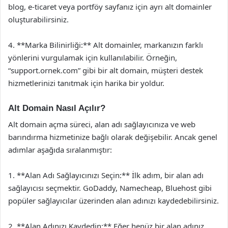
blog, e-ticaret veya portföy sayfanız için ayrı alt domainler
oluşturabilirsiniz.
4. **Marka Bilinirliği:** Alt domainler, markanızın farklı
yönlerini vurgulamak için kullanılabilir. Örneğin,
“support.ornek.com” gibi bir alt domain, müşteri destek
hizmetlerinizi tanıtmak için harika bir yoldur.
Alt Domain Nasıl Açılır?
Alt domain açma süreci, alan adı sağlayıcınıza ve web
barındırma hizmetinize bağlı olarak değişebilir. Ancak genel
adımlar aşağıda sıralanmıştır:
1. **Alan Adı Sağlayıcınızı Seçin:** İlk adım, bir alan adı
sağlayıcısı seçmektir. GoDaddy, Namecheap, Bluehost gibi
popüler sağlayıcılar üzerinden alan adınızı kaydedebilirsiniz.
2. **Alan Adınızı Kaydedin:** Eğer henüz bir alan adınız