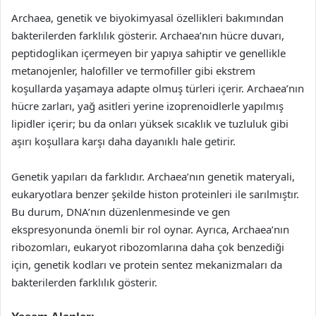
Archaea, genetik ve biyokimyasal özellikleri bakımından
bakterilerden farklılık gösterir. Archaea’nın hücre duvarı,
peptidoglikan içermeyen bir yapıya sahiptir ve genellikle
metanojenler, halofiller ve termofiller gibi ekstrem
koşullarda yaşamaya adapte olmuş türleri içerir. Archaea’nın
hücre zarları, yağ asitleri yerine izoprenoidlerle yapılmış
lipidler içerir; bu da onları yüksek sıcaklık ve tuzluluk gibi
aşırı koşullara karşı daha dayanıklı hale getirir.
Genetik yapıları da farklıdır. Archaea’nın genetik materyali,
eukaryotlara benzer şekilde histon proteinleri ile sarılmıştır.
Bu durum, DNA’nın düzenlenmesinde ve gen
ekspresyonunda önemli bir rol oynar. Ayrıca, Archaea’nın
ribozomları, eukaryot ribozomlarına daha çok benzediği
için, genetik kodları ve protein sentez mekanizmaları da
bakterilerden farklılık gösterir.