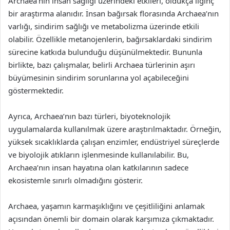
Archaea’nın insan sağlığı üzerindeki etkileri, oldukça ilginç
bir araştırma alanıdır. İnsan bağırsak florasında Archaea’nın
varlığı, sindirim sağlığı ve metabolizma üzerinde etkili
olabilir. Özellikle metanojenlerin, bağırsaklardaki sindirim
sürecine katkıda bulunduğu düşünülmektedir. Bununla
birlikte, bazı çalışmalar, belirli Archaea türlerinin aşırı
büyümesinin sindirim sorunlarına yol açabileceğini
göstermektedir.
Ayrıca, Archaea’nın bazı türleri, biyoteknolojik
uygulamalarda kullanılmak üzere araştırılmaktadır. Örneğin,
yüksek sıcaklıklarda çalışan enzimler, endüstriyel süreçlerde
ve biyolojik atıkların işlenmesinde kullanılabilir. Bu,
Archaea’nın insan hayatına olan katkılarının sadece
ekosistemle sınırlı olmadığını gösterir.
Archaea, yaşamın karmaşıklığını ve çeşitliliğini anlamak
açısından önemli bir domain olarak karşımıza çıkmaktadır.