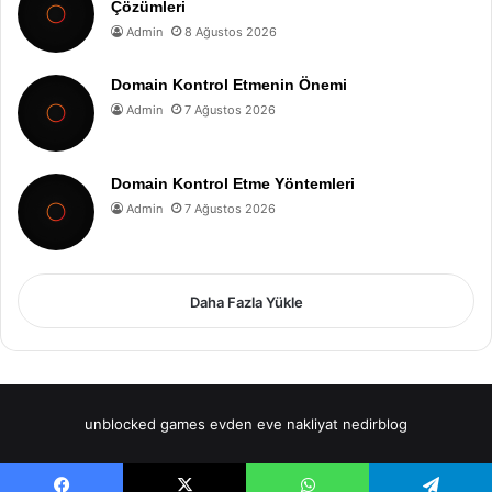
Çözümleri
Admin
8 Ağustos 2026
Domain Kontrol Etmenin Önemi
Admin
7 Ağustos 2026
Domain Kontrol Etme Yöntemleri
Admin
7 Ağustos 2026
Daha Fazla Yükle
unblocked games
evden eve nakliyat
nedirblog