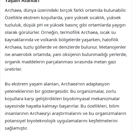
Yaşam Alanları
Archaea, dünya üzerindeki birçok farklı ortamda bulunabilir.
Özellikle ekstrem koşullarda, yani yüksek sıcaklık, yüksek
tuzluluk, düşük pH ve yüksek basınç gibi ortamlarda yaygın
olarak görülürler. Örneğin, termofilik Archaea, sıcak su
kaynaklarında ve volkanik bölgelerde yaşarken, halofilik
Archaea, tuzlu göllerde ve denizlerde bulunur. Metanojenler
ise anaerobik ortamda, yani oksijenin bulunmadığı yerlerde,
organik maddelerin parçalanması sırasında metan gazı
üretirler.
Bu ekstrem yaşam alanları, Archaea’nın adaptasyon
yeteneklerinin bir göstergesidir. Bu organizmalar, zorlu
koşullara karşı geliştirdikleri biyokimyasal mekanizmalar
sayesinde hayatta kalmayı başarırlar. Bu özellikleri, bilim
insanlarının Archaea’yı araştırmalarını ve bu organizmaların
potansiyel biyoteknolojik uygulamalarını keşfetmelerini
sağlamıştır.