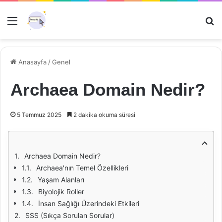
Menü
Ar
Anasayfa
/
Genel
Archaea Domain Nedir?
5 Temmuz 2025
2 dakika okuma süresi
Archaea Domain Nedir?
Archaea'nın Temel Özellikleri
Yaşam Alanları
Biyolojik Roller
İnsan Sağlığı Üzerindeki Etkileri
SSS (Sıkça Sorulan Sorular)