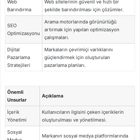
Web
Web sitelerinin güvenli ve hızlı bir
Barındırma
şekilde barındırılması için çözümler.
Arama motorlarında görünürlüğü
SEO
artırmak için yapılan optimizasyon
Optimizasyonu
çalışmaları.
Dijital
Markaların çevrimiçi varlıklarını
Pazarlama
güçlendirmek için oluşturulan
Stratejileri
pazarlama planları.
Önemli
Açıklama
Unsurlar
İçerik
Kullanıcıların ilgisini çeken içeriklerin
Yönetimi
oluşturulması ve yönetilmesi.
Sosyal
Markanın sosyal medya platformlarında
Medya