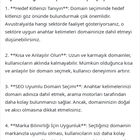
1. **Hedef Kitlenizi Tanıyın**: Domain seçiminde hedef
kitlenizi göz önünde bulundurmak çok önemlidir.
Avustralya’da hangi sektörde faaliyet gösteriyorsanız, o
sektöre uygun anahtar kelimeleri domaininize dahil etmeyi
düşünebilirsiniz.
2. **Kısa ve Anlaşılır Olun**: Uzun ve karmaşık domainler,
kullanıcıların aklında kalmayabilir. Mümkün olduğunca kısa
ve anlaşılır bir domain seçmek, kullanıcı deneyimini artırır.
3. **SEO Uyumlu Domain Seçimi**: Anahtar kelimelerinizi
domain adınıza dahil etmek, arama motorları tarafından
daha kolay bulunmanızı sağlar. Ancak, domaininizin doğal
ve akıcı olmasına dikkat etmelisiniz.
4. **Marka Bilinirliği İçin Uygunluk**: Seçtiğiniz domainin
markanızla uyumlu olması, kullanıcıların sizi daha kolay