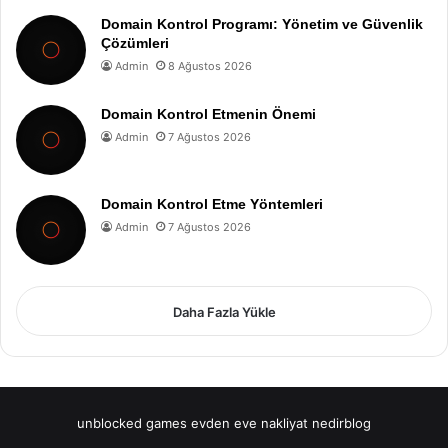
Domain Kontrol Programı: Yönetim ve Güvenlik
Çözümleri
Admin
8 Ağustos 2026
Domain Kontrol Etmenin Önemi
Admin
7 Ağustos 2026
Domain Kontrol Etme Yöntemleri
Admin
7 Ağustos 2026
Daha Fazla Yükle
unblocked games
evden eve nakliyat
nedirblog