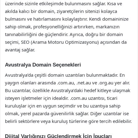
üzerinde sizinle etkileşimde bulunmasını sağlar. Kısa ve
akılda kalıcı bir domain, ziyaretçilerin sitenizi kolayca
bulmasını ve hatırlamasını kolaylaştırır. Kendi domaininize
sahip olmak, profesyonelliğinizi artırırken, markanızın
tanınabilirliğini de güçlendirir. Ayrıca, doğru bir domain
seçimi, SEO (Arama Motoru Optimizasyonu) açısından da
avantaj sağlar.
Avustralya Domain Seçenekleri
Avustralya’da çeşitli domain uzantıları bulunmaktadır. En
yaygın olanları arasında .com.au, .net.au ve .org.au yer alır.
Bu uzantılar, özellikle Avustralya’daki hedef kitleye ulaşmak
isteyen işletmeler için idealdir. .com.au uzantısı, ticari
kuruluşlar için en uygun seçimdir ve bu uzantıya sahip
olmak, yerel pazarda güvenilirlik sağlar. Diğer uzantılar ise
belirli sektörlere veya kuruluş türlerine göre tercih edilebilir.
Dijital Varlığınızı Güçlendirmek İçin İpuçları