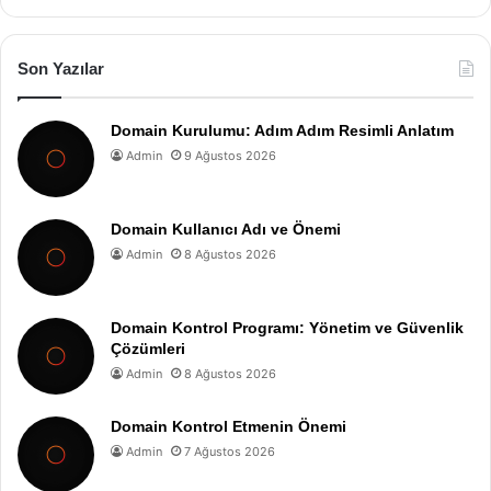
Son Yazılar
Domain Kurulumu: Adım Adım Resimli Anlatım
Admin
9 Ağustos 2026
Domain Kullanıcı Adı ve Önemi
Admin
8 Ağustos 2026
Domain Kontrol Programı: Yönetim ve Güvenlik
Çözümleri
Admin
8 Ağustos 2026
Domain Kontrol Etmenin Önemi
Admin
7 Ağustos 2026