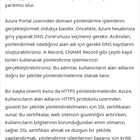
yardımcı olur.
Azure Portal üzerinden domain yönlendirme işlemlerini
gerçekleştirmek oldukça basittir. Öncelikle, Azure hesabınıza
giriş yaparak DNS Zone’unuzu seçmeniz gerekir. Ardından,
yönlendirmek istediğiniz alan adı için gerekli DNS kayıtlarını
oluşturabilirsiniz. A Record, CNAME Record gibi çeşitli kayıt
türleri kullanarak yönlendirme işlemlerinizi
gerçekleştirebilirsiniz. Bu adımlar, kullanıcıların alan adlarını
doğru bir şekilde yönlendirmelerine olanak tanır.
Bir başka önemli konu da HTTPS yönlendirmeleridir. Azure,
kullanıcıların alan adlarını HTTPS protokolü üzerinden
güvenli bir şekilde yönlendirebilmeleri için SSL sertifikaları
sunar. Bu sertifikalar, web sitenizin güvenliğini artırırken,
kullanıcıların bilgilerinin korunduğundan emin olmanızı
sağlar. SSL sertifikası almak ve düzgün bir şekilde
yapılandırmak, yönlendirme işlemlerinin başarısı için kritik