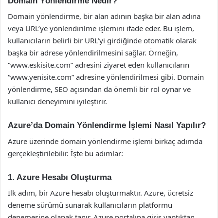
Domain Yönlendirme Nedir?
Domain yönlendirme, bir alan adının başka bir alan adına
veya URL’ye yönlendirilme işlemini ifade eder. Bu işlem,
kullanıcıların belirli bir URL’yi girdiğinde otomatik olarak
başka bir adrese yönlendirilmesini sağlar. Örneğin,
“www.eskisite.com” adresini ziyaret eden kullanıcıların
“www.yenisite.com” adresine yönlendirilmesi gibi. Domain
yönlendirme, SEO açısından da önemli bir rol oynar ve
kullanıcı deneyimini iyileştirir.
Azure’da Domain Yönlendirme İşlemi Nasıl Yapılır?
Azure üzerinde domain yönlendirme işlemi birkaç adımda
gerçekleştirilebilir. İşte bu adımlar:
1. Azure Hesabı Oluşturma
İlk adım, bir Azure hesabı oluşturmaktır. Azure, ücretsiz
deneme sürümü sunarak kullanıcıların platformu
denemesine olanak tanır. Azure portalına giriş yaptıktan