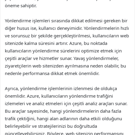
öneme sahiptir.
Yönlendirme işlemleri sırasında dikkat edilmesi gereken bir
diğer husus ise, kullanıcı deneyimidir. Yönlendirmelerin hızlı
ve sorunsuz bir şekilde gerçekleştirilmesi, kullanıcıların web
sitenizde kalma süresini artırır. Azure, bu noktada
kullanıcıların yönlendirme sürelerini optimize etmek için
çeşitli araçlar ve hizmetler sunar. Yavaş yönlendirmeler,
ziyaretçilerin web sitenizden ayrılmasına neden olabilir, bu
nedenle performansa dikkat etmek önemlidir.
Ayrıca, yönlendirme işlemlerinin izlenmesi de oldukça
önemlidir. Azure, kullanıcıların yönlendirme trafiğini
izlemeleri ve analiz etmeleri için çeşitli analiz araçları sunar.
Bu araçlar sayesinde, hangi yönlendirmelerin daha fazla
trafik çektiğini, hangi alan adlarının daha etkili olduğunu
belirleyebilir ve stratejilerinizi bu doğrultuda
güncelleyebilirsiniz. Böylece, web sitenizin performansını