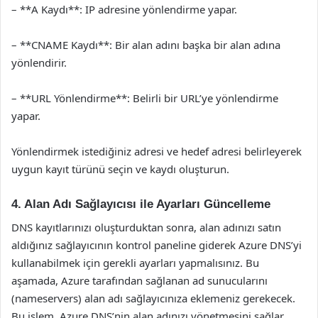
– **A Kaydı**: IP adresine yönlendirme yapar.
– **CNAME Kaydı**: Bir alan adını başka bir alan adına
yönlendirir.
– **URL Yönlendirme**: Belirli bir URL’ye yönlendirme
yapar.
Yönlendirmek istediğiniz adresi ve hedef adresi belirleyerek
uygun kayıt türünü seçin ve kaydı oluşturun.
4. Alan Adı Sağlayıcısı ile Ayarları Güncelleme
DNS kayıtlarınızı oluşturduktan sonra, alan adınızı satın
aldığınız sağlayıcının kontrol paneline giderek Azure DNS’yi
kullanabilmek için gerekli ayarları yapmalısınız. Bu
aşamada, Azure tarafından sağlanan ad sunucularını
(nameservers) alan adı sağlayıcınıza eklemeniz gerekecek.
Bu işlem, Azure DNS’nin alan adınızı yönetmesini sağlar.