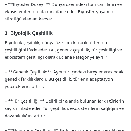
– **Biyosfer Düzeyi:** Dünya üzerindeki tüm canlıların ve
ekosistemlerin toplamını ifade eder. Biyosfer, yaşamın
sürdüğü alanları kapsar.
3. Biyolojik Çeşitlilik
Biyolojik çeşitlilik, dünya üzerindeki canlı türlerinin
çeşitliliğini ifade eder. Bu, genetik çeşitlilik, tür çeşitliliği ve
ekosistem çeşitliliği olarak üç ana kategoriye ayrılır:
– **Genetik Çeşitlilik:** Aynı tür içindeki bireyler arasındaki
genetik farklılıklardır. Bu çeşitlilik, türlerin adaptasyon
yeteneklerini artırır.
– **Tür Çeşitliliği:** Belirli bir alanda bulunan farklı türlerin
sayısını ifade eder. Tür çeşitliliği, ekosistemlerin sağlığını ve
dayanıklılığını artırır.
– **Ekosistem Çeşitliliği:** Farklı ekosistemlerin çeşitliliğini