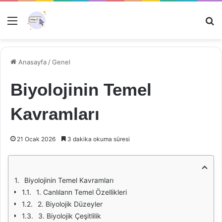
Menü
Ar
Anasayfa
/
Genel
Biyolojinin Temel
Kavramları
21 Ocak 2026
3 dakika okuma süresi
Biyolojinin Temel Kavramları
1. Canlıların Temel Özellikleri
2. Biyolojik Düzeyler
3. Biyolojik Çeşitlilik