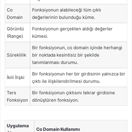
Co
Fonksiyonun alabileceği tüm çıktı
Domain
değerlerinin bulunduğu küme.
Görüntü
Fonksiyonun gerçekten aldığı değerler
(Range)
kümesi.
Bir fonksiyonun, co domain içinde herhangi
Süreklilik
bir noktada kesintisiz bir şekilde
tanımlanması durumu.
Bir fonksiyonun her bir girdisinin yalnızca bir
İkili İlişki
çıktı ile ilişkilendirilmesi durumu.
Ters
Bir fonksiyonun çıktısını tekrar girdisine
Fonksiyon
dönüştüren fonksiyon.
Uygulama
Co Domain Kullanımı