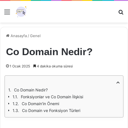
Menü
Ar
Anasayfa
/
Genel
Co Domain Nedir?
1 Ocak 2025
4 dakika okuma süresi
Co Domain Nedir?
Fonksiyonlar ve Co Domain İlişkisi
Co Domain'in Önemi
Co Domain ve Fonksiyon Türleri