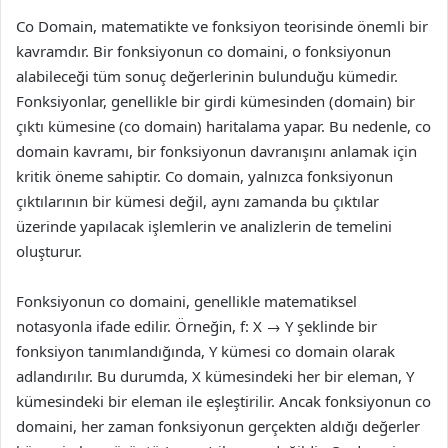
Co Domain, matematikte ve fonksiyon teorisinde önemli bir
kavramdır. Bir fonksiyonun co domaini, o fonksiyonun
alabileceği tüm sonuç değerlerinin bulunduğu kümedir.
Fonksiyonlar, genellikle bir girdi kümesinden (domain) bir
çıktı kümesine (co domain) haritalama yapar. Bu nedenle, co
domain kavramı, bir fonksiyonun davranışını anlamak için
kritik öneme sahiptir. Co domain, yalnızca fonksiyonun
çıktılarının bir kümesi değil, aynı zamanda bu çıktılar
üzerinde yapılacak işlemlerin ve analizlerin de temelini
oluşturur.
Fonksiyonun co domaini, genellikle matematiksel
notasyonla ifade edilir. Örneğin, f: X → Y şeklinde bir
fonksiyon tanımlandığında, Y kümesi co domain olarak
adlandırılır. Bu durumda, X kümesindeki her bir eleman, Y
kümesindeki bir eleman ile eşleştirilir. Ancak fonksiyonun co
domaini, her zaman fonksiyonun gerçekten aldığı değerler