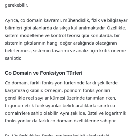
gerekebilir.
Ayrıca, co domain kavramı, mühendislik, fizik ve bilgisayar
bilimleri gibi alanlarda da sıkça kullanılmaktadır. Özellikle,
sistem modelleme ve kontrol teorisi gibi konularda, bir
sistemin çıktılarının hangi değer aralığında olacağının
belirlenmesi, sistemin tasarımı ve analizi için kritik öneme
sahiptir.
Co Domain ve Fonksiyon Türleri
Co domain, farklı fonksiyon türlerinde farklı şekillerde
karşımıza çıkabilir. Örneğin, polinom fonksiyonları
genellikle reel sayılar kümesi üzerinde tanımlanırken,
trigonometrik fonksiyonlar belirli aralıklarla sınırlı co
domain’lere sahip olabilir. Aynı şekilde, üstel ve logaritmik
fonksiyonlar da farklı co domain özelliklerine sahiptir.
Bu tür farklılıklar, fonksiyonların belirli alanlardaki