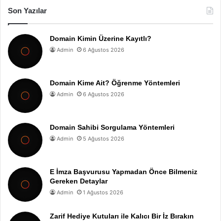
Son Yazılar
Domain Kimin Üzerine Kayıtlı?
Admin
6 Ağustos 2026
Domain Kime Ait? Öğrenme Yöntemleri
Admin
6 Ağustos 2026
Domain Sahibi Sorgulama Yöntemleri
Admin
5 Ağustos 2026
E İmza Başvurusu Yapmadan Önce Bilmeniz
Gereken Detaylar
Admin
1 Ağustos 2026
Zarif Hediye Kutuları ile Kalıcı Bir İz Bırakın