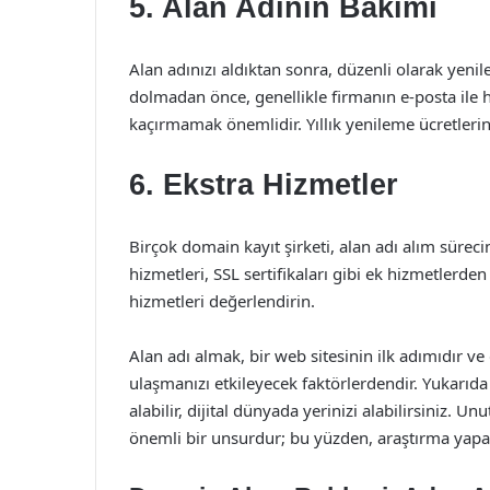
5. Alan Adının Bakımı
Alan adınızı aldıktan sonra, düzenli olarak yeni
dolmadan önce, genellikle firmanın e-posta ile
kaçırmamak önemlidir. Yıllık yenileme ücretleri
6. Ekstra Hizmetler
Birçok domain kayıt şirketi, alan adı alım sürec
hizmetleri, SSL sertifikaları gibi ek hizmetlerden
hizmetleri değerlendirin.
Alan adı almak, bir web sitesinin ilk adımıdır 
ulaşmanızı etkileyecek faktörlerdendir. Yukarıda 
alabilir, dijital dünyada yerinizi alabilirsiniz. 
önemli bir unsurdur; bu yüzden, araştırma yapark