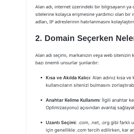
Alan adı, internet üzerindeki bir bilgisayarın y
sitelerine kolayca erişmesine yardımcı olan bir 
adları, IP adreslerinin hatırlanmasını kolaylaştır
2. Domain Seçerken Neler
Alan adı seçimi, markanızın veya web sitenizin k
bazı önemli unsurlar şunlardır:
Kısa ve Akılda Kalıcı
: Alan adınız kısa ve 
kullanıcıların sitenizi bulmasını zorlaştırabi
Anahtar Kelime Kullanımı
: İlgili anahtar 
Optimizasyonu) açısından avantaj sağlayabi
Uzantı Seçimi
: .com, .net, .org gibi farklı
için genellikle .com tercih edilirken, kar 