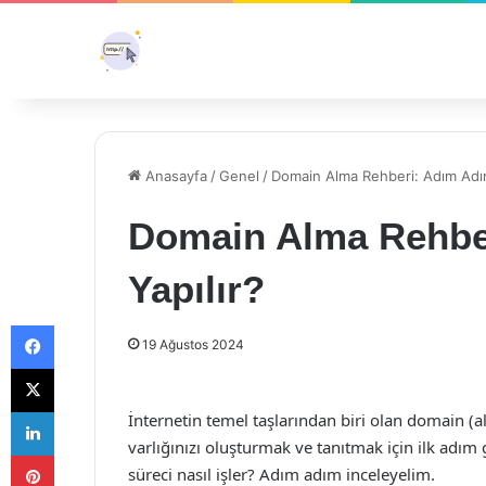
Anasayfa
/
Genel
/
Domain Alma Rehberi: Adım Adım
Domain Alma Rehber
Yapılır?
Facebook
19 Ağustos 2024
X
LinkedIn
İnternetin temel taşlarından biri olan domain (ala
varlığınızı oluşturmak ve tanıtmak için ilk adım
Pinterest
süreci nasıl işler? Adım adım inceleyelim.