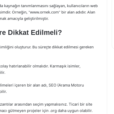
a da kaynağın tanımlanmasını sağlayan, kullanıcıların web
isimdir. Örneğin, "www.ornek.com" bir alan adıdır. Alan
mak amacıyla geliştirilmiştir.
e Dikkat Edilmeli?
imliğini oluşturur. Bu süreçte dikkat edilmesi gereken
kolay hatırlanabilir olmalıdır. Karmaşık isimler,
lir.
kelimeleri içeren bir alan adı, SEO (Arama Motoru
lir.
 uzantılar arasından seçim yapmalısınız. Ticari bir site
amacı gütmeyen projeler için .org daha uygun olabilir.