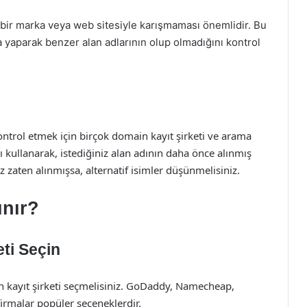
a bir marka veya web sitesiyle karışmaması önemlidir. Bu
a yaparak benzer alan adlarının olup olmadığını kontrol
ontrol etmek için birçok domain kayıt şirketi ve arama
kullanarak, istediğiniz alan adının daha önce alınmış
z zaten alınmışsa, alternatif isimler düşünmelisiniz.
ınır?
ti Seçin
in kayıt şirketi seçmelisiniz. GoDaddy, Namecheap,
firmalar popüler seçeneklerdir.