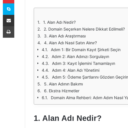
Skype
E-Posta ile paylaş
1. Alan Adı Nedir?
Yazdır
2. Domain Seçerken Nelere Dikkat Edilmeli?
3. Alan Adı Araştırması
4. Alan Adı Nasıl Satın Alınır?
Adım 1: Bir Domain Kayıt Şirketi Seçin
Adım 2: Alan Adınızı Sorgulayın
Adım 3: Kayıt İşlemini Tamamlayın
Adım 4: Alan Adı Yönetimi
Adım 5: Ödeme Şartlarını Gözden Geçiri
5. Alan Adının Bakımı
6. Ekstra Hizmetler
Domain Alma Rehberi: Adım Adım Nasıl Yap
1. Alan Adı Nedir?