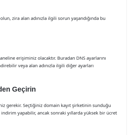
un, zira alan adınızla ilgili sorun yaşandığında bu
aneline erişiminiz olacaktır. Buradan DNS ayarlarını
irebilir veya alan adınızla ilgili diğer ayarları
den Geçirin
eniz gerekir. Seçtiğiniz domain kayıt şirketinin sunduğu
ıl indirim yapabilir, ancak sonraki yıllarda yüksek bir ücret