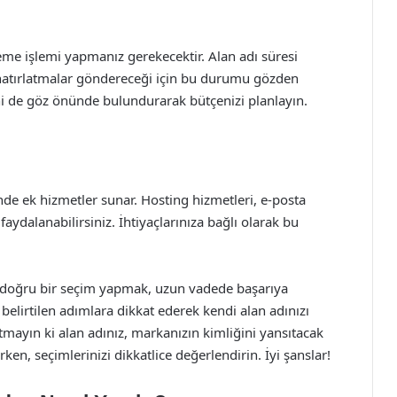
leme işlemi yapmanız gerekecektir. Alan adı süresi
 hatırlatmalar göndereceği için bu durumu gözden
ni de göz önünde bulundurarak bütçenizi planlayın.
inde ek hizmetler sunar. Hosting hizmetleri, e-posta
 faydalanabilirsiniz. İhtiyaçlarınıza bağlı olarak bu
ve doğru bir seçim yapmak, uzun vadede başarıya
belirtilen adımlara dikkat ederek kendi alan adınızı
Unutmayın ki alan adınız, markanızın kimliğini yansıtacak
en, seçimlerinizi dikkatlice değerlendirin. İyi şanslar!