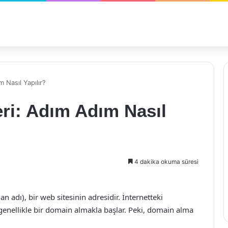
 Nasıl Yapılır?
i: Adım Adım Nasıl
4 dakika okuma süresi
n adı), bir web sitesinin adresidir. İnternetteki
 genellikle bir domain almakla başlar. Peki, domain alma