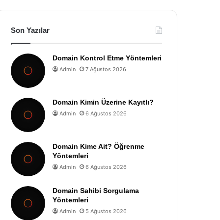
Son Yazılar
Domain Kontrol Etme Yöntemleri
Admin
7 Ağustos 2026
Domain Kimin Üzerine Kayıtlı?
Admin
6 Ağustos 2026
Domain Kime Ait? Öğrenme
Yöntemleri
Admin
6 Ağustos 2026
Domain Sahibi Sorgulama
Yöntemleri
Admin
5 Ağustos 2026