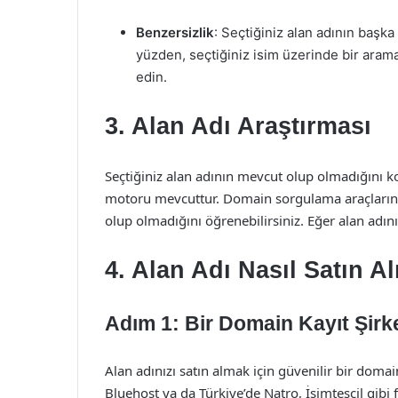
Benzersizlik
: Seçtiğiniz alan adının başk
yüzden, seçtiğiniz isim üzerinde bir aram
edin.
3. Alan Adı Araştırması
Seçtiğiniz alan adının mevcut olup olmadığını k
motoru mevcuttur. Domain sorgulama araçlarını 
olup olmadığını öğrenebilirsiniz. Eğer alan adını
4. Alan Adı Nasıl Satın Al
Adım 1: Bir Domain Kayıt Şirke
Alan adınızı satın almak için güvenilir bir doma
Bluehost ya da Türkiye’de Natro, İsimtescil gibi 