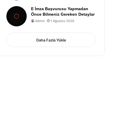
E İmza Başvurusu Yapmadan
Önce Bilmeniz Gereken Detaylar
Admin
1 Ağustos 2026
Daha Fazla Yükle