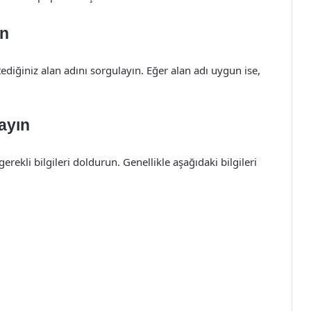
ın
tediğiniz alan adını sorgulayın. Eğer alan adı uygun ise,
ayın
rekli bilgileri doldurun. Genellikle aşağıdaki bilgileri