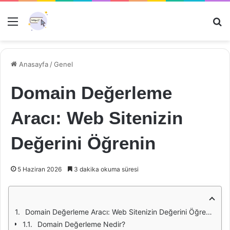
Menü
Ar
Anasayfa
/
Genel
Domain Değerleme
Aracı: Web Sitenizin
Değerini Öğrenin
5 Haziran 2026
3 dakika okuma süresi
Domain Değerleme Aracı: Web Sitenizin Değerini Öğrenin
Domain Değerleme Nedir?