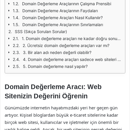
Domain Değerleme Araçlarının Çalışma Prensibi
Domain Değerleme Araçlarının Faydaları
Domain Değerleme Araçları Nasıl Kullanılır?
Domain Değerleme Araçlarının Sınırlamaları
SSS (Sıkça Sorulan Sorular)
1. Domain değerleme araçları ne kadar doğru sonuç verir?
2. Ücretsiz domain değerleme araçları var mı?
3. Bir alan adı neden değerli olabilir?
4. Domain değerleme araçları sadece web siteleri için mi kullanılır?
5. Domain değerleme nasıl yapılır?
Domain Değerleme Aracı: Web
Sitenizin Değerini Öğrenin
Günümüzde internetin hayatımızdaki yeri her geçen gün
artıyor. Kişisel bloglardan büyük e-ticaret sitelerine kadar
birçok web sitesi, kullanıcılar ve işletmeler için önemli bir
varlık haline geldi. Ancak, bir web sitesinin gerçek değerini