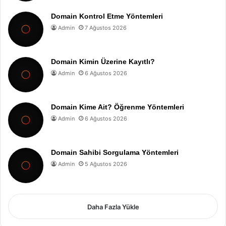
Domain Kontrol Etme Yöntemleri
Admin
7 Ağustos 2026
Domain Kimin Üzerine Kayıtlı?
Admin
6 Ağustos 2026
Domain Kime Ait? Öğrenme Yöntemleri
Admin
6 Ağustos 2026
Domain Sahibi Sorgulama Yöntemleri
Admin
5 Ağustos 2026
Daha Fazla Yükle