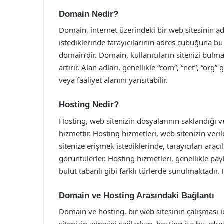
Domain Nedir?
Domain, internet üzerindeki bir web sitesinin adr
istediklerinde tarayıcılarının adres çubuğuna b
domain’dir. Domain, kullanıcıların sitenizi bulmas
artırır. Alan adları, genellikle “com”, “net”, “org”
veya faaliyet alanını yansıtabilir.
Hosting Nedir?
Hosting, web sitenizin dosyalarının saklandığı ve 
hizmettir. Hosting hizmetleri, web sitenizin veril
sitenize erişmek istediklerinde, tarayıcıları arac
görüntülerler. Hosting hizmetleri, genellikle payl
bulut tabanlı gibi farklı türlerde sunulmaktadır. H
Domain ve Hosting Arasındaki Bağlantı
Domain ve hosting, bir web sitesinin çalışması 