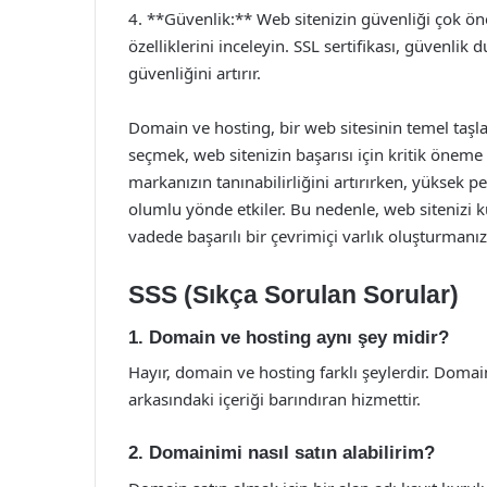
4. **Güvenlik:** Web sitenizin güvenliği çok ön
özelliklerini inceleyin. SSL sertifikası, güvenlik 
güvenliğini artırır.
Domain ve hosting, bir web sitesinin temel taşla
seçmek, web sitenizin başarısı için kritik öneme s
markanızın tanınabilirliğini artırırken, yüksek p
olumlu yönde etkiler. Bu nedenle, web sitenizi 
vadede başarılı bir çevrimiçi varlık oluşturmanız
SSS (Sıkça Sorulan Sorular)
1. Domain ve hosting aynı şey midir?
Hayır, domain ve hosting farklı şeylerdir. Domain
arkasındaki içeriği barındıran hizmettir.
2. Domainimi nasıl satın alabilirim?