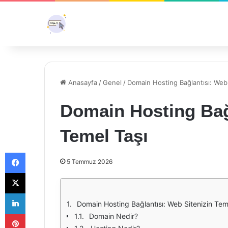
Anasayfa
/
Genel
/
Domain Hosting Bağlantısı: Web 
Domain Hosting Bağl
Temel Taşı
Facebook
5 Temmuz 2026
X
LinkedIn
Domain Hosting Bağlantısı: Web Sitenizin Tem
Pinterest
Domain Nedir?