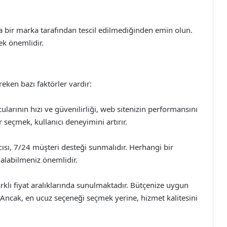
ka bir marka tarafından tescil edilmediğinden emin olun.
ek önemlidir.
eken bazı faktörler vardır:
larının hızı ve güvenilirliği, web sitenizin performansını
seçmek, kullanıcı deneyimini artırır.
cısı, 7/24 müşteri desteği sunmalıdır. Herhangi bir
m alabilmeniz önemlidir.
arklı fiyat aralıklarında sunulmaktadır. Bütçenize uygun
 Ancak, en ucuz seçeneği seçmek yerine, hizmet kalitesini