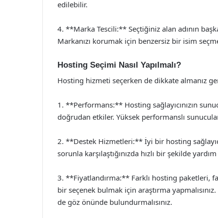
edilebilir.
4. **Marka Tescili:** Seçtiğiniz alan adının baş
Markanızı korumak için benzersiz bir isim seçm
Hosting Seçimi Nasıl Yapılmalı?
Hosting hizmeti seçerken de dikkate almanız ger
1. **Performans:** Hosting sağlayıcınızın sunucu
doğrudan etkiler. Yüksek performanslı sunucular 
2. **Destek Hizmetleri:** İyi bir hosting sağlayı
sorunla karşılaştığınızda hızlı bir şekilde yardı
3. **Fiyatlandırma:** Farklı hosting paketleri, f
bir seçenek bulmak için araştırma yapmalısınız.
de göz önünde bulundurmalısınız.