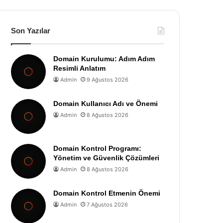
Son Yazılar
Domain Kurulumu: Adım Adım
Resimli Anlatım
Admin
9 Ağustos 2026
Domain Kullanıcı Adı ve Önemi
Admin
8 Ağustos 2026
Domain Kontrol Programı:
Yönetim ve Güvenlik Çözümleri
Admin
8 Ağustos 2026
Domain Kontrol Etmenin Önemi
Admin
7 Ağustos 2026