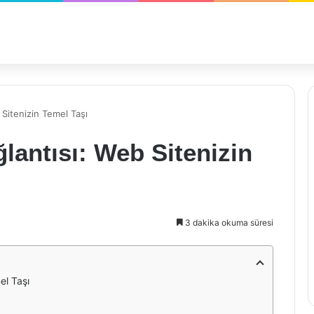
Sitenizin Temel Taşı
antısı: Web Sitenizin
3 dakika okuma süresi
el Taşı