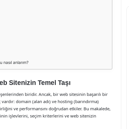
u nasıl anlarım?
b Sitenizin Temel Taşı
şenlerinden biridir. Ancak, bir web sitesinin başarılı bir
aç vardır: domain (alan adı) ve hosting (barındırma)
bilirliğini ve performansını doğrudan etkiler. Bu makalede,
in işlevlerini, seçim kriterlerini ve web sitenizin