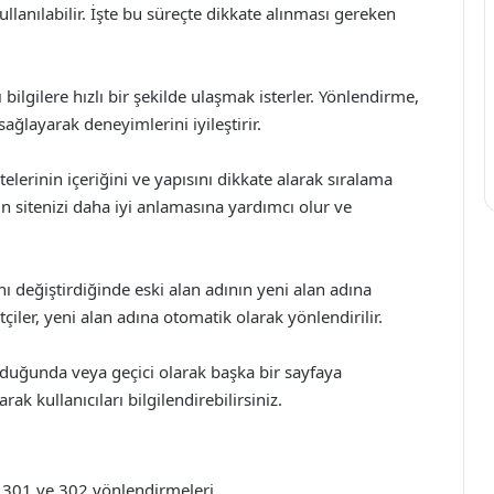
llanılabilir. İşte bu süreçte dikkate alınması gereken
 bilgilere hızlı bir şekilde ulaşmak isterler. Yönlendirme,
ağlayarak deneyimlerini iyileştirir.
lerinin içeriğini ve yapısını dikkate alarak sıralama
 sitenizi daha iyi anlamasına yardımcı olur ve
ını değiştirdiğinde eski alan adının yeni alan adına
çiler, yeni alan adına otomatik olarak yönlendirilir.
duğunda veya geçici olarak başka bir sayfaya
k kullanıcıları bilgilendirebilirsiniz.
: 301 ve 302 yönlendirmeleri.