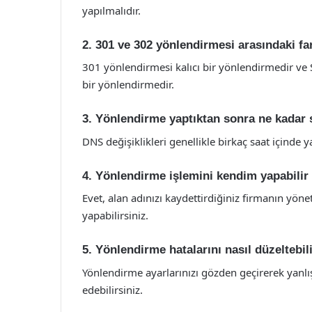
yapılmalıdır.
2. 301 ve 302 yönlendirmesi arasındaki fa
301 yönlendirmesi kalıcı bir yönlendirmedir ve S
bir yönlendirmedir.
3. Yönlendirme yaptıktan sonra ne kadar
DNS değişiklikleri genellikle birkaç saat içinde y
4. Yönlendirme işlemini kendim yapabili
Evet, alan adınızı kaydettirdiğiniz firmanın yö
yapabilirsiniz.
5. Yönlendirme hatalarını nasıl düzeltebil
Yönlendirme ayarlarınızı gözden geçirerek yanlı
edebilirsiniz.