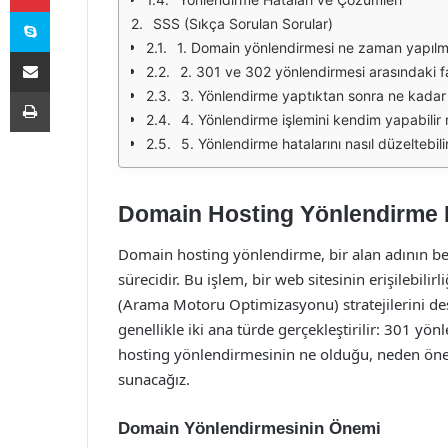
Skype
SSS (Sıkça Sorulan Sorular)
1. Domain yönlendirmesi ne zaman yapılma
E-Posta ile paylaş
2. 301 ve 302 yönlendirmesi arasındaki f
Yazdır
3. Yönlendirme yaptıktan sonra ne kadar
4. Yönlendirme işlemini kendim yapabilir
5. Yönlendirme hatalarını nasıl düzeltebili
Domain Hosting Yönlendirme 
Domain hosting yönlendirme, bir alan adının bel
sürecidir. Bu işlem, bir web sitesinin erişilebili
(Arama Motoru Optimizasyonu) stratejilerini de
genellikle iki ana türde gerçekleştirilir: 301 
hosting yönlendirmesinin ne olduğu, neden öneml
sunacağız.
Domain Yönlendirmesinin Önemi