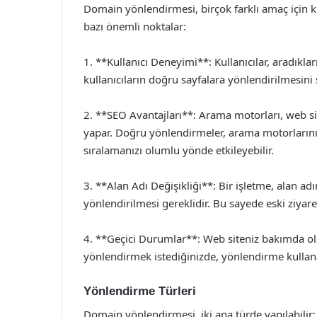
Domain yönlendirmesi, birçok farklı amaç için ku
bazı önemli noktalar:
1. **Kullanıcı Deneyimi**: Kullanıcılar, aradıkları
kullanıcıların doğru sayfalara yönlendirilmesini s
2. **SEO Avantajları**: Arama motorları, web site
yapar. Doğru yönlendirmeler, arama motorlarının
sıralamanızı olumlu yönde etkileyebilir.
3. **Alan Adı Değişikliği**: Bir işletme, alan ad
yönlendirilmesi gereklidir. Bu sayede eski ziyaret
4. **Geçici Durumlar**: Web siteniz bakımda ol
yönlendirmek istediğinizde, yönlendirme kullanara
Yönlendirme Türleri
Domain yönlendirmesi, iki ana türde yapılabilir