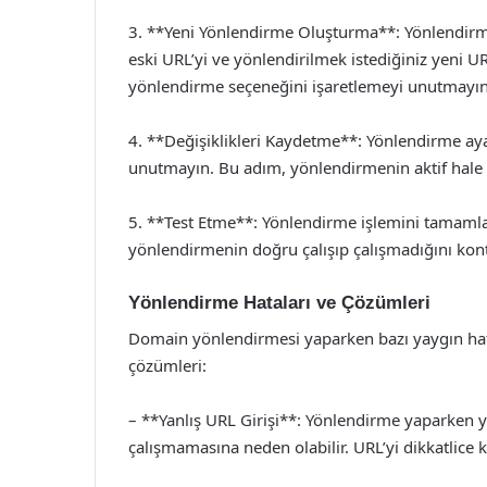
3. **Yeni Yönlendirme Oluşturma**: Yönlendirme
eski URL’yi ve yönlendirilmek istediğiniz yeni UR
yönlendirme seçeneğini işaretlemeyi unutmayın
4. **Değişiklikleri Kaydetme**: Yönlendirme ayar
unutmayın. Bu adım, yönlendirmenin aktif hale g
5. **Test Etme**: Yönlendirme işlemini tamamlad
yönlendirmenin doğru çalışıp çalışmadığını kont
Yönlendirme Hataları ve Çözümleri
Domain yönlendirmesi yaparken bazı yaygın hatala
çözümleri:
– **Yanlış URL Girişi**: Yönlendirme yaparken y
çalışmamasına neden olabilir. URL’yi dikkatlice k