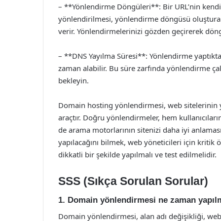
– **Yönlendirme Döngüleri**: Bir URL’nin kendis
yönlendirilmesi, yönlendirme döngüsü oluşturabi
verir. Yönlendirmelerinizi gözden geçirerek döng
– **DNS Yayılma Süresi**: Yönlendirme yaptıktan
zaman alabilir. Bu süre zarfında yönlendirme çal
bekleyin.
Domain hosting yönlendirmesi, web sitelerinin y
araçtır. Doğru yönlendirmeler, hem kullanıcıların
de arama motorlarının sitenizi daha iyi anlaması
yapılacağını bilmek, web yöneticileri için kriti
dikkatli bir şekilde yapılmalı ve test edilmelidir.
SSS (Sıkça Sorulan Sorular)
1. Domain yönlendirmesi ne zaman yapılm
Domain yönlendirmesi, alan adı değişikliği, web