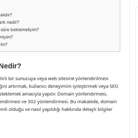
lıdır?
ark nedir?
 süre beklemeliyim?
 miyim?
rim?
Nedir?
irli bir sunucuya veya web sitesine yönlendirilmesi
rliğini artırmak, kullanıcı deneyimini iyileştirmek veya SEO
steklemek amacıyla yapılır. Domain yönlendirmesi,
yönlendirmesi ve 302 yönlendirmesi. Bu makalede, domain
i olduğu ve nasıl yapıldığı hakkında detaylı bilgiler