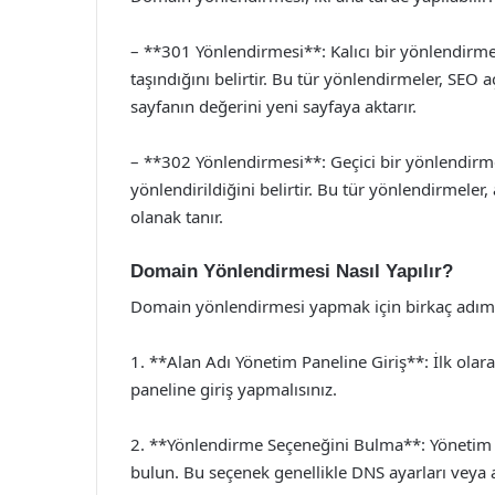
– **301 Yönlendirmesi**: Kalıcı bir yönlendirme 
taşındığını belirtir. Bu tür yönlendirmeler, SEO 
sayfanın değerini yeni sayfaya aktarır.
– **302 Yönlendirmesi**: Geçici bir yönlendirme
yönlendirildiğini belirtir. Bu tür yönlendirmele
olanak tanır.
Domain Yönlendirmesi Nasıl Yapılır?
Domain yönlendirmesi yapmak için birkaç adım iz
1. **Alan Adı Yönetim Paneline Giriş**: İlk olara
paneline giriş yapmalısınız.
2. **Yönlendirme Seçeneğini Bulma**: Yönetim 
bulun. Bu seçenek genellikle DNS ayarları veya ala