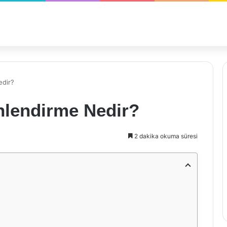
edir?
lendirme Nedir?
2 dakika okuma süresi