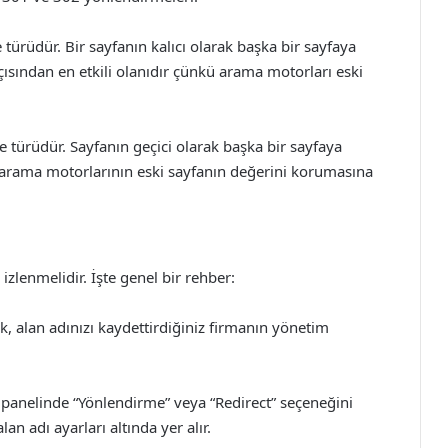
türüdür. Bir sayfanın kalıcı olarak başka bir sayfaya
açısından en etkili olanıdır çünkü arama motorları eski
 türüdür. Sayfanın geçici olarak başka bir sayfaya
r, arama motorlarının eski sayfanın değerini korumasına
lenmelidir. İşte genel bir rehber:
k, alan adınızı kaydettirdiğiniz firmanın yönetim
panelinde “Yönlendirme” veya “Redirect” seçeneğini
n adı ayarları altında yer alır.