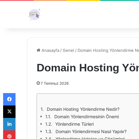
Anasayfa
/
Genel
/
Domain Hosting Yönlendirme N
Domain Hosting Yön
7 Temmuz 2026
Facebook
X
Domain Hosting Yönlendirme Nedir?
Domain Yönlendirmesinin Önemi
LinkedIn
Yönlendirme Türleri
Pinterest
Domain Yönlendirmesi Nasıl Yapılır?
Yönlendirme Hataları ve Çözümleri