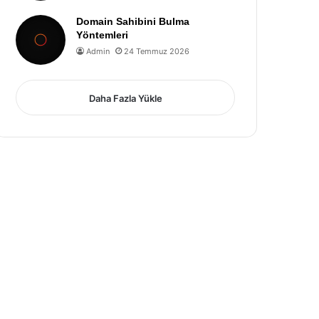
Domain Sahibini Bulma
Yöntemleri
Admin
24 Temmuz 2026
Daha Fazla Yükle