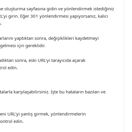
 oluşturma sayfasına gidin ve yönlendirmek istediğiniz
L’yi girin. Eğer 301 yönlendirmesi yapıyorsanız, kalıcı
.
larını yaptıktan sonra, değişiklikleri kaydetmeyi
elmesi için gereklidir.
ıktan sonra, eski URL’yi tarayıcıda açarak
rol edin.
rla karşılaşabilirsiniz. İşte bu hataların bazıları ve
eni URL’yi yanlış girmek, yönlendirmelerin
ontrol edin.