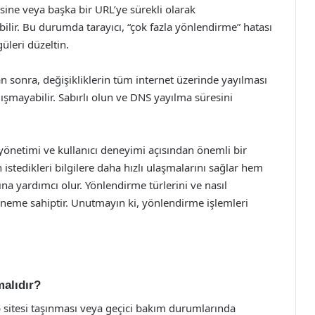
ine veya başka bir URL’ye sürekli olarak
lir. Bu durumda tarayıcı, “çok fazla yönlendirme” hatası
üleri düzeltin.
 sonra, değişikliklerin tüm internet üzerinde yayılması
ışmayabilir. Sabırlı olun ve DNS yayılma süresini
önetimi ve kullanıcı deneyimi açısından önemli bir
 istedikleri bilgilere daha hızlı ulaşmalarını sağlar hem
na yardımcı olur. Yönlendirme türlerini ve nasıl
k öneme sahiptir. Unutmayın ki, yönlendirme işlemleri
alıdır?
 sitesi taşınması veya geçici bakım durumlarında