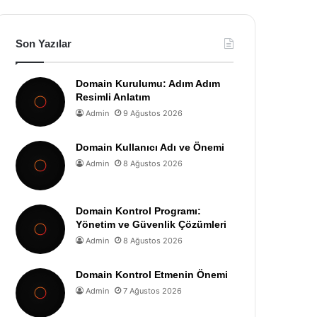
Son Yazılar
Domain Kurulumu: Adım Adım
Resimli Anlatım
Admin
9 Ağustos 2026
Domain Kullanıcı Adı ve Önemi
Admin
8 Ağustos 2026
Domain Kontrol Programı:
Yönetim ve Güvenlik Çözümleri
Admin
8 Ağustos 2026
Domain Kontrol Etmenin Önemi
Admin
7 Ağustos 2026