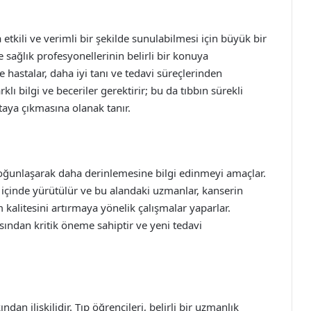
etkili ve verimli bir şekilde sunulabilmesi için büyük bir
 sağlık profesyonellerinin belirli bir konuya
hastalar, daha iyi tanı ve tedavi süreçlerinden
klı bilgi ve beceriler gerektirir; bu da tıbbın sürekli
taya çıkmasına olanak tanır.
 yoğunlaşarak daha derinlemesine bilgi edinmeyi amaçlar.
 içinde yürütülür ve bu alandaki uzmanlar, kanserin
 kalitesini artırmaya yönelik çalışmalar yaparlar.
ısından kritik öneme sahiptir ve yeni tedavi
an ilişkilidir. Tıp öğrencileri, belirli bir uzmanlık