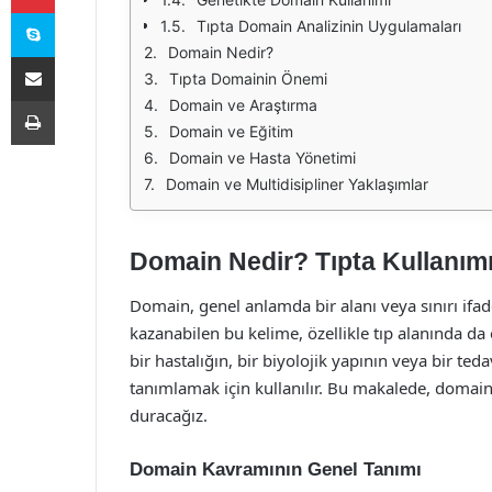
Skype
Tıpta Domain Analizinin Uygulamaları
Domain Nedir?
E-Posta ile paylaş
Tıpta Domainin Önemi
Yazdır
Domain ve Araştırma
Domain ve Eğitim
Domain ve Hasta Yönetimi
Domain ve Multidisipliner Yaklaşımlar
Domain Nedir? Tıpta Kullanım
Domain, genel anlamda bir alanı veya sınırı ifade
kazanabilen bu kelime, özellikle tıp alanında da 
bir hastalığın, bir biyolojik yapının veya bir ted
tanımlamak için kullanılır. Bu makalede, domain
duracağız.
Domain Kavramının Genel Tanımı