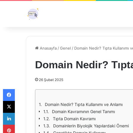
Anasayfa
/
Genel
/
Domain Nedir? Tıpta Kullanımı v
Domain Nedir? Tıpt
26 Şubat 2025
Facebook
X
Domain Nedir? Tıpta Kullanımı ve Anlamı
Domain Kavramının Genel Tanımı
LinkedIn
Tıpta Domain Kavramı
Pinterest
Domainlerin Biyolojik Yapılardaki Önemi
Genetikte Domain Kullanımı