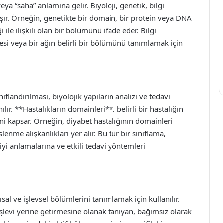
ya “saha” anlamına gelir. Biyoloji, genetik, bilgi
taşır. Örneğin, genetikte bir domain, bir protein veya DNA
i ile ilişkili olan bir bölümünü ifade eder. Bilgi
resi veya bir ağın belirli bir bölümünü tanımlamak için
ıflandırılması, biyolojik yapıların analizi ve tedavi
ır. **Hastalıkların domainleri**, belirli bir hastalığın
ni kapsar. Örneğin, diyabet hastalığının domainleri
lenme alışkanlıkları yer alır. Bu tür bir sınıflama,
 iyi anlamalarına ve etkili tedavi yöntemleri
sal ve işlevsel bölümlerini tanımlamak için kullanılır.
 işlevi yerine getirmesine olanak tanıyan, bağımsız olarak