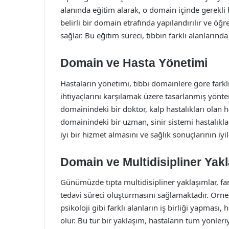
alanında eğitim alarak, o domain içinde gerekli bi
belirli bir domain etrafında yapılandırılır ve öğ
sağlar. Bu eğitim süreci, tıbbın farklı alanları
Domain ve Hasta Yönetimi
Hastaların yönetimi, tıbbi domainlere göre farklı
ihtiyaçlarını karşılamak üzere tasarlanmış yöntem
domainindeki bir doktor, kalp hastalıkları olan ha
domainindeki bir uzman, sinir sistemi hastalıklar
iyi bir hizmet almasını ve sağlık sonuçlarının iyi
Domain ve Multidisipliner Yak
Günümüzde tıpta multidisipliner yaklaşımlar, fa
tedavi süreci oluşturmasını sağlamaktadır. Örneğ
psikoloji gibi farklı alanların iş birliği yapması
olur. Bu tür bir yaklaşım, hastaların tüm yönleri