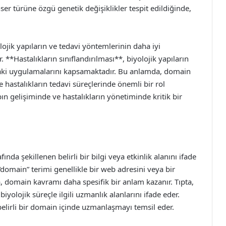
ser türüne özgü genetik değişiklikler tespit edildiğinde,
lojik yapıların ve tedavi yöntemlerinin daha iyi
**Hastalıkların sınıflandırılması**, biyolojik yapıların
ptaki uygulamalarını kapsamaktadır. Bu anlamda, domain
e hastalıkların tedavi süreçlerinde önemli bir rol
n gelişiminde ve hastalıkların yönetiminde kritik bir
nda şekillenen belirli bir bilgi veya etkinlik alanını ifade
 “domain” terimi genellikle bir web adresini veya bir
ta, domain kavramı daha spesifik bir anlam kazanır. Tıpta,
biyolojik süreçle ilgili uzmanlık alanlarını ifade eder.
, belirli bir domain içinde uzmanlaşmayı temsil eder.