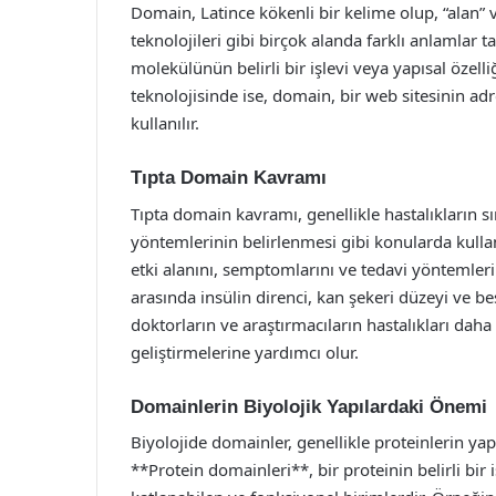
Domain, Latince kökenli bir kelime olup, “alan” ve
teknolojileri gibi birçok alanda farklı anlamlar 
molekülünün belirli bir işlevi veya yapısal özelliğ
teknolojisinde ise, domain, bir web sitesinin ad
kullanılır.
Tıpta Domain Kavramı
Tıpta domain kavramı, genellikle hastalıkların sın
yöntemlerinin belirlenmesi gibi konularda kullanıl
etki alanını, semptomlarını ve tedavi yöntemleri
arasında insülin direnci, kan şekeri düzeyi ve bes
doktorların ve araştırmacıların hastalıkları daha
geliştirmelerine yardımcı olur.
Domainlerin Biyolojik Yapılardaki Önemi
Biyolojide domainler, genellikle proteinlerin yapı
**Protein domainleri**, bir proteinin belirli bir