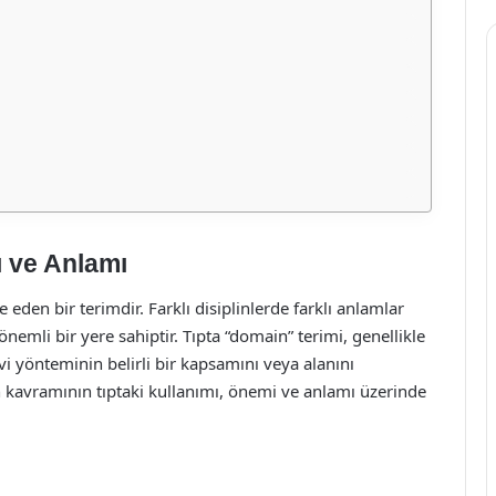
ı ve Anlamı
 eden bir terimdir. Farklı disiplinlerde farklı anlamlar
önemli bir yere sahiptir. Tıpta “domain” terimi, genellikle
avi yönteminin belirli bir kapsamını veya alanını
 kavramının tıptaki kullanımı, önemi ve anlamı üzerinde