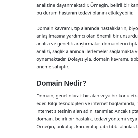
analizine dayanmaktadır. Örneğin, belirli bir kan
bu durum hastanın tedavi planını etkileyebilir.
Domain kavramı, tıp alanında hastalıkların, biyo
anlaşılmasına yardımcı olan önemli bir unsurdur. 
analizi ve genetik araştırmalar, domainlerin tı
analizi, sağlık alanında ilerlemeler sağlamakta v
oynamaktadır. Dolayısıyla, domain kavramı, tıbbı
öneme sahiptir.
Domain Nedir?
Domain, genel olarak bir alan veya bir konu etrafı
eder. Bilgi teknolojileri ve internet bağlamında,
internet sitesinin alan adını tanımlar. Ancak tıp
domain, belirli bir hastalık, tedavi yöntemi veya 
Örneğin, onkoloji, kardiyoloji gibi tıbbi alanlar