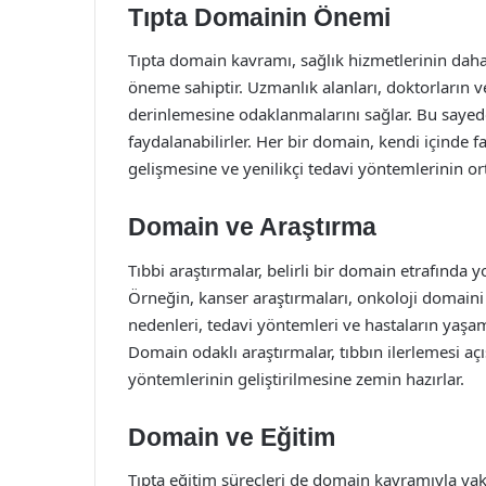
Tıpta Domainin Önemi
Tıpta domain kavramı, sağlık hizmetlerinin daha 
öneme sahiptir. Uzmanlık alanları, doktorların ve
derinlemesine odaklanmalarını sağlar. Bu sayede 
faydalanabilirler. Her bir domain, kendi içinde far
gelişmesine ve yenilikçi tedavi yöntemlerinin or
Domain ve Araştırma
Tıbbi araştırmalar, belirli bir domain etrafında
Örneğin, kanser araştırmaları, onkoloji domaini
nedenleri, tedavi yöntemleri ve hastaların yaşam
Domain odaklı araştırmalar, tıbbın ilerlemesi aç
yöntemlerinin geliştirilmesine zemin hazırlar.
Domain ve Eğitim
Tıpta eğitim süreçleri de domain kavramıyla yakınd