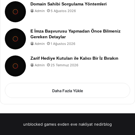
Domain Sahibi Sorgulama Yöntemleri
Admin
5 Ağustos 2026
E İmza Başvurusu Yapmadan Önce Bilmeniz
Gereken Detaylar
Admin
1 Ağustos 2026
Zarif Hediye Kutuları ile Kalıcı Bir İz Bırakın
Admin
25 Temmuz 2026
Daha Fazla Yükle
unblocked games
evden eve nakliyat
nedirblog