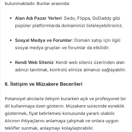
bulunmaktadır. Bunlar arasında:
Alan Adı Pazar Yerleri
: Sedo, Flippa, GoDaddy gibi
popüler platformlarda domaininizi listeleyebilirsiniz.
Sosyal Medya ve Forumlar
: Domain satışı için ilgili
sosyal medya grupları ve forumlar da etkilidir.
Kendi Web Siteniz
: Kendi web siteniz üzerinden alan
adınızı tanıtmak, kontrolü elinize almanızı sağlayabilir.
6. İletişim ve Müzakere Becerileri
Potansiyel alıcılarla iletişim kurarken açık ve profesyonel bir
dil kullanmaya özen gösterin. Müzakere sürecinde esneklik
göstermek, fiyat belirlemesi konusunda yararlı olabilir.
Alıcının ihtiyaçlarını anlamaya çalışmak ve onlara uygun
teklifler sunmak, anlaşmayı kolaylaştırabilir.