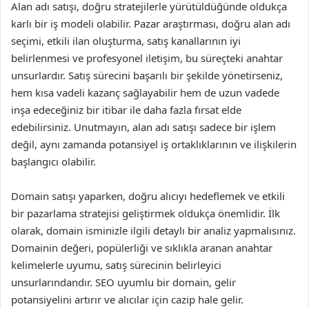
Alan adı satışı, doğru stratejilerle yürütüldüğünde oldukça
karlı bir iş modeli olabilir. Pazar araştırması, doğru alan adı
seçimi, etkili ilan oluşturma, satış kanallarının iyi
belirlenmesi ve profesyonel iletişim, bu süreçteki anahtar
unsurlardır. Satış sürecini başarılı bir şekilde yönetirseniz,
hem kısa vadeli kazanç sağlayabilir hem de uzun vadede
inşa edeceğiniz bir itibar ile daha fazla fırsat elde
edebilirsiniz. Unutmayın, alan adı satışı sadece bir işlem
değil, aynı zamanda potansiyel iş ortaklıklarının ve ilişkilerin
başlangıcı olabilir.
Domain satışı yaparken, doğru alıcıyı hedeflemek ve etkili
bir pazarlama stratejisi geliştirmek oldukça önemlidir. İlk
olarak, domain isminizle ilgili detaylı bir analiz yapmalısınız.
Domainin değeri, popülerliği ve sıklıkla aranan anahtar
kelimelerle uyumu, satış sürecinin belirleyici
unsurlarındandır. SEO uyumlu bir domain, gelir
potansiyelini artırır ve alıcılar için cazip hale gelir.