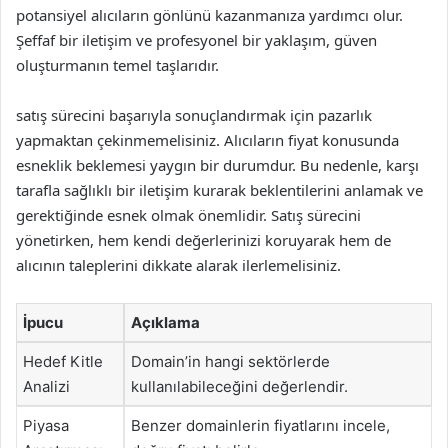
potansiyel alıcıların gönlünü kazanmanıza yardımcı olur.
Şeffaf bir iletişim ve profesyonel bir yaklaşım, güven
oluşturmanın temel taşlarıdır.
satış sürecini başarıyla sonuçlandırmak için pazarlık
yapmaktan çekinmemelisiniz. Alıcıların fiyat konusunda
esneklik beklemesi yaygın bir durumdur. Bu nedenle, karşı
tarafla sağlıklı bir iletişim kurarak beklentilerini anlamak ve
gerektiğinde esnek olmak önemlidir. Satış sürecini
yönetirken, hem kendi değerlerinizi koruyarak hem de
alıcının taleplerini dikkate alarak ilerlemelisiniz.
İpucu
Açıklama
Hedef Kitle
Domain’in hangi sektörlerde
Analizi
kullanılabileceğini değerlendir.
Piyasa
Benzer domainlerin fiyatlarını incele,