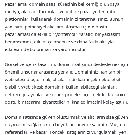
Pazarlama, domain satışı sürecinin bel kemiğidir. Sosyal
medya, alan adı forumları ve online pazar yerleri gibi
platformları kullanarak domaininizi tanıtmalısınız. Bunun
yanı sıra, potansiyel alıcılara ulaşmak için e-posta
pazarlaması da etkili bir yöntemdir. Yaratıcı bir yaklaşım
benimsemek, dikkat çekmenize ve daha fazla alıcıyla
etkileşimde bulunmanıza yardımcı olur.
Görsel ve içerik tasarımı, domain satışınızı desteklemek için
önemli unsurlar arasında yer alır. Domaininizi tanıtan bir
web sitesi oluşturmak, alıcıların dikkatini çekmekte etkili
olabilir. Web sitesi; domainin kullanılabileceği alanları,
getireceği faydaları ve örnek projeleri içermelidir. Kullanıcı
dostu bir tasarım, ziyaretçilerin ikna edilmesini kolaylaştırır.
Domain satışında güven oluşturmak ve alıcıların size güven
duymasını sağlamak da büyük bir öneme sahiptir. Müşteri
referansları ve başarılı önceki satışlarınızı vurgulamak, yeni