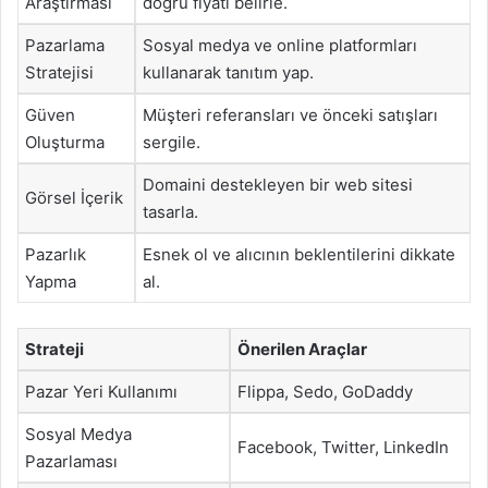
Araştırması
doğru fiyatı belirle.
Pazarlama
Sosyal medya ve online platformları
Stratejisi
kullanarak tanıtım yap.
Güven
Müşteri referansları ve önceki satışları
Oluşturma
sergile.
Domaini destekleyen bir web sitesi
Görsel İçerik
tasarla.
Pazarlık
Esnek ol ve alıcının beklentilerini dikkate
Yapma
al.
Strateji
Önerilen Araçlar
Pazar Yeri Kullanımı
Flippa, Sedo, GoDaddy
Sosyal Medya
Facebook, Twitter, LinkedIn
Pazarlaması