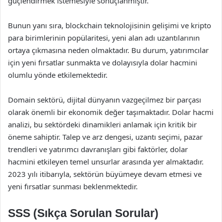
güçlendirmek istemesiyle sonuçlanmıştır.
Bunun yanı sıra, blockchain teknolojisinin gelişimi ve kripto
para birimlerinin popülaritesi, yeni alan adı uzantılarının
ortaya çıkmasına neden olmaktadır. Bu durum, yatırımcılar
için yeni fırsatlar sunmakta ve dolayısıyla dolar hacmini
olumlu yönde etkilemektedir.
Domain sektörü, dijital dünyanın vazgeçilmez bir parçası
olarak önemli bir ekonomik değer taşımaktadır. Dolar hacmi
analizi, bu sektördeki dinamikleri anlamak için kritik bir
öneme sahiptir. Talep ve arz dengesi, uzantı seçimi, pazar
trendleri ve yatırımcı davranışları gibi faktörler, dolar
hacmini etkileyen temel unsurlar arasında yer almaktadır.
2023 yılı itibarıyla, sektörün büyümeye devam etmesi ve
yeni fırsatlar sunması beklenmektedir.
SSS (Sıkça Sorulan Sorular)