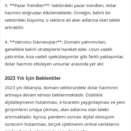
3. **Pazar Trendleri**: Sektördeki pazar trendleri, dolar
hacmini doğrudan etkilemektedir. Örneğin, belirli bir
sektördeki büyüme, o sektöre ait alan adlarına olan talebi
artırabilir.
4. **Yatırımcı Davranışları**: Domain yatırımcıları,
genellikle belirli stratejilerle hareket eder. Uzun vadeli
yatırımlar, kısa vadeli spekülasyonlar gibi farklı yaklaşımlar,
dolar hacmini etkileyen unsurlar arasında yer alır.
2023 Yılı İçin Beklentiler
2023 yılı itibarıyla, domain sektöründeki dolar hacminin
artmaya devam etmesi beklenmektedir. Özellikle
dijitalleşmenin hızlanması, e-ticaretin yaygınlaşması ve yeni
girişimlerin ortaya çıkması, alan adlarına olan talebi
artırmaktadır. Ayrıca, pandemi sonrası dijital dönüşüm
sürecinin hızlanması, birçok işletmenin online varlıklarını