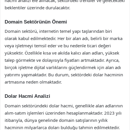
hacmi analizi ele alınacak, sektördeki trendler ve gelecekteki
beklentiler üzerinde durulacaktır.
Domain Sektörünün Önemi
Domain sektörü, internetin temel yapı taşlarından biri
olarak kabul edilmektedir. Her bir alan adı, belirli bir marka
veya işletmeyi temsil eder ve bu nedenle ticari değeri
yüksektir. Özellikle kısa ve akılda kalıcı alan adları, yüksek
talep görmekte ve dolayısıyla fiyatları artmaktadır. Ayrıca,
birçok işletme dijital varlıklarını güçlendirmek için alan adı
yatırımı yapmaktadır. Bu durum, sektördeki dolar hacminin
artmasına neden olmaktadır.
Dolar Hacmi Analizi
Domain sektöründeki dolar hacmi, genellikle alan adlarının
alım-satım işlemleri üzerinden hesaplanmaktadır. 2023 yılı
itibarıyla, dünya genelinde domain satışlarının yıllık
hacminin milyarlarca doları bulduğu tahmin edilmektedir.