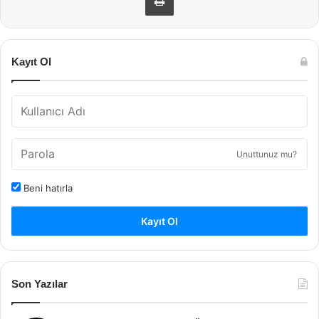
Kayıt Ol
Unuttunuz mu?
Beni hatırla
Kayıt Ol
Son Yazılar