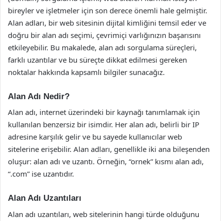
bireyler ve işletmeler için son derece önemli hale gelmiştir.
Alan adları, bir web sitesinin dijital kimliğini temsil eder ve
doğru bir alan adı seçimi, çevrimiçi varlığınızın başarısını
etkileyebilir. Bu makalede, alan adı sorgulama süreçleri,
farklı uzantılar ve bu süreçte dikkat edilmesi gereken
noktalar hakkında kapsamlı bilgiler sunacağız.
Alan Adı Nedir?
Alan adı, internet üzerindeki bir kaynağı tanımlamak için
kullanılan benzersiz bir isimdir. Her alan adı, belirli bir IP
adresine karşılık gelir ve bu sayede kullanıcılar web
sitelerine erişebilir. Alan adları, genellikle iki ana bileşenden
oluşur: alan adı ve uzantı. Örneğin, “ornek” kısmı alan adı,
“.com” ise uzantıdır.
Alan Adı Uzantıları
Alan adı uzantıları, web sitelerinin hangi türde olduğunu