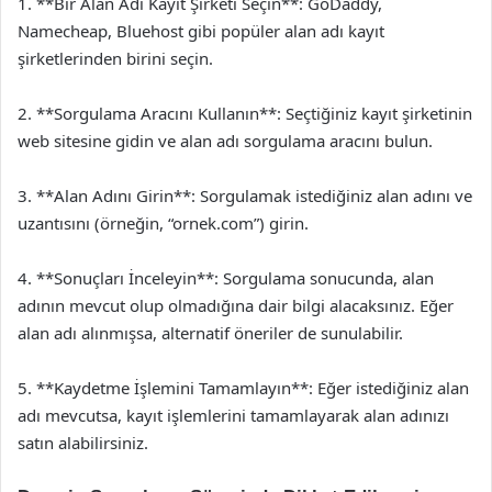
1. **Bir Alan Adı Kayıt Şirketi Seçin**: GoDaddy,
Namecheap, Bluehost gibi popüler alan adı kayıt
şirketlerinden birini seçin.
2. **Sorgulama Aracını Kullanın**: Seçtiğiniz kayıt şirketinin
web sitesine gidin ve alan adı sorgulama aracını bulun.
3. **Alan Adını Girin**: Sorgulamak istediğiniz alan adını ve
uzantısını (örneğin, “ornek.com”) girin.
4. **Sonuçları İnceleyin**: Sorgulama sonucunda, alan
adının mevcut olup olmadığına dair bilgi alacaksınız. Eğer
alan adı alınmışsa, alternatif öneriler de sunulabilir.
5. **Kaydetme İşlemini Tamamlayın**: Eğer istediğiniz alan
adı mevcutsa, kayıt işlemlerini tamamlayarak alan adınızı
satın alabilirsiniz.