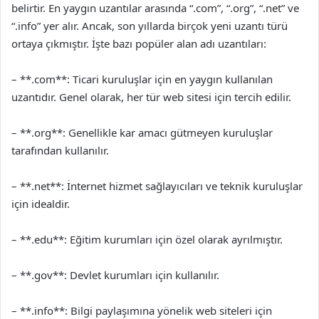
belirtir. En yaygın uzantılar arasında “.com”, “.org”, “.net” ve
“.info” yer alır. Ancak, son yıllarda birçok yeni uzantı türü
ortaya çıkmıştır. İşte bazı popüler alan adı uzantıları:
– **.com**: Ticari kuruluşlar için en yaygın kullanılan
uzantıdır. Genel olarak, her tür web sitesi için tercih edilir.
– **.org**: Genellikle kar amacı gütmeyen kuruluşlar
tarafından kullanılır.
– **.net**: İnternet hizmet sağlayıcıları ve teknik kuruluşlar
için idealdir.
– **.edu**: Eğitim kurumları için özel olarak ayrılmıştır.
– **.gov**: Devlet kurumları için kullanılır.
– **.info**: Bilgi paylaşımına yönelik web siteleri için