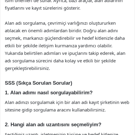
isim önerileri de sunar. Ayrıca, bazı araçlar, alan adlarının
fiyatlarını ve kayıt sürelerini gösterir.
Alan adı sorgulama, çevrimiçi varlığınızı oluştururken
atılacak en önemli adımlardan biridir. Doğru alan adını
seçmek, markanızı güçlendirebilir ve hedef kitlenizle daha
etkili bir şekilde iletişim kurmanıza yardımcı olabilir.
Yukarıda belirtilen adımları ve ipuçlarını takip ederek, alan
adı sorgulama sürecini daha kolay ve etkili bir şekilde
gerçekleştirebilirsiniz.
SSS (Sıkça Sorulan Sorular)
1. Alan adımı nasıl sorgulayabilirim?
Alan adınızı sorgulamak için bir alan adı kayıt şirketinin web
sitesine gidip sorgulama aracını kullanabilirsiniz.
2. Hangi alan adı uzantısını seçmeliyim?
Seçtiğiniz uzantı, işletmenizin türüne ve hedef kitlenize