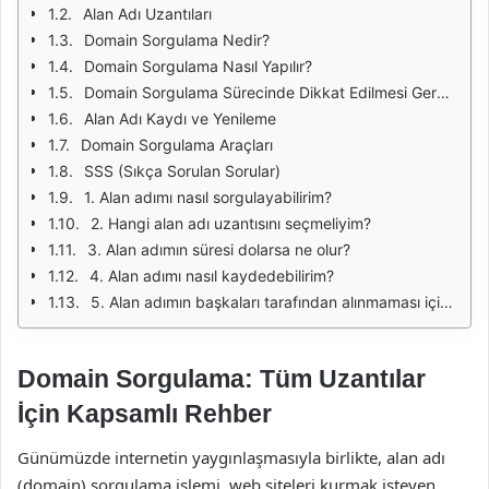
Alan Adı Uzantıları
Domain Sorgulama Nedir?
Domain Sorgulama Nasıl Yapılır?
Domain Sorgulama Sürecinde Dikkat Edilmesi Gerekenler
Alan Adı Kaydı ve Yenileme
Domain Sorgulama Araçları
SSS (Sıkça Sorulan Sorular)
1. Alan adımı nasıl sorgulayabilirim?
2. Hangi alan adı uzantısını seçmeliyim?
3. Alan adımın süresi dolarsa ne olur?
4. Alan adımı nasıl kaydedebilirim?
5. Alan adımın başkaları tarafından alınmaması için ne yapmalıyım?
Domain Sorgulama: Tüm Uzantılar
İçin Kapsamlı Rehber
Günümüzde internetin yaygınlaşmasıyla birlikte, alan adı
(domain) sorgulama işlemi, web siteleri kurmak isteyen