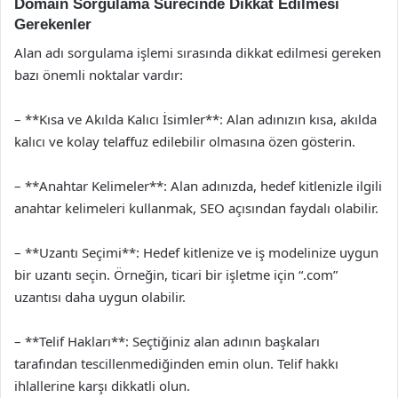
Domain Sorgulama Sürecinde Dikkat Edilmesi
Gerekenler
Alan adı sorgulama işlemi sırasında dikkat edilmesi gereken
bazı önemli noktalar vardır:
– **Kısa ve Akılda Kalıcı İsimler**: Alan adınızın kısa, akılda
kalıcı ve kolay telaffuz edilebilir olmasına özen gösterin.
– **Anahtar Kelimeler**: Alan adınızda, hedef kitlenizle ilgili
anahtar kelimeleri kullanmak, SEO açısından faydalı olabilir.
– **Uzantı Seçimi**: Hedef kitlenize ve iş modelinize uygun
bir uzantı seçin. Örneğin, ticari bir işletme için “.com”
uzantısı daha uygun olabilir.
– **Telif Hakları**: Seçtiğiniz alan adının başkaları
tarafından tescillenmediğinden emin olun. Telif hakkı
ihlallerine karşı dikkatli olun.