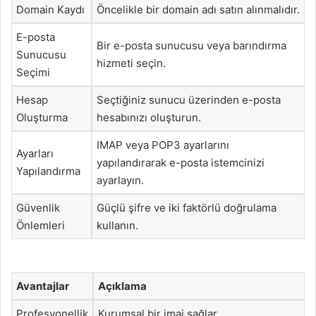
Domain Kaydı
Öncelikle bir domain adı satın alınmalıdır.
E-posta
Bir e-posta sunucusu veya barındırma
Sunucusu
hizmeti seçin.
Seçimi
Hesap
Seçtiğiniz sunucu üzerinden e-posta
Oluşturma
hesabınızı oluşturun.
IMAP veya POP3 ayarlarını
Ayarları
yapılandırarak e-posta istemcinizi
Yapılandırma
ayarlayın.
Güvenlik
Güçlü şifre ve iki faktörlü doğrulama
Önlemleri
kullanın.
Avantajlar
Açıklama
Profesyonellik
Kurumsal bir imaj sağlar.