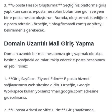
3. **E-posta Hesabı Oluşturma:** Seçtiğiniz platforma giriş
yaptıktan sonra, e-posta hesapları bölümüne gidin ve yeni
bir e-posta hesabı oluşturun. Burada, oluşturmak istediğiniz
e-posta adresini (örneğin, “
info@firmaadi.com
”) ve şifreyi
belirlemeniz gerekecek.
Domain Uzantılı Mail Giriş Yapma
Domain uzantılı bir mail hesabınıza giriş yapmak oldukça
basittir. Aşağıdaki adımları takip ederek e-posta hesabınıza
erişebilirsiniz:
1. **Giriş Sayfasını Ziyaret Edin:** E-posta hizmeti
sağlayıcınızın web sitesine gidin. Örneğin, Google
Workspace kullanıyorsanız “mail.google.com” adresine
gidebilirsiniz.
2. **E-posta Adresi ve Şifre Girin:** Giriş sayfasında,