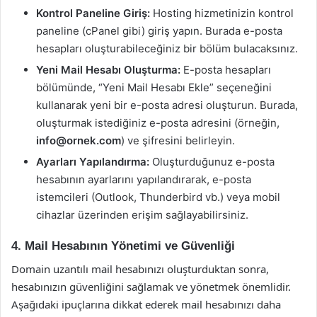
Kontrol Paneline Giriş:
Hosting hizmetinizin kontrol
paneline (cPanel gibi) giriş yapın. Burada e-posta
hesapları oluşturabileceğiniz bir bölüm bulacaksınız.
Yeni Mail Hesabı Oluşturma:
E-posta hesapları
bölümünde, “Yeni Mail Hesabı Ekle” seçeneğini
kullanarak yeni bir e-posta adresi oluşturun. Burada,
oluşturmak istediğiniz e-posta adresini (örneğin,
info@ornek.com
) ve şifresini belirleyin.
Ayarları Yapılandırma:
Oluşturduğunuz e-posta
hesabının ayarlarını yapılandırarak, e-posta
istemcileri (Outlook, Thunderbird vb.) veya mobil
cihazlar üzerinden erişim sağlayabilirsiniz.
4. Mail Hesabının Yönetimi ve Güvenliği
Domain uzantılı mail hesabınızı oluşturduktan sonra,
hesabınızın güvenliğini sağlamak ve yönetmek önemlidir.
Aşağıdaki ipuçlarına dikkat ederek mail hesabınızı daha