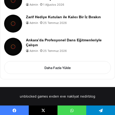
Admin
1 Ağustos 2026
Zarif Hediye Kutuları ile Kalıcı Bir İz Bırakın
Admin
25 Temmuz 2026
Ankara’da Profesyonel Dans Eğitmenleriyle
Çalışın
Admin
25 Temmuz 2026
Daha Fazla Yükle
unblocked games
evden eve nakliyat
nedirblog