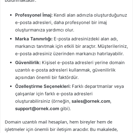
bulunmaktadır:
Profesyonel İmaj:
Kendi alan adınızla oluşturduğunuz
e-posta adresleri, daha profesyonel bir imaj
oluşturmanıza yardımcı olur.
Marka Tanınırlığı:
E-posta adresinizdeki alan adı,
markanızı tanıtmak için etkili bir araçtır. Müşterileriniz,
e-posta adresiniz üzerinden markanızı hatırlayabilir.
Güvenilirlik:
Kişisel e-posta adresleri yerine domain
uzantılı e-posta adresleri kullanmak, güvenilirlik
açısından önemli bir faktördür.
Özelleştirme Seçenekleri:
Farklı departmanlar veya
çalışanlar için farklı e-posta adresleri
oluşturabilirsiniz (örneğin,
sales@ornek.com
,
support@ornek.com
gibi).
Domain uzantılı mail hesapları, hem bireyler hem de
işletmeler için önemli bir iletişim aracıdır. Bu makalede,