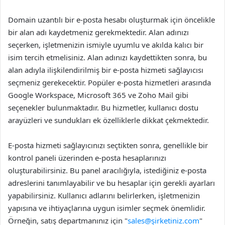
Domain uzantılı bir e-posta hesabı oluşturmak için öncelikle
bir alan adı kaydetmeniz gerekmektedir. Alan adınızı
seçerken, işletmenizin ismiyle uyumlu ve akılda kalıcı bir
isim tercih etmelisiniz. Alan adınızı kaydettikten sonra, bu
alan adıyla ilişkilendirilmiş bir e-posta hizmeti sağlayıcısı
seçmeniz gerekecektir. Popüler e-posta hizmetleri arasında
Google Workspace, Microsoft 365 ve Zoho Mail gibi
seçenekler bulunmaktadır. Bu hizmetler, kullanıcı dostu
arayüzleri ve sundukları ek özelliklerle dikkat çekmektedir.
E-posta hizmeti sağlayıcınızı seçtikten sonra, genellikle bir
kontrol paneli üzerinden e-posta hesaplarınızı
oluşturabilirsiniz. Bu panel aracılığıyla, istediğiniz e-posta
adreslerini tanımlayabilir ve bu hesaplar için gerekli ayarları
yapabilirsiniz. Kullanıcı adlarını belirlerken, işletmenizin
yapısına ve ihtiyaçlarına uygun isimler seçmek önemlidir.
Örneğin, satış departmanınız için "
sales@şirketiniz.com
"