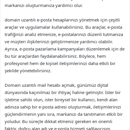
markanızı oluşturmanıza yardımcı olur.
domain uzantılı e-posta hesaplarınızı yönetmek için çeşitli
araçlar ve uygulamalar kullanabilirsiniz. Bu araçlar, e-posta
trafiğinizi analiz etmenize, e-postalarınızı düzenli tutmanıza
ve müşteri ilişkilerinizi geliştirmenize yardımcı olabilir.
Ayrıca, e-posta pazarlama kampanyaları düzenlemek için de
bu tür araçlardan faydalanabilirsiniz. Böylece, hem
profesyonel hem de kişisel iletişimlerinizi daha etkili bir
şekilde yönetebilirsiniz.
Domain uzantılı mail hesabı açmak, günümüz dijital
dünyasında kaçınılmaz bir ihtiyaç haline gelmiştir. İster bir
işletme sahibi olun, ister bireysel bir kullanıcı, kendi alan
adınıza sahip bir e-posta adresi oluşturmak, iletişimlerinizi
güçlendirmenin yanı sıra, markanızı da tanıtmanın etkili bir
yoludur. Bu süreçte dikkat etmeniz gereken en önemli
faktör, doğru alan adı ve e-posta hizmeti sağlayıcısını