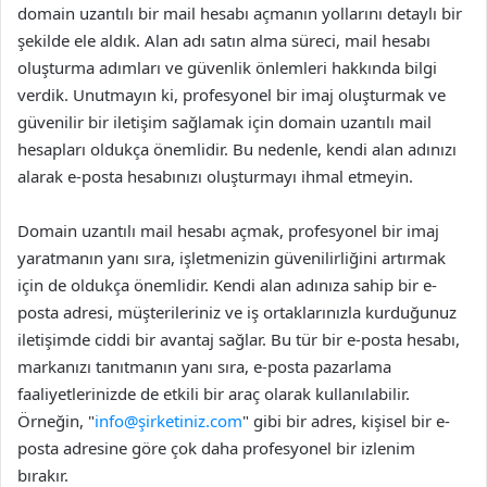
domain uzantılı bir mail hesabı açmanın yollarını detaylı bir
şekilde ele aldık. Alan adı satın alma süreci, mail hesabı
oluşturma adımları ve güvenlik önlemleri hakkında bilgi
verdik. Unutmayın ki, profesyonel bir imaj oluşturmak ve
güvenilir bir iletişim sağlamak için domain uzantılı mail
hesapları oldukça önemlidir. Bu nedenle, kendi alan adınızı
alarak e-posta hesabınızı oluşturmayı ihmal etmeyin.
Domain uzantılı mail hesabı açmak, profesyonel bir imaj
yaratmanın yanı sıra, işletmenizin güvenilirliğini artırmak
için de oldukça önemlidir. Kendi alan adınıza sahip bir e-
posta adresi, müşterileriniz ve iş ortaklarınızla kurduğunuz
iletişimde ciddi bir avantaj sağlar. Bu tür bir e-posta hesabı,
markanızı tanıtmanın yanı sıra, e-posta pazarlama
faaliyetlerinizde de etkili bir araç olarak kullanılabilir.
Örneğin, "
info@şirketiniz.com
" gibi bir adres, kişisel bir e-
posta adresine göre çok daha profesyonel bir izlenim
bırakır.