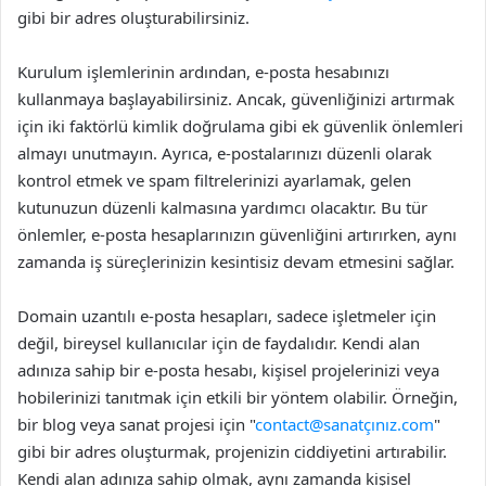
gibi bir adres oluşturabilirsiniz.
Kurulum işlemlerinin ardından, e-posta hesabınızı
kullanmaya başlayabilirsiniz. Ancak, güvenliğinizi artırmak
için iki faktörlü kimlik doğrulama gibi ek güvenlik önlemleri
almayı unutmayın. Ayrıca, e-postalarınızı düzenli olarak
kontrol etmek ve spam filtrelerinizi ayarlamak, gelen
kutunuzun düzenli kalmasına yardımcı olacaktır. Bu tür
önlemler, e-posta hesaplarınızın güvenliğini artırırken, aynı
zamanda iş süreçlerinizin kesintisiz devam etmesini sağlar.
Domain uzantılı e-posta hesapları, sadece işletmeler için
değil, bireysel kullanıcılar için de faydalıdır. Kendi alan
adınıza sahip bir e-posta hesabı, kişisel projelerinizi veya
hobilerinizi tanıtmak için etkili bir yöntem olabilir. Örneğin,
bir blog veya sanat projesi için "
contact@sanatçınız.com
"
gibi bir adres oluşturmak, projenizin ciddiyetini artırabilir.
Kendi alan adınıza sahip olmak, aynı zamanda kişisel