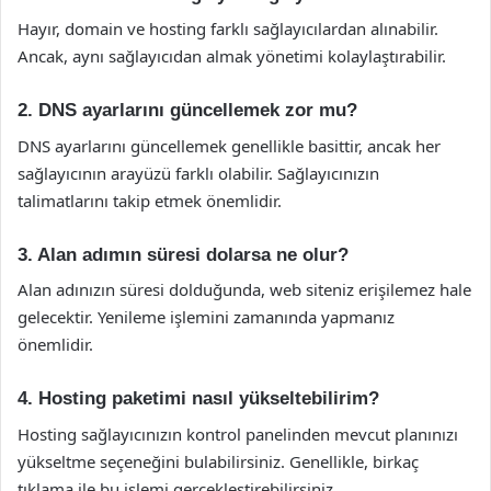
Hayır, domain ve hosting farklı sağlayıcılardan alınabilir.
Ancak, aynı sağlayıcıdan almak yönetimi kolaylaştırabilir.
2. DNS ayarlarını güncellemek zor mu?
DNS ayarlarını güncellemek genellikle basittir, ancak her
sağlayıcının arayüzü farklı olabilir. Sağlayıcınızın
talimatlarını takip etmek önemlidir.
3. Alan adımın süresi dolarsa ne olur?
Alan adınızın süresi dolduğunda, web siteniz erişilemez hale
gelecektir. Yenileme işlemini zamanında yapmanız
önemlidir.
4. Hosting paketimi nasıl yükseltebilirim?
Hosting sağlayıcınızın kontrol panelinden mevcut planınızı
yükseltme seçeneğini bulabilirsiniz. Genellikle, birkaç
tıklama ile bu işlemi gerçekleştirebilirsiniz.