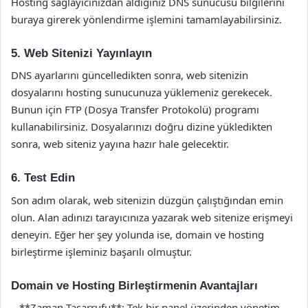
Hosting sağlayıcınızdan aldığınız DNS sunucusu bilgilerini
buraya girerek yönlendirme işlemini tamamlayabilirsiniz.
5. Web Sitenizi Yayınlayın
DNS ayarlarını güncelledikten sonra, web sitenizin
dosyalarını hosting sunucunuza yüklemeniz gerekecek.
Bunun için FTP (Dosya Transfer Protokolü) programı
kullanabilirsiniz. Dosyalarınızı doğru dizine yükledikten
sonra, web siteniz yayına hazır hale gelecektir.
6. Test Edin
Son adım olarak, web sitenizin düzgün çalıştığından emin
olun. Alan adınızı tarayıcınıza yazarak web sitenize erişmeyi
deneyin. Eğer her şey yolunda ise, domain ve hosting
birleştirme işleminiz başarılı olmuştur.
Domain ve Hosting Birleştirmenin Avantajları
– **Zaman Tasarrufu**: Tek bir panel üzerinden yönetim,