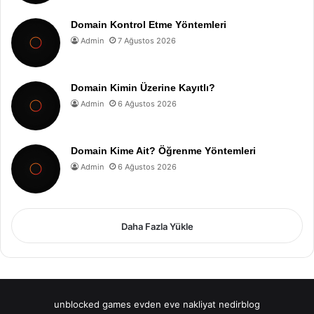
Domain Kontrol Etme Yöntemleri
Admin
7 Ağustos 2026
Domain Kimin Üzerine Kayıtlı?
Admin
6 Ağustos 2026
Domain Kime Ait? Öğrenme Yöntemleri
Admin
6 Ağustos 2026
Daha Fazla Yükle
unblocked games
evden eve nakliyat
nedirblog