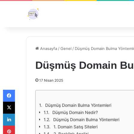
Anasayfa
/
Genel
/
Düşmüş Domain Bulma Yöntemle
Düşmüş Domain Bul
17 Nisan 2025
Facebook
X
Düşmüş Domain Bulma Yöntemleri
Düşmüş Domain Nedir?
LinkedIn
Düşmüş Domain Bulma Yöntemleri
Pinterest
1. Domain Satış Siteleri
2. Backlink Analizi