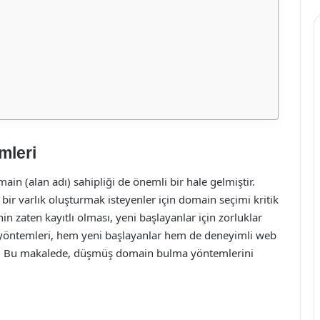
mleri
n (alan adı) sahipliği de önemli bir hale gelmiştir.
i bir varlık oluşturmak isteyenler için domain seçimi kritik
n zaten kayıtlı olması, yeni başlayanlar için zorluklar
yöntemleri, hem yeni başlayanlar hem de deneyimli web
ştir. Bu makalede, düşmüş domain bulma yöntemlerini