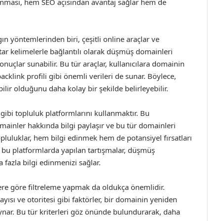
unması, hem SEO açısından avantaj sağlar hem de
 yöntemlerinden biri, çeşitli online araçlar ve
htar kelimelerle bağlantılı olarak düşmüş domainleri
sonuçlar sunabilir. Bu tür araçlar, kullanıcılara domainin
cklink profili gibi önemli verileri de sunar. Böylece,
ilir olduğunu daha kolay bir şekilde belirleyebilir.
gibi topluluk platformlarını kullanmaktır. Bu
mainler hakkında bilgi paylaşır ve bu tür domainleri
topluluklar, hem bilgi edinmek hem de potansiyel fırsatları
, bu platformlarda yapılan tartışmalar, düşmüş
fazla bilgi edinmenizi sağlar.
ere göre filtreleme yapmak da oldukça önemlidir.
yısı ve otoritesi gibi faktörler, bir domainin yeniden
ynar. Bu tür kriterleri göz önünde bulundurarak, daha