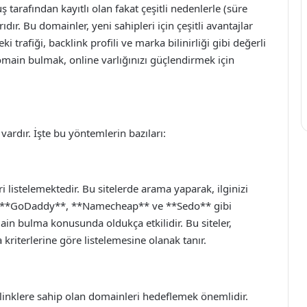
tarafından kayıtlı olan fakat çeşitli nedenlerle (süre
ıdır. Bu domainler, yeni sahipleri için çeşitli avantajlar
trafiği, backlink profili ve marka bilinirliği gibi değerli
omain bulmak, online varlığınızı güçlendirmek için
rdır. İşte bu yöntemlerin bazıları:
 listelemektedir. Bu sitelerde arama yaparak, ilginizi
niz. **GoDaddy**, **Namecheap** ve **Sedo** gibi
in bulma konusunda oldukça etkilidir. Bu siteler,
 kriterlerine göre listelemesine olanak tanır.
inklere sahip olan domainleri hedeflemek önemlidir.