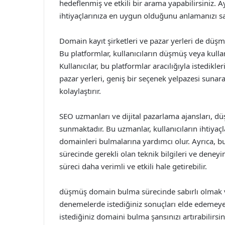
hedeflenmiş ve etkili bir arama yapabilirsiniz. A
ihtiyaçlarınıza en uygun olduğunu anlamanızı sa
Domain kayıt şirketleri ve pazar yerleri de düş
Bu platformlar, kullanıcıların düşmüş veya kulla
Kullanıcılar, bu platformlar aracılığıyla istedikler
pazar yerleri, geniş bir seçenek yelpazesi sunara
kolaylaştırır.
SEO uzmanları ve dijital pazarlama ajansları,
sunmaktadır. Bu uzmanlar, kullanıcıların ihtiyaçla
domainleri bulmalarına yardımcı olur. Ayrıca, 
sürecinde gerekli olan teknik bilgileri ve deney
süreci daha verimli ve etkili hale getirebilir.
düşmüş domain bulma sürecinde sabırlı olmak ve 
denemelerde istediğiniz sonuçları elde edemeyebil
istediğiniz domaini bulma şansınızı artırabilir