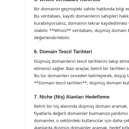
Bir domainin geçmişteki sahibi hakkında bilgi e
Bu veritabanı, kayıtlı domainlerin sahipleri hakk
kurabiliyorsanız, domainin tekrar kaydedilmesi
olabilir. **Whois** veritabanı, düşmüş domain 
değerlendirilebilir.
6. Domain Tescil Tarihleri
Düşmüş domainlerin tescil tarihlerini takip et
etmenizi sağlar. Bazı araçlar, belirli bir tarihten 
Bu tür domainleri önceden belirleyerek, düşüş ta
**Domain tescil tarihleri**, düşmüş domain bulm
7. Niche (Niș) Alanları Hedefleme
Belirli bir niş alanında düşmüş domain aramak,
fiyatlarla değerli domainler bulmanıza yardımcı o
domainler, o sektördeki kullanıcılar için daha çek
alanlarda düşmüş domainler aramak, hedef kitley