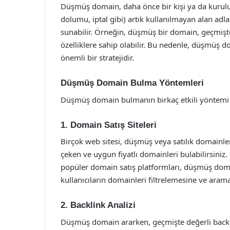
Düşmüş domain, daha önce bir kişi ya da kuruluş 
dolumu, iptal gibi) artık kullanılmayan alan adlar
sunabilir. Örneğin, düşmüş bir domain, geçmişteki 
özelliklere sahip olabilir. Bu nedenle, düşmüş d
önemli bir stratejidir.
Düşmüş Domain Bulma Yöntemleri
Düşmüş domain bulmanın birkaç etkili yöntemi va
1. Domain Satış Siteleri
Birçok web sitesi, düşmüş veya satılık domainleri
çeken ve uygun fiyatlı domainleri bulabilirsi
popüler domain satış platformları, düşmüş doma
kullanıcıların domainleri filtrelemesine ve arama
2. Backlink Analizi
Düşmüş domain ararken, geçmişte değerli backl