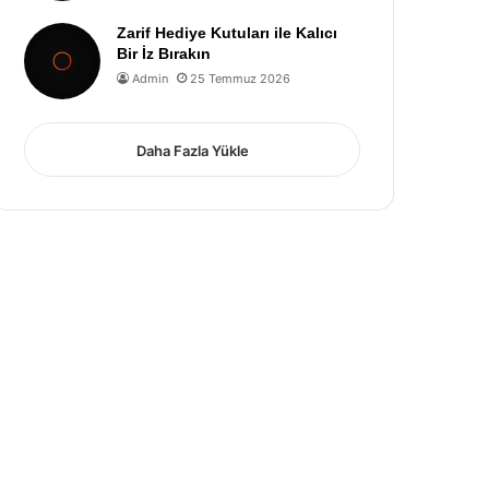
Zarif Hediye Kutuları ile Kalıcı
Bir İz Bırakın
Admin
25 Temmuz 2026
Daha Fazla Yükle