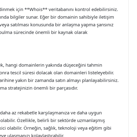
dinmek için **Whois** veritabanını kontrol edebilirsiniz.
ında bilgiler sunar. Eğer bir domainin sahibiyle iletişim
 veya satılması konusunda bir anlaşma yapma şansınız
bulma sürecinde önemli bir kaynak olarak
mek, hangi domainlerin yakında düşeceğini tahmin
sonra tescil süresi dolacak olan domainleri listeleyebilir.
rihine yakın bir zamanda satın almayı planlayabilirsiniz.
a stratejinizin önemli bir parçasıdır.
 daha az rekabetle karşılaşmanıza ve daha uygun
labilir. Özellikle, belirli bir sektörde uzmanlaşmış
ici olabilir. Örneğin, sağlık, teknoloji veya eğitim gibi
e ulaşmanızı kolaylaştırabilir.