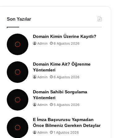
Son Yazılar
Domain Kimin Üzerine Kayıtlı?
Admin
6 Ağustos 2026
Domain Kime Ait? Öğrenme
Yöntemleri
Admin
6 Ağustos 2026
Domain Sahibi Sorgulama
Yöntemleri
Admin
5 Ağustos 2026
E İmza Başvurusu Yapmadan
Önce Bilmeniz Gereken Detaylar
Admin
1 Ağustos 2026