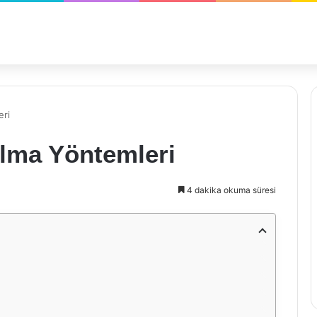
ri
ma Yöntemleri
4 dakika okuma süresi