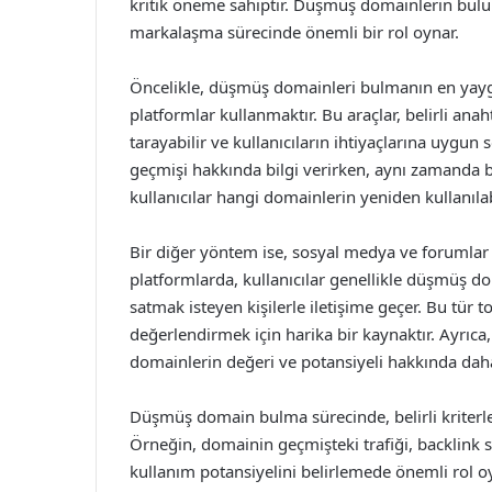
kritik öneme sahiptir. Düşmüş domainlerin bul
markalaşma sürecinde önemli bir rol oynar.
Öncelikle, düşmüş domainleri bulmanın en yaygın
platformlar kullanmaktır. Bu araçlar, belirli ana
tarayabilir ve kullanıcıların ihtiyaçlarına uygun 
geçmişi hakkında bilgi verirken, aynı zamanda ba
kullanıcılar hangi domainlerin yeniden kullanılab
Bir diğer yöntem ise, sosyal medya ve forumlar 
platformlarda, kullanıcılar genellikle düşmüş do
satmak isteyen kişilerle iletişime geçer. Bu tür 
değerlendirmek için harika bir kaynaktır. Ayrıca
domainlerin değeri ve potansiyeli hakkında daha 
Düşmüş domain bulma sürecinde, belirli kriterl
Örneğin, domainin geçmişteki trafiği, backlink sa
kullanım potansiyelini belirlemede önemli rol o