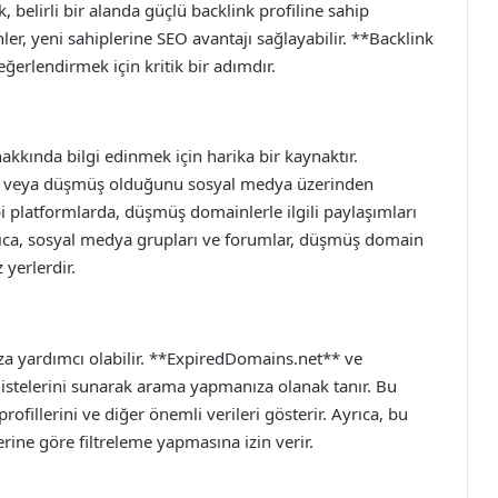
 belirli bir alanda güçlü backlink profiline sahip
er, yeni sahiplerine SEO avantajı sağlayabilir. **Backlink
ğerlendirmek için kritik bir adımdır.
kında bilgi edinmek için harika bir kaynaktır.
ğını veya düşmüş olduğunu sosyal medya üzerinden
i platformlarda, düşmüş domainlerle ilgili paylaşımları
Ayrıca, sosyal medya grupları ve forumlar, düşmüş domain
 yerlerdir.
a yardımcı olabilir. **ExpiredDomains.net** ve
stelerini sunarak arama yapmanıza olanak tanır. Bu
rofillerini ve diğer önemli verileri gösterir. Ayrıca, bu
lerine göre filtreleme yapmasına izin verir.