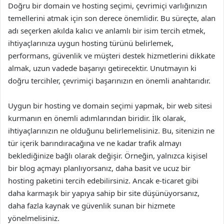
Doğru bir domain ve hosting seçimi, çevrimiçi varlığınızın
temellerini atmak için son derece önemlidir. Bu süreçte, alan
adı seçerken akılda kalıcı ve anlamlı bir isim tercih etmek,
ihtiyaçlarınıza uygun hosting türünü belirlemek,
performans, güvenlik ve müşteri destek hizmetlerini dikkate
almak, uzun vadede başarıyı getirecektir. Unutmayın ki
doğru tercihler, çevrimiçi başarınızın en önemli anahtarıdır.
Uygun bir hosting ve domain seçimi yapmak, bir web sitesi
kurmanın en önemli adımlarından biridir. İlk olarak,
ihtiyaçlarınızın ne olduğunu belirlemelisiniz. Bu, sitenizin ne
tür içerik barındıracağına ve ne kadar trafik almayı
beklediğinize bağlı olarak değişir. Örneğin, yalnızca kişisel
bir blog açmayı planlıyorsanız, daha basit ve ucuz bir
hosting paketini tercih edebilirsiniz. Ancak e-ticaret gibi
daha karmaşık bir yapıya sahip bir site düşünüyorsanız,
daha fazla kaynak ve güvenlik sunan bir hizmete
yönelmelisiniz.