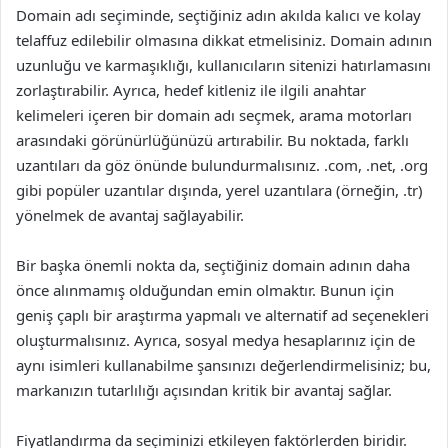
Domain adı seçiminde, seçtiğiniz adın akılda kalıcı ve kolay
telaffuz edilebilir olmasına dikkat etmelisiniz. Domain adının
uzunluğu ve karmaşıklığı, kullanıcıların sitenizi hatırlamasını
zorlaştırabilir. Ayrıca, hedef kitleniz ile ilgili anahtar
kelimeleri içeren bir domain adı seçmek, arama motorları
arasındaki görünürlüğünüzü artırabilir. Bu noktada, farklı
uzantıları da göz önünde bulundurmalısınız. .com, .net, .org
gibi popüler uzantılar dışında, yerel uzantılara (örneğin, .tr)
yönelmek de avantaj sağlayabilir.
Bir başka önemli nokta da, seçtiğiniz domain adının daha
önce alınmamış olduğundan emin olmaktır. Bunun için
geniş çaplı bir araştırma yapmalı ve alternatif ad seçenekleri
oluşturmalısınız. Ayrıca, sosyal medya hesaplarınız için de
aynı isimleri kullanabilme şansınızı değerlendirmelisiniz; bu,
markanızın tutarlılığı açısından kritik bir avantaj sağlar.
Fiyatlandırma da seçiminizi etkileyen faktörlerden biridir.