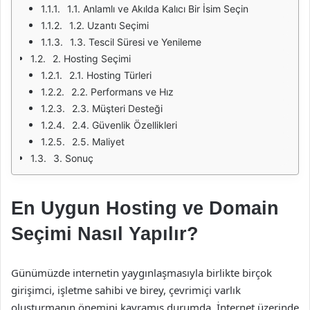
1.1. Anlamlı ve Akılda Kalıcı Bir İsim Seçin
1.2. Uzantı Seçimi
1.3. Tescil Süresi ve Yenileme
2. Hosting Seçimi
2.1. Hosting Türleri
2.2. Performans ve Hız
2.3. Müşteri Desteği
2.4. Güvenlik Özellikleri
2.5. Maliyet
3. Sonuç
En Uygun Hosting ve Domain
Seçimi Nasıl Yapılır?
Günümüzde internetin yaygınlaşmasıyla birlikte birçok
girişimci, işletme sahibi ve birey, çevrimiçi varlık
oluşturmanın önemini kavramış durumda. İnternet üzerinde