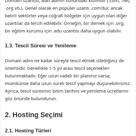
Domain uzantısı, alan adının sonundaki kısımdır (.com, .net,
.org vb.). Genel olarak en popüler uzantı .com’dur, ancak
belirli sektörler veya coğrafi bölgeler için uygun olan diğer
uzantılar da tercih edilebilir. Örneğin, bir dernek için .org;
bir eğitim kurumu için .edu uzantısı daha uygun olabilir.
1.3. Tescil Süresi ve Yenileme
Domain adını ne kadar süreyle tescil etmek istediğiniz de
önemlidir. Genellikle 1-5 yıl arası tescil seçenekleri
bulunmaktadır. Eğer uzun vadeli bir planınız varsa,
mümkünse daha uzun süreli tescil yapmayı düşünebilirsiniz.
Ayrıca, tescil süresinin bitim tarihini ve yenileme ücretlerini
göz önünde bulundurun.
2. Hosting Seçimi
2.1. Hosting Türleri