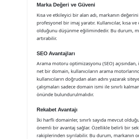
Marka Değeri ve Güveni
Kısa ve etkileyici bir alan adı, markanın değerini a
profesyonel bir imaj yaratır. Kullanıcılar, kısa 
olduğunu düşünme eğilimindedir. Bu durum, mark
artırabilir.
SEO Avantajları
Arama motoru optimizasyonu (SEO) açısından, iki 
net bir domain, kullanıcıların arama motorlarınd
kullanıcıların doğrudan alan adını yazarak siteye 
çalışmaları sadece domain ismi ile sınırlı kalmama
önünde bulundurulmalıdır.
Rekabet Avantajı
İki harfli domainler, sınırlı sayıda mevcut oldu
önemli bir avantaj sağlar. Özellikle belirli bir se
rakiplerinden sıyrılabilir. Bu durum, markanın o