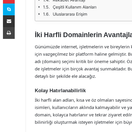
Skype
Çeşitli Kullanım Alanları
Uluslararası Erişim
E-Posta ile paylaş
Yazdır
İki Harfli Domainlerin Avantajla
Günümüzde internet, işletmelerin ve bireylerin k
için vazgeçilmez bir platform haline gelmiştir. B
adı (domain) seçimi kritik bir öneme sahiptir. Öz
de işletmeler için birçok avantaj sunmaktadır. B
detaylı bir şekilde ele alacağız.
Kolay Hatırlanabilirlik
İki harfli alan adları, kısa ve öz olmaları sayes
isimleri, kullanıcıların aklında kalmayabilir ve yan
domain, kolayca hatırlanır ve tekrar ziyaret ed
bilinirliği oluşturmak isteyen işletmeler için büy