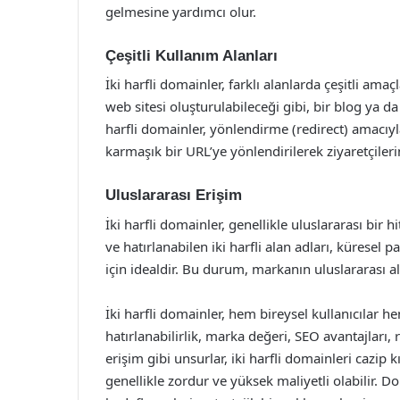
gelmesine yardımcı olur.
Çeşitli Kullanım Alanları
İki harfli domainler, farklı alanlarda çeşitli amaç
web sitesi oluşturulabileceği gibi, bir blog ya da e
harfli domainler, yönlendirme (redirect) amacıyla
karmaşık bir URL’ye yönlendirilerek ziyaretçileri
Uluslararası Erişim
İki harfli domainler, genellikle uluslararası bir 
ve hatırlanabilen iki harfli alan adları, küresel
için idealdir. Bu durum, markanın uluslararası 
İki harfli domainler, hem bireysel kullanıcılar h
hatırlanabilirlik, marka değeri, SEO avantajları, 
erişim gibi unsurlar, iki harfli domainleri cazip 
genellikle zordur ve yüksek maliyetli olabilir. Dol