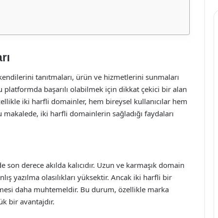
rı
endilerini tanıtmaları, ürün ve hizmetlerini sunmaları
u platformda başarılı olabilmek için dikkat çekici bir alan
ellikle iki harfli domainler, hem bireysel kullanıcılar hem
u makalede, iki harfli domainlerin sağladığı faydaları
inde son derece akılda kalıcıdır. Uzun ve karmaşık domain
lış yazılma olasılıkları yüksektir. Ancak iki harfli bir
ilmesi daha muhtemeldir. Bu durum, özellikle marka
ük bir avantajdır.