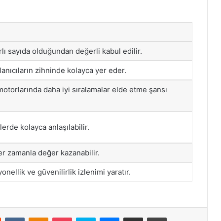
ırlı sayıda olduğundan değerli kabul edilir.
lanıcıların zihninde kolayca yer eder.
otorlarında daha iyi sıralamalar elde etme şansı
lerde kolayca anlaşılabilir.
r zamanla değer kazanabilir.
nellik ve güvenilirlik izlenimi yaratır.
st
Reddit
VKontakte
Odnoklassniki
Pocket
Skype
Messenger
E-Posta ile paylaş
Yazdır