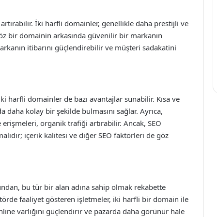
rtırabilir. İki harfli domainler, genellikle daha prestijli ve
ve öz bir domainin arkasında güvenilir bir markanın
anın itibarını güçlendirebilir ve müşteri sadakatini
harfli domainler de bazı avantajlar sunabilir. Kısa ve
a daha kolay bir şekilde bulmasını sağlar. Ayrıca,
erişmeleri, organik trafiği artırabilir. Ancak, SEO
lıdır; içerik kalitesi ve diğer SEO faktörleri de göz
ğundan, bu tür bir alan adına sahip olmak rekabette
ktörde faaliyet gösteren işletmeler, iki harfli bir domain ile
nline varlığını güçlendirir ve pazarda daha görünür hale