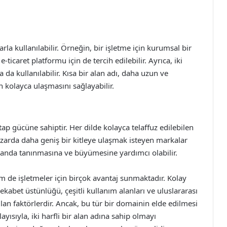
larla kullanılabilir. Örneğin, bir işletme için kurumsal bir
-ticaret platformu için de tercih edilebilir. Ayrıca, iki
 da kullanılabilir. Kısa bir alan adı, daha uzun ve
n kolayca ulaşmasını sağlayabilir.
hitap gücüne sahiptir. Her dilde kolayca telaffuz edilebilen
 pazarda daha geniş bir kitleye ulaşmak isteyen markalar
alanda tanınmasına ve büyümesine yardımcı olabilir.
em de işletmeler için birçok avantaj sunmaktadır. Kolay
rekabet üstünlüğü, çeşitli kullanım alanları ve uluslararası
kılan faktörlerdir. Ancak, bu tür bir domainin elde edilmesi
ayısıyla, iki harfli bir alan adına sahip olmayı