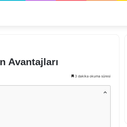
in Avantajları
3 dakika okuma süresi