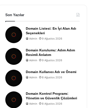
Son Yazılar
Domain Listesi: En İyi Alan Adı
Seçenekleri
Admin
9 Ağustos 2026
Domain Kurulumu: Adım Adım
Resimli Anlatım
Admin
9 Ağustos 2026
Domain Kullanıcı Adı ve Önemi
Admin
8 Ağustos 2026
Domain Kontrol Programı:
Yönetim ve Güvenlik Çözümleri
Admin
8 Ağustos 2026