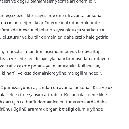
meleri ve doğru planlamalar yapmaları önemlidir.
arı eşsiz özellikler sayesinde önemli avantajlar sunar.
da onları değerli kılar. İnternetin ilk dönemlerinde
nümüzde mevcut olanların sayısı oldukça sınırlıdır. Bu
u oluşturur ve bu tür domainleri daha cazip hale getirir.
ları, markaların tanıtımı açısından büyük bir avantaj
olayca yer eder ve dolayısıyla hatırlanması daha kolaydır.
 trafik çekme potansiyelini artırabilir. Kullanıcılar,
iki harfli ve kısa domainlere yönelme eğilimindedir.
 Optimizasyonu) açısından da avantajlar sunar. Kısa ve öz
r elde etme şansını artırabilir. Kullanıcılar, genellikle
kları için iki harfli domainler, bu tür aramalarda daha
görünürlüğünü artırarak organik trafiği olumlu yönde