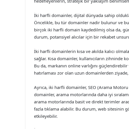
hedefleyenlerin, stratejik bir yaklaşım benimse
İki harfli domainler, dijital dünyada sahip oldukl
Öncelikle, bu tür domainler nadir bulunur ve bu 
birçok iki harfli domain kaydedilmiş olsa da, gü
durum, potansiyel alıcılar için bir rekabet unsur
İki harfli domainlerin kısa ve akılda kalıcı olma
sağlar. Kısa domainler, kullanıcıların zihninde k
Bu da, markanın online varlığını güçlendirebilir ve
hatırlaması zor olan uzun domainlerden ziyade, 
Ayrıca, iki harfli domainler, SEO (Arama Motoru
domainler, arama motorlarında daha iyi sıralamala
arama motorlarında basit ve direkt terimler aradı
fazla tıklama alabilir. Bu durum, web sitesinin 
etkileyebilir.