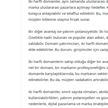
İki harfli domainler, aynı zamanda uluslararası 
marka uluslararası pazarlara açılmayı hedefler. Kı
kolayca anlaşılabilir ve telaffuz edilebilir. Bu, ma
müşteri kitlesine ulaşma fırsatı sunar.
Bir diğer avantaj ise yatırım potansiyelidir. İki
Özellikle nadir bulunan ve popüler alan adları, d
satılabilir. Domain yatırımcıları, iki harfli dom
elde edebilirler. Bu durum, girişimciler için cazip 
İki harfli domainlerin sahip olduğu diğer bir avan
net bir domain, bir markanın profesyonelliğini ve gü
domainle karşılaştıklarında, bu markanın sektör
edinebilirler. Bu da, müşteri sadakatini artırabil
iki harfli domainler, sınırlı sayıda olmaları, akılda
kullanılabilirlikleri, yatırım potansiyelleri ve güv
nedenlerle, dijital pazarlama ve marka stratejiler