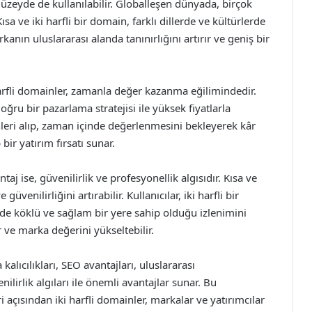
düzeyde de kullanılabilir. Globalleşen dünyada, birçok
sa ve iki harfli bir domain, farklı dillerde ve kültürlerde
rkanın uluslararası alanda tanınırlığını artırır ve geniş bir
 harfli domainler, zamanla değer kazanma eğilimindedir.
oğru bir pazarlama stratejisi ile yüksek fiyatlarla
ainleri alıp, zaman içinde değerlenmesini bekleyerek kâr
bir yatırım fırsatı sunar.
taj ise, güvenilirlik ve profesyonellik algısıdır. Kısa ve
venilirliğini artırabilir. Kullanıcılar, iki harfli bir
de köklü ve sağlam bir yere sahip olduğu izlenimini
ir ve marka değerini yükseltebilir.
 kalıcılıkları, SEO avantajları, uluslararası
enilirlik algıları ile önemli avantajlar sunar. Bu
i açısından iki harfli domainler, markalar ve yatırımcılar