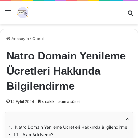
Menü
Ar
Anasayfa
/
Genel
Natro Domain Yenileme
Ücretleri Hakkında
Bilgilendirme
14 Eylül 2024
4 dakika okuma süresi
Natro Domain Yenileme Ücretleri Hakkında Bilgilendirme
Alan Adı Nedir?