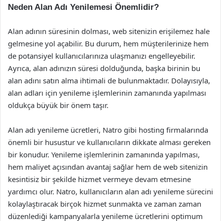
Neden Alan Adı Yenilemesi Önemlidir?
Alan adının süresinin dolması, web sitenizin erişilemez hale
gelmesine yol açabilir. Bu durum, hem müşterilerinize hem
de potansiyel kullanıcılarınıza ulaşmanızı engelleyebilir.
Ayrıca, alan adınızın süresi dolduğunda, başka birinin bu
alan adını satın alma ihtimali de bulunmaktadır. Dolayısıyla,
alan adları için yenileme işlemlerinin zamanında yapılması
oldukça büyük bir önem taşır.
Alan adı yenileme ücretleri, Natro gibi hosting firmalarında
önemli bir husustur ve kullanıcıların dikkate alması gereken
bir konudur. Yenileme işlemlerinin zamanında yapılması,
hem maliyet açısından avantaj sağlar hem de web sitenizin
kesintisiz bir şekilde hizmet vermeye devam etmesine
yardımcı olur. Natro, kullanıcıların alan adı yenileme sürecini
kolaylaştıracak birçok hizmet sunmakta ve zaman zaman
düzenlediği kampanyalarla yenileme ücretlerini optimum