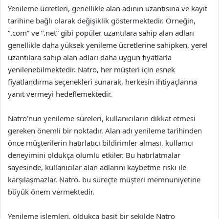
Yenileme ücretleri, genellikle alan adının uzantısına ve kayıt
tarihine bağlı olarak değişiklik göstermektedir. Örneğin,
“.com” ve “.net” gibi popüler uzantılara sahip alan adları
genellikle daha yüksek yenileme ücretlerine sahipken, yerel
uzantılara sahip alan adları daha uygun fiyatlarla
yenilenebilmektedir. Natro, her müşteri için esnek
fiyatlandırma seçenekleri sunarak, herkesin ihtiyaçlarına
yanıt vermeyi hedeflemektedir.
Natro’nun yenileme süreleri, kullanıcıların dikkat etmesi
gereken önemli bir noktadır. Alan adı yenileme tarihinden
önce müşterilerin hatırlatıcı bildirimler alması, kullanıcı
deneyimini oldukça olumlu etkiler. Bu hatırlatmalar
sayesinde, kullanıcılar alan adlarını kaybetme riski ile
karşılaşmazlar. Natro, bu süreçte müşteri memnuniyetine
büyük önem vermektedir.
Yenileme işlemleri, oldukça basit bir şekilde Natro