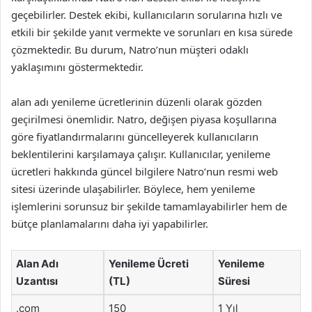
geçebilirler. Destek ekibi, kullanıcıların sorularına hızlı ve
etkili bir şekilde yanıt vermekte ve sorunları en kısa sürede
çözmektedir. Bu durum, Natro’nun müşteri odaklı
yaklaşımını göstermektedir.
alan adı yenileme ücretlerinin düzenli olarak gözden
geçirilmesi önemlidir. Natro, değişen piyasa koşullarına
göre fiyatlandırmalarını güncelleyerek kullanıcıların
beklentilerini karşılamaya çalışır. Kullanıcılar, yenileme
ücretleri hakkında güncel bilgilere Natro’nun resmi web
sitesi üzerinde ulaşabilirler. Böylece, hem yenileme
işlemlerini sorunsuz bir şekilde tamamlayabilirler hem de
bütçe planlamalarını daha iyi yapabilirler.
Alan Adı
Yenileme Ücreti
Yenileme
Uzantısı
(TL)
Süresi
.com
150
1 Yıl