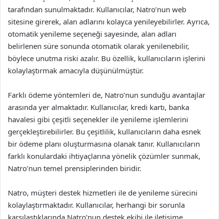
tarafından sunulmaktadır. Kullanıcılar, Natro’nun web
sitesine girerek, alan adlarını kolayca yenileyebilirler. Ayrıca,
otomatik yenileme seçeneği sayesinde, alan adları
belirlenen süre sonunda otomatik olarak yenilenebilir,
böylece unutma riski azalır. Bu özellik, kullanıcıların işlerini
kolaylaştırmak amacıyla düşünülmüştür.
Farklı ödeme yöntemleri de, Natro’nun sunduğu avantajlar
arasında yer almaktadır. Kullanıcılar, kredi kartı, banka
havalesi gibi çeşitli seçenekler ile yenileme işlemlerini
gerçekleştirebilirler. Bu çeşitlilik, kullanıcıların daha esnek
bir ödeme planı oluşturmasına olanak tanır. Kullanıcıların
farklı konulardaki ihtiyaçlarına yönelik çözümler sunmak,
Natro’nun temel prensiplerinden biridir.
Natro, müşteri destek hizmetleri ile de yenileme sürecini
kolaylaştırmaktadır. Kullanıcılar, herhangi bir sorunla
karşılaştıklarında Natro’nun destek ekibi ile iletişime