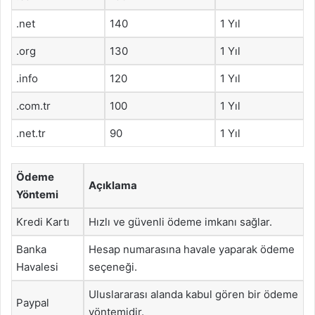
.net
140
1 Yıl
.org
130
1 Yıl
.info
120
1 Yıl
.com.tr
100
1 Yıl
.net.tr
90
1 Yıl
Ödeme
Açıklama
Yöntemi
Kredi Kartı
Hızlı ve güvenli ödeme imkanı sağlar.
Banka
Hesap numarasına havale yaparak ödeme
Havalesi
seçeneği.
Uluslararası alanda kabul gören bir ödeme
Paypal
yöntemidir.