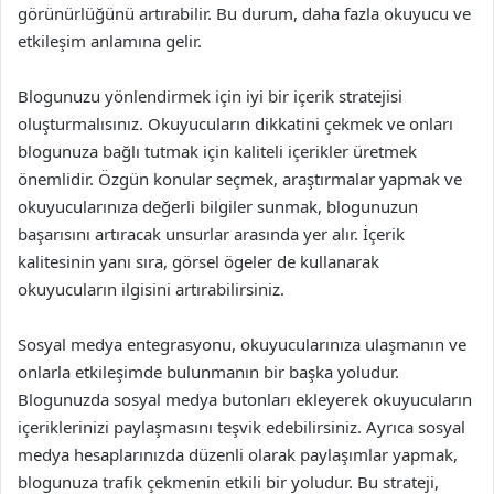
görünürlüğünü artırabilir. Bu durum, daha fazla okuyucu ve
etkileşim anlamına gelir.
Blogunuzu yönlendirmek için iyi bir içerik stratejisi
oluşturmalısınız. Okuyucuların dikkatini çekmek ve onları
blogunuza bağlı tutmak için kaliteli içerikler üretmek
önemlidir. Özgün konular seçmek, araştırmalar yapmak ve
okuyucularınıza değerli bilgiler sunmak, blogunuzun
başarısını artıracak unsurlar arasında yer alır. İçerik
kalitesinin yanı sıra, görsel ögeler de kullanarak
okuyucuların ilgisini artırabilirsiniz.
Sosyal medya entegrasyonu, okuyucularınıza ulaşmanın ve
onlarla etkileşimde bulunmanın bir başka yoludur.
Blogunuzda sosyal medya butonları ekleyerek okuyucuların
içeriklerinizi paylaşmasını teşvik edebilirsiniz. Ayrıca sosyal
medya hesaplarınızda düzenli olarak paylaşımlar yapmak,
blogunuza trafik çekmenin etkili bir yoludur. Bu strateji,