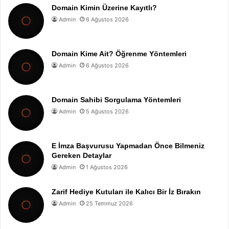
Domain Kimin Üzerine Kayıtlı?
Admin
6 Ağustos 2026
Domain Kime Ait? Öğrenme Yöntemleri
Admin
6 Ağustos 2026
Domain Sahibi Sorgulama Yöntemleri
Admin
5 Ağustos 2026
E İmza Başvurusu Yapmadan Önce Bilmeniz
Gereken Detaylar
Admin
1 Ağustos 2026
Zarif Hediye Kutuları ile Kalıcı Bir İz Bırakın
Admin
25 Temmuz 2026