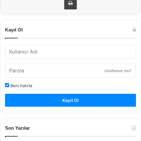
Kayıt Ol
Unuttunuz mu?
Beni hatırla
Kayıt Ol
Son Yazılar