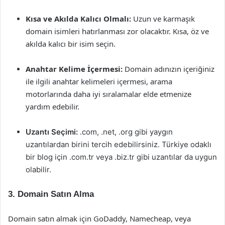
Kısa ve Akılda Kalıcı Olmalı:
Uzun ve karmaşık
domain isimleri hatırlanması zor olacaktır. Kısa, öz ve
akılda kalıcı bir isim seçin.
Anahtar Kelime İçermesi:
Domain adınızın içeriğiniz
ile ilgili anahtar kelimeleri içermesi, arama
motorlarında daha iyi sıralamalar elde etmenize
yardım edebilir.
Uzantı Seçimi:
.com, .net, .org gibi yaygın
uzantılardan birini tercih edebilirsiniz. Türkiye odaklı
bir blog için .com.tr veya .biz.tr gibi uzantılar da uygun
olabilir.
3. Domain Satın Alma
Domain satın almak için GoDaddy, Namecheap, veya