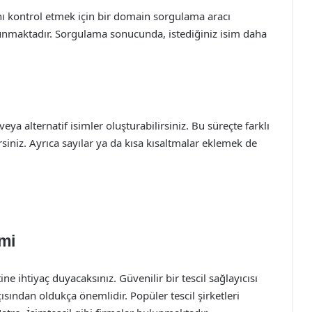
ı kontrol etmek için bir domain sorgulama aracı
 sunmaktadır. Sorgulama sonucunda, istediğiniz isim daha
ya alternatif isimler oluşturabilirsiniz. Bu süreçte farklı
iniz. Ayrıca sayılar ya da kısa kısaltmalar eklemek de
imi
ine ihtiyaç duyacaksınız. Güvenilir bir tescil sağlayıcısı
ısından oldukça önemlidir. Popüler tescil şirketleri