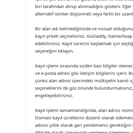
biri tarafından alınıp alınmadığını gösterir. Eğer
alternatif isimler düşünmeli veya farklı bir uzant
Bir alan adı belirlediğinizde ve müsait olduğun
kayıt şirketi seçmelisiniz. GoDaddy, Namecheap 
edebilirsiniz. Kayıt sürecini başlatmak için seçtiğ
seçeneğini tıklayın.
Kayıt işlemi sırasında sizden bazı bilgiler istenec
ve e-posta adresi gibi iletişim bilgilerini içerir.
çünkü alan adınız üzerindeki mülkiyetin kanıtı içi
seçeneklerini de göz önünde bulundurmalısınız, b
engelleyebilirsiniz.
Kayıt işlemi tamamlandığında, alan adınız resmi 
Domain kayıt ücretlerini düzenli olarak ödemeni
adınızı yıllık olarak geri yenilemeniz gerektiğini b
dikkate alarak zamanında yenileme işlemlerini y