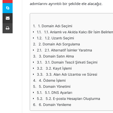
Skype
adımlarını ayrıntılı bir şekilde ele alacağız.
E-Posta ile paylaş
Yazdır
1. Domain Adı Seçimi
1.1. Anlamlı ve Akılda Kalıcı Bir İsim Belirl
1.2. Uzantı Seçimi
2. Domain Adı Sorgulama
2.1. Alternatif İsimler Yaratma
3. Domain Satın Alma
3.1. Domain Tescil Şirketi Seçimi
3.2. Kayıt İşlemi
3.3. Alan Adı Uzantısı ve Süresi
4. Ödeme İşlemi
5. Domain Yönetimi
5.1. DNS Ayarları
5.2. E-posta Hesapları Oluşturma
6. Domain Yenileme