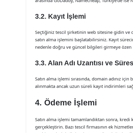
arasında GoDaddy, Namecheap, Türkiye’de ise Nat
3.2. Kayıt İşlemi
Seçtiğiniz tescil şirketinin web sitesine gidin v
satın alma işlemini başlatabilirsiniz. Kayıt sürec
nedenle doğru ve güncel bilgileri girmeye özen 
3.3. Alan Adı Uzantısı ve Süres
Satın alma işlemi sırasında, domain adınız için b
alınmakta ancak uzun süreli kayıt indirimleri sağ
4. Ödeme İşlemi
Satın alma işlemi tamamlandıktan sonra, kredi 
gerçekleştirin. Bazı tescil firmasının ek hizmetl