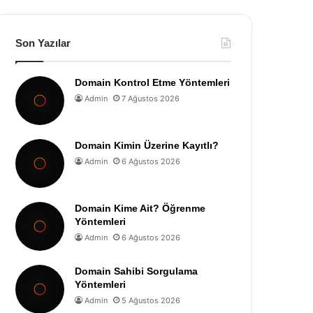
Son Yazılar
Domain Kontrol Etme Yöntemleri
Admin
7 Ağustos 2026
Domain Kimin Üzerine Kayıtlı?
Admin
6 Ağustos 2026
Domain Kime Ait? Öğrenme
Yöntemleri
Admin
6 Ağustos 2026
Domain Sahibi Sorgulama
Yöntemleri
Admin
5 Ağustos 2026