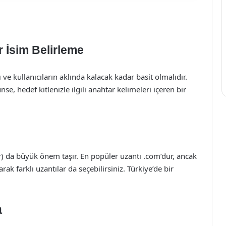
ir İsim Belirleme
 ve kullanıcıların aklında kalacak kadar basit olmalıdır.
 hedef kitlenizle ilgili anahtar kelimeleri içeren bir
tr) da büyük önem taşır. En popüler uzantı .com’dur, ancak
rak farklı uzantılar da seçebilirsiniz. Türkiye’de bir
a