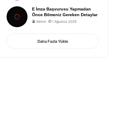
E İmza Başvurusu Yapmadan
Önce Bilmeniz Gereken Detaylar
Admin
1 Ağustos 2026
Daha Fazla Yükle