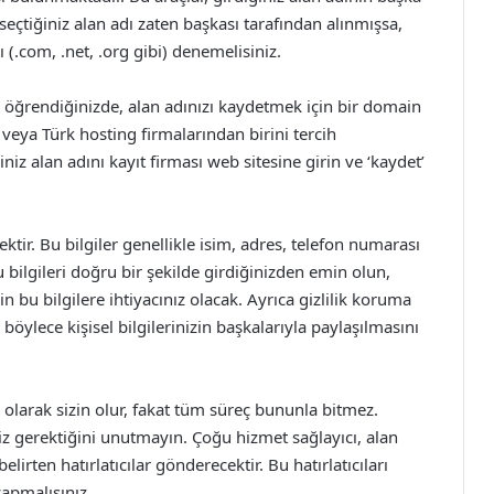
 seçtiğiniz alan adı zaten başkası tarafından alınmışsa,
ı (.com, .net, .org gibi) denemelisiniz.
u öğrendiğinizde, alan adınızı kaydetmek için bir domain
veya Türk hosting firmalarından birini tercih
iniz alan adını kayıt firması web sitesine girin ve ‘kaydet’
ektir. Bu bilgiler genellikle isim, adres, telefon numarası
 Bu bilgileri doğru bir şekilde girdiğinizden emin olun,
n bu bilgilere ihtiyacınız olacak. Ayrıca gizlilik koruma
öylece kişisel bilgilerinizin başkalarıyla paylaşılmasını
olarak sizin olur, fakat tüm süreç bununla bitmez.
z gerektiğini unutmayın. Çoğu hizmet sağlayıcı, alan
elirten hatırlatıcılar gönderecektir. Bu hatırlatıcıları
apmalısınız.