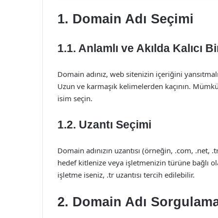
1. Domain Adı Seçimi
1.1. Anlamlı ve Akılda Kalıcı B
Domain adınız, web sitenizin içeriğini yansıtmalı
Uzun ve karmaşık kelimelerden kaçının. Mümkünse,
isim seçin.
1.2. Uzantı Seçimi
Domain adınızın uzantısı (örneğin, .com, .net, .
hedef kitlenize veya işletmenizin türüne bağlı ola
işletme iseniz, .tr uzantısı tercih edilebilir.
2. Domain Adı Sorgulam