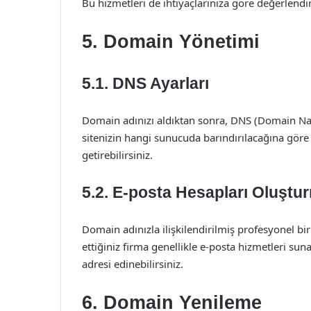
Bu hizmetleri de ihtiyaçlarınıza göre değerlendire
5. Domain Yönetimi
5.1. DNS Ayarları
Domain adınızı aldıktan sonra, DNS (Domain Na
sitenizin hangi sunucuda barındırılacağına göre
getirebilirsiniz.
5.2. E-posta Hesapları Oluştu
Domain adınızla ilişkilendirilmiş profesyonel bi
ettiğiniz firma genellikle e-posta hizmetleri sunar
adresi edinebilirsiniz.
6. Domain Yenileme