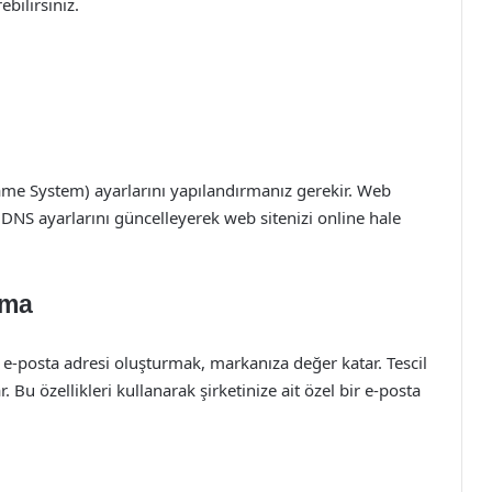
bilirsiniz.
me System) ayarlarını yapılandırmanız gerekir. Web
 DNS ayarlarını güncelleyerek web sitenizi online hale
rma
r e-posta adresi oluşturmak, markanıza değer katar. Tescil
. Bu özellikleri kullanarak şirketinize ait özel bir e-posta