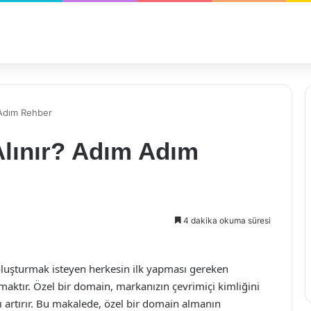
 Adım Rehber
Alınır? Adım Adım
4 dakika okuma süresi
 oluşturmak isteyen herkesin ilk yapması gereken
lmaktır. Özel bir domain, markanızın çevrimiçi kimliğini
nı artırır. Bu makalede, özel bir domain almanın