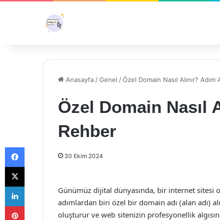
Anasayfa
/
Genel
/
Özel Domain Nasıl Alınır? Adım
Özel Domain Nasıl 
Rehber
Facebook
30 Ekim 2024
X
LinkedIn
Günümüz dijital dünyasında, bir internet sitesi
adımlardan biri özel bir domain adı (alan adı) a
Pinterest
oluşturur ve web sitenizin profesyonellik algısı