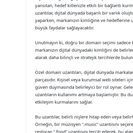
yansıtan, hedef kitlenizle etkili bir bağlantı k
uzantılar, dijital dünyada başarılı bir varlık ol
yaparken, markanızın kimliğine ve hedeflerine 
büyük faydalar sağlayacaktır.
Unutmayın ki, doğru bir domain seçimi sadece 
markanızın dijital dünyadaki kimliğini de belirle
alarak daha bilinçli ve stratejik tercihlerde bulu
Özel domain uzantıları, dijital dünyada markalar
parçasıdır. Kişisel veya kurumsal web siteleri içi
güven duymasında belirleyici bir rol oynar. Gele
uzantıların kullanımı artmaya başlamıştır. Bu dur
etkileşim kurmalarını sağlar.
Bu uzantılar, belirli nişlere hitap eden veya belir
Örneğin, bir müzisyen “.music” uzantısını seçerek
restoran “.food” uzantısını tercih ederek, bu ala