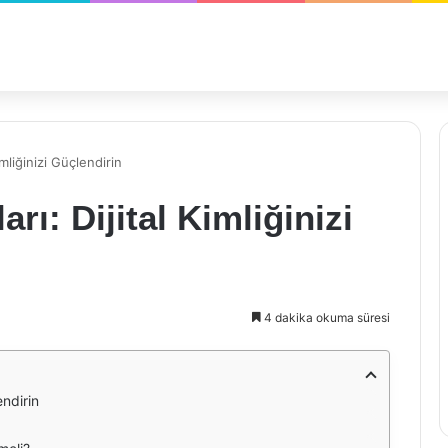
mliğinizi Güçlendirin
rı: Dijital Kimliğinizi
4 dakika okuma süresi
endirin