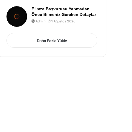
E İmza Başvurusu Yapmadan
Önce Bilmeniz Gereken Detaylar
Admin
1 Ağustos 2026
Daha Fazla Yükle