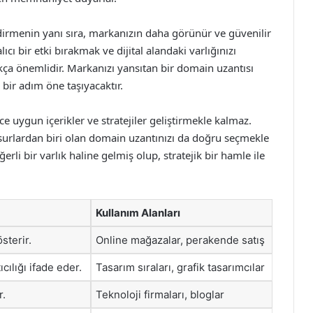
endirmenin yanı sıra, markanızın daha görünür ve güvenilir
ıcı bir etki bırakmak ve dijital alandaki varlığınızı
kça önemlidir. Markanızı yansıtan bir domain uzantısı
 bir adım öne taşıyacaktır.
ce uygun içerikler ve stratejiler geliştirmekle kalmaz.
nsurlardan biri olan domain uzantınızı da doğru seçmekle
ğerli bir varlık haline gelmiş olup, stratejik bir hamle ile
Kullanım Alanları
österir.
Online mağazalar, perakende satış
cılığı ifade eder.
Tasarım sıraları, grafik tasarımcılar
r.
Teknoloji firmaları, bloglar