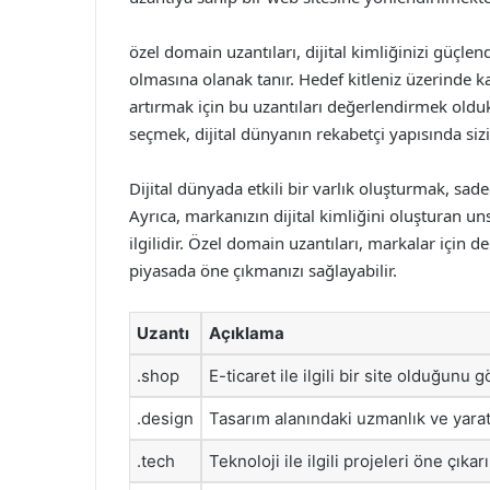
özel domain uzantıları, dijital kimliğinizi güçl
olmasına olanak tanır. Hedef kitleniz üzerinde kal
artırmak için bu uzantıları değerlendirmek oldu
seçmek, dijital dünyanın rekabetçi yapısında sizi
Dijital dünyada etkili bir varlık oluşturmak, sade
Ayrıca, markanızın dijital kimliğini oluşturan u
ilgilidir. Özel domain uzantıları, markalar için de
piyasada öne çıkmanızı sağlayabilir.
Uzantı
Açıklama
.shop
E-ticaret ile ilgili bir site olduğunu g
.design
Tasarım alanındaki uzmanlık ve yaratı
.tech
Teknoloji ile ilgili projeleri öne çıkarı