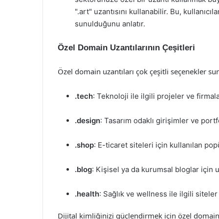
".art" uzantısını kullanabilir. Bu, kullanıcıl
sunulduğunu anlatır.
Özel Domain Uzantılarının Çeşitleri
Özel domain uzantıları çok çeşitli seçenekler sun
.tech
: Teknoloji ile ilgili projeler ve firmala
.design
: Tasarım odaklı girişimler ve por
.shop
: E-ticaret siteleri için kullanılan pop
.blog
: Kişisel ya da kurumsal bloglar için u
.health
: Sağlık ve wellness ile ilgili sitele
Dijital kimliğinizi güçlendirmek için özel domain u