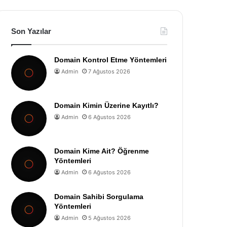
Son Yazılar
Domain Kontrol Etme Yöntemleri
Admin
7 Ağustos 2026
Domain Kimin Üzerine Kayıtlı?
Admin
6 Ağustos 2026
Domain Kime Ait? Öğrenme
Yöntemleri
Admin
6 Ağustos 2026
Domain Sahibi Sorgulama
Yöntemleri
Admin
5 Ağustos 2026