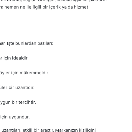
ara hemen ne ile ilgili bir içerik ya da hizmet
ar. İşte bunlardan bazıları:
r için idealdir.
tföyler için mükemmeldir.
üler bir uzantıdır.
ygun bir tercihtir.
r için uygundur.
zantıları, etkili bir araçtır. Markanızın kişiliğini