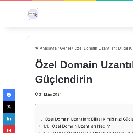
Anasayfa
/
Genel
/
Özel Domain Uzantıları: Dijital Ki
Özel Domain Uzantıla
Güçlendirin
Facebook
31 Ekim 2024
X
LinkedIn
Özel Domain Uzantıları: Dijital Kimliğinizi Güçl
Pinterest
Özel Domain Uzantıları Nedir?