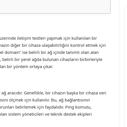
zerinde iletişim testleri yapmak için kullanılan bir
hazın diğer bir cihaza ulaşabilirliğini kontrol etmek için
rel domain” ise belirli bir ağ içinde tanımlı olan alan
, belirli bir yerel ağda bulunan cihazların birbirleriyle
lan bir yöntem ortaya çıkar.
ağ aracıdır. Genellikle, bir cihazın başka bir cihaza veri
ini ölçmek için kullanılır. Bu, ağ bağlantısının
runları belirlemek için faydalıdır. Ping komutu,
olan sistem yöneticileri ve teknik destek ekipleri