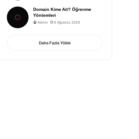
Domain Kime Ait? Öğrenme
Yöntemleri
Admin
6 Ağustos 2026
Daha Fazla Yükle