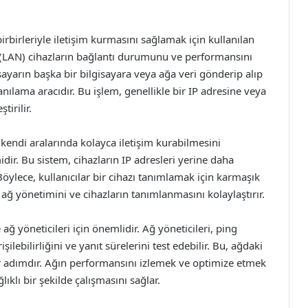
irbirleriyle iletişim kurmasını sağlamak için kullanılan
da (LAN) cihazların bağlantı durumunu ve performansını
isayarın başka bir bilgisayara veya ağa veri gönderip alıp
anılama aracıdır. Bu işlem, genellikle bir IP adresine veya
tirilir.
 kendi aralarında kolayca iletişim kurabilmesini
dir. Bu sistem, cihazların IP adresleri yerine daha
Böylece, kullanıcılar bir cihazı tanımlamak için karmaşık
, ağ yönetimini ve cihazların tanımlanmasını kolaylaştırır.
ağ yöneticileri için önemlidir. Ağ yöneticileri, ping
lebilirliğini ve yanıt sürelerini test edebilir. Bu, ağdaki
bir adımdır. Ağın performansını izlemek ve optimize etmek
lıklı bir şekilde çalışmasını sağlar.