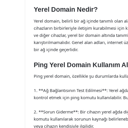
Yerel Domain Nedir?
Yerel domain, belirli bir ağ içinde tanımlı olan a
cihazların birbirleriyle iletişim kurabilmesi için ku
ve diğer cihazlar, yerel bir domain altında tanıml
karıştırılmamalıdır. Genel alan adları, internet 
bir ağ içinde geçerlidir.
Ping Yerel Domain Kullanım Al
Ping yerel domain, özellikle şu durumlarda kulla
1. **Ağ Bağlantısının Test Edilmesi**: Yerel ağda
kontrol etmek için ping komutu kullanılabilir. B
2. **Sorun Giderme**: Bir cihazın yerel ağda d
komutu kullanılarak sorunun kaynağı belirlenebi
veya cihazın kendisiyle ilgilidir.