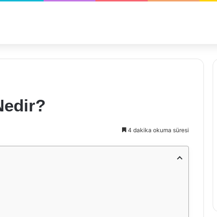
Nedir?
4 dakika okuma süresi