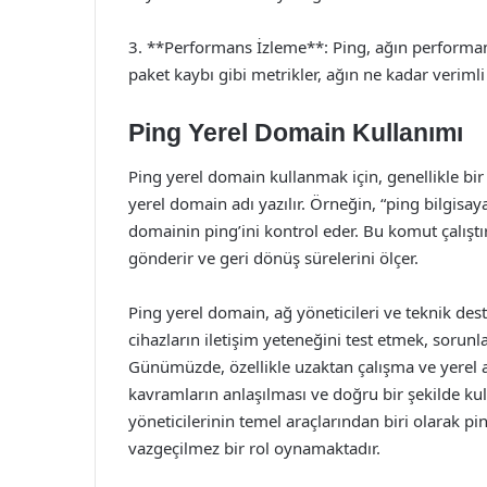
3. **Performans İzleme**: Ping, ağın performansı
paket kaybı gibi metrikler, ağın ne kadar verimli ç
Ping Yerel Domain Kullanımı
Ping yerel domain kullanmak için, genellikle bir
yerel domain adı yazılır. Örneğin, “ping bilgisaya
domainin ping’ini kontrol eder. Bu komut çalıştırı
gönderir ve geri dönüş sürelerini ölçer.
Ping yerel domain, ağ yöneticileri ve teknik deste
cihazların iletişim yeteneğini test etmek, sorunl
Günümüzde, özellikle uzaktan çalışma ve yerel a
kavramların anlaşılması ve doğru bir şekilde k
yöneticilerinin temel araçlarından biri olarak p
vazgeçilmez bir rol oynamaktadır.