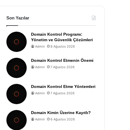
Son Yazılar
Domain Kontrol Programı:
Yönetim ve Güvenlik Çözümleri
Admin
8 Ağustos 2026
Domain Kontrol Etmenin Önemi
Admin
7 Ağustos 2026
Domain Kontrol Etme Yöntemleri
Admin
7 Ağustos 2026
Domain Kimin Üzerine Kayıtlı?
Admin
6 Ağustos 2026