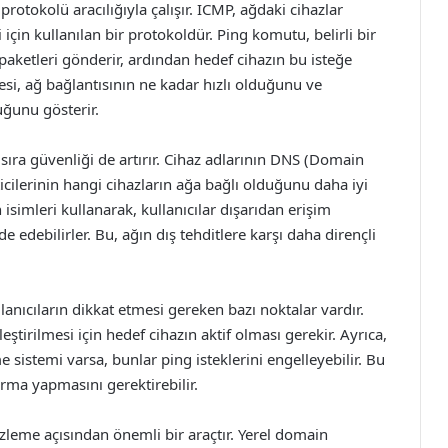
otokolü aracılığıyla çalışır. ICMP, ağdaki cihazlar
için kullanılan bir protokoldür. Ping komutu, belirli bir
paketleri gönderir, ardından hedef cihazın bu isteğe
resi, ağ bağlantısının ne kadar hızlı olduğunu ve
duğunu gösterir.
ıra güvenliği de artırır. Cihaz adlarının DNS (Domain
cilerinin hangi cihazların ağa bağlı olduğunu daha iyi
isimleri kullanarak, kullanıcılar dışarıdan erişim
 edebilirler. Bu, ağın dış tehditlere karşı daha dirençli
llanıcıların dikkat etmesi gereken bazı noktalar vardır.
eştirilmesi için hedef cihazın aktif olması gerekir. Ayrıca,
 sistemi varsa, bunlar ping isteklerini engelleyebilir. Bu
ırma yapmasını gerektirebilir.
leme açısından önemli bir araçtır. Yerel domain