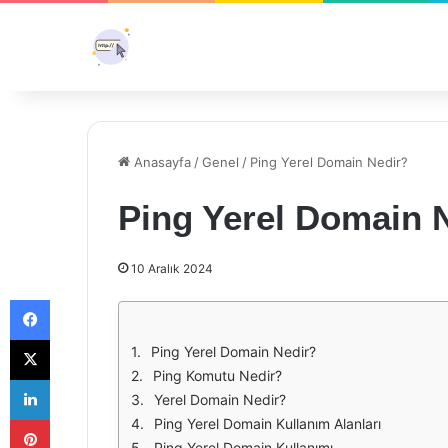
Anasayfa
/
Genel
/
Ping Yerel Domain Nedir?
Ping Yerel Domain 
10 Aralık 2024
Facebook
X
Ping Yerel Domain Nedir?
Ping Komutu Nedir?
LinkedIn
Yerel Domain Nedir?
Pinterest
Ping Yerel Domain Kullanım Alanları
Ping Yerel Domain Kullanımı