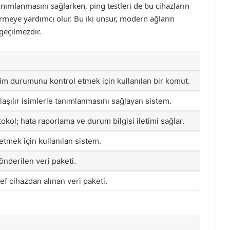
anımlanmasını sağlarken, ping testleri de bu cihazların
meye yardımcı olur. Bu iki unsur, modern ağların
zgeçilmezdir.
işim durumunu kontrol etmek için kullanılan bir komut.
laşılır isimlerle tanımlanmasını sağlayan sistem.
tokol; hata raporlama ve durum bilgisi iletimi sağlar.
etmek için kullanılan sistem.
önderilen veri paketi.
ef cihazdan alınan veri paketi.