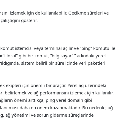
nı izlemek için de kullanılabilir. Gecikme süreleri ve
alıştığını gösterir.
 komut istemcisi veya terminal açılır ve “ping” komutu ile
r1.local” gibi bir komut, “bilgisayar1” adındaki yerel
ldığında, sistem belirli bir süre içinde veri paketleri
k ekipleri için önemli bir araçtır. Yerel ağ üzerindeki
arı belirlemek ve ağ performansını izlemek için kullanılır.
ğların önemi arttıkça, ping yerel domain gibi
ullanılması daha da önem kazanmaktadır. Bu nedenle, ağ
ing, ağ yönetimi ve sorun giderme süreçlerinde