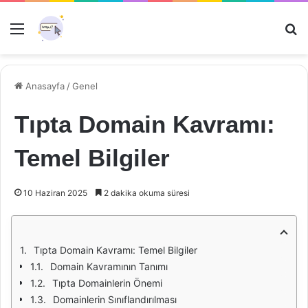
Menü
Ar
Anasayfa
/
Genel
Tıpta Domain Kavramı:
Temel Bilgiler
10 Haziran 2025
2 dakika okuma süresi
Tıpta Domain Kavramı: Temel Bilgiler
Domain Kavramının Tanımı
Tıpta Domainlerin Önemi
Domainlerin Sınıflandırılması