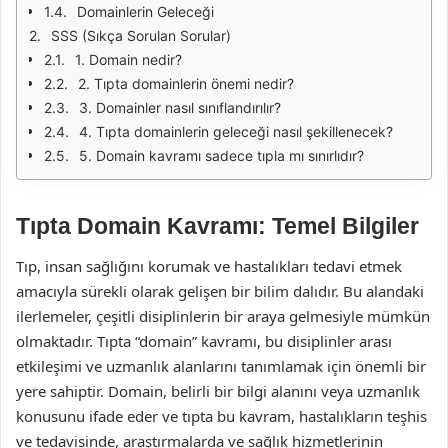
Domainlerin Geleceği
SSS (Sıkça Sorulan Sorular)
1. Domain nedir?
2. Tıpta domainlerin önemi nedir?
3. Domainler nasıl sınıflandırılır?
4. Tıpta domainlerin geleceği nasıl şekillenecek?
5. Domain kavramı sadece tıpla mı sınırlıdır?
Tıpta Domain Kavramı: Temel Bilgiler
Tıp, insan sağlığını korumak ve hastalıkları tedavi etmek
amacıyla sürekli olarak gelişen bir bilim dalıdır. Bu alandaki
ilerlemeler, çeşitli disiplinlerin bir araya gelmesiyle mümkün
olmaktadır. Tıpta “domain” kavramı, bu disiplinler arası
etkileşimi ve uzmanlık alanlarını tanımlamak için önemli bir
yere sahiptir. Domain, belirli bir bilgi alanını veya uzmanlık
konusunu ifade eder ve tıpta bu kavram, hastalıkların teşhis
ve tedavisinde, araştırmalarda ve sağlık hizmetlerinin