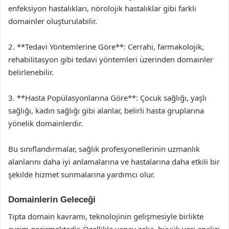
enfeksiyon hastalıkları, nörolojik hastalıklar gibi farklı
domainler oluşturulabilir.
2. **Tedavi Yöntemlerine Göre**: Cerrahi, farmakolojik,
rehabilitasyon gibi tedavi yöntemleri üzerinden domainler
belirlenebilir.
3. **Hasta Popülasyonlarına Göre**: Çocuk sağlığı, yaşlı
sağlığı, kadın sağlığı gibi alanlar, belirli hasta gruplarına
yönelik domainlerdir.
Bu sınıflandırmalar, sağlık profesyonellerinin uzmanlık
alanlarını daha iyi anlamalarına ve hastalarına daha etkili bir
şekilde hizmet sunmalarına yardımcı olur.
Domainlerin Geleceği
Tıpta domain kavramı, teknolojinin gelişmesiyle birlikte
evrim geçirmektedir. Özellikle yapay zeka, büyük veri analizi