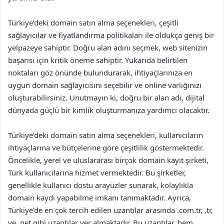
Türkiye’deki domain satın alma seçenekleri, çeşitli
sağlayıcılar ve fiyatlandırma politikaları ile oldukça geniş bir
yelpazeye sahiptir. Doğru alan adını seçmek, web sitenizin
başarısı için kritik öneme sahiptir. Yukarıda belirtilen
noktaları göz önünde bulundurarak, ihtiyaçlarınıza en
uygun domain sağlayıcısını seçebilir ve online varlığınızı
oluşturabilirsiniz. Unutmayın ki, doğru bir alan adı, dijital
dünyada güçlü bir kimlik oluşturmanıza yardımcı olacaktır.
Türkiye’deki domain satın alma seçenekleri, kullanıcıların
ihtiyaçlarına ve bütçelerine göre çeşitlilik göstermektedir.
Öncelikle, yerel ve uluslararası birçok domain kayıt şirketi,
Türk kullanıcılarına hizmet vermektedir. Bu şirketler,
genellikle kullanıcı dostu arayüzler sunarak, kolaylıkla
domain kaydı yapabilme imkanı tanımaktadır. Ayrıca,
Türkiye’de en çok tercih edilen uzantılar arasında .com.tr, .tr,
ve .net gibi uzantılar yer almaktadır. Bu uzantılar, hem