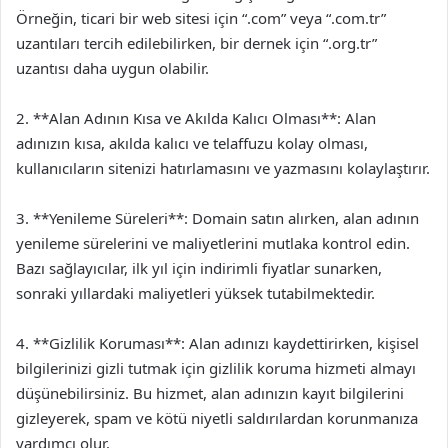
Örneğin, ticari bir web sitesi için “.com” veya “.com.tr”
uzantıları tercih edilebilirken, bir dernek için “.org.tr”
uzantısı daha uygun olabilir.
2. **Alan Adının Kısa ve Akılda Kalıcı Olması**: Alan
adınızın kısa, akılda kalıcı ve telaffuzu kolay olması,
kullanıcıların sitenizi hatırlamasını ve yazmasını kolaylaştırır.
3. **Yenileme Süreleri**: Domain satın alırken, alan adının
yenileme sürelerini ve maliyetlerini mutlaka kontrol edin.
Bazı sağlayıcılar, ilk yıl için indirimli fiyatlar sunarken,
sonraki yıllardaki maliyetleri yüksek tutabilmektedir.
4. **Gizlilik Koruması**: Alan adınızı kaydettirirken, kişisel
bilgilerinizi gizli tutmak için gizlilik koruma hizmeti almayı
düşünebilirsiniz. Bu hizmet, alan adınızın kayıt bilgilerini
gizleyerek, spam ve kötü niyetli saldırılardan korunmanıza
yardımcı olur.