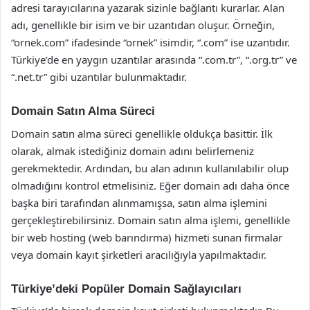
adresi tarayıcılarına yazarak sizinle bağlantı kurarlar. Alan
adı, genellikle bir isim ve bir uzantıdan oluşur. Örneğin,
“ornek.com” ifadesinde “ornek” isimdir, “.com” ise uzantıdır.
Türkiye’de en yaygın uzantılar arasında “.com.tr”, “.org.tr” ve
“.net.tr” gibi uzantılar bulunmaktadır.
Domain Satın Alma Süreci
Domain satın alma süreci genellikle oldukça basittir. İlk
olarak, almak istediğiniz domain adını belirlemeniz
gerekmektedir. Ardından, bu alan adının kullanılabilir olup
olmadığını kontrol etmelisiniz. Eğer domain adı daha önce
başka biri tarafından alınmamışsa, satın alma işlemini
gerçekleştirebilirsiniz. Domain satın alma işlemi, genellikle
bir web hosting (web barındırma) hizmeti sunan firmalar
veya domain kayıt şirketleri aracılığıyla yapılmaktadır.
Türkiye’deki Popüler Domain Sağlayıcıları