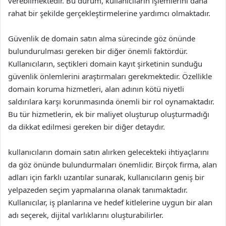
verebilmektedir. Bu durum, kullanıcıların işlemlerini daha
rahat bir şekilde gerçekleştirmelerine yardımcı olmaktadır.
Güvenlik de domain satın alma sürecinde göz önünde
bulundurulması gereken bir diğer önemli faktördür.
Kullanıcıların, seçtikleri domain kayıt şirketinin sunduğu
güvenlik önlemlerini araştırmaları gerekmektedir. Özellikle
domain koruma hizmetleri, alan adının kötü niyetli
saldırılara karşı korunmasında önemli bir rol oynamaktadır.
Bu tür hizmetlerin, ek bir maliyet oluşturup oluşturmadığı
da dikkat edilmesi gereken bir diğer detaydır.
kullanıcıların domain satın alırken gelecekteki ihtiyaçlarını
da göz önünde bulundurmaları önemlidir. Birçok firma, alan
adları için farklı uzantılar sunarak, kullanıcıların geniş bir
yelpazeden seçim yapmalarına olanak tanımaktadır.
Kullanıcılar, iş planlarına ve hedef kitlelerine uygun bir alan
adı seçerek, dijital varlıklarını oluşturabilirler.