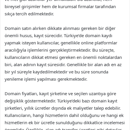
bireysel girişimler hem de kurumsal firmalar tarafından
sıkça tercih edilmektedir.
Domain satın alırken dikkate alınması gereken bir diğer
önemli husus, kayıt sürecidir. Türkiye’de domain kaydı
yapmak isteyen kullanıcılar, genellikle online platformlar
aracılığıyla işlemlerini gerçekleştirmektedir. Bu süreçte,
kullanıcıların dikkat etmesi gereken en önemli noktalardan
biri, alan adının kayıt süresidir. Genellikle bir alan adı en az
bir yıl süreyle kaydedilmektedir ve bu süre sonunda
yenileme işlemi yapılması gerekmektedir.
Domain fiyatları, kayıt şirketine ve seçilen uzantıya göre
değişiklik göstermektedir. Türkiye’deki bazı domain kayıt
şirketleri, yıllık ücretler dışında ek maliyetler talep edebilir.
Kullanıcıların, hangi hizmetlerin dahil olduğunu ve hangi ek
hizmetlerin ek bir ücretle sunulduğunu dikkatlice incelemesi
önemlidir. Özellikle, alan adı transfer ücretleri gibi detaylar,