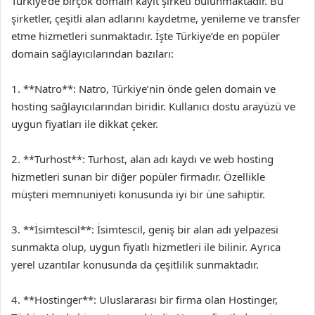
Türkiye’de birçok domain kayıt şirketi bulunmaktadır. Bu
şirketler, çeşitli alan adlarını kaydetme, yenileme ve transfer
etme hizmetleri sunmaktadır. İşte Türkiye’de en popüler
domain sağlayıcılarından bazıları:
1. **Natro**: Natro, Türkiye’nin önde gelen domain ve
hosting sağlayıcılarından biridir. Kullanıcı dostu arayüzü ve
uygun fiyatları ile dikkat çeker.
2. **Turhost**: Turhost, alan adı kaydı ve web hosting
hizmetleri sunan bir diğer popüler firmadır. Özellikle
müşteri memnuniyeti konusunda iyi bir üne sahiptir.
3. **İsimtescil**: İsimtescil, geniş bir alan adı yelpazesi
sunmakta olup, uygun fiyatlı hizmetleri ile bilinir. Ayrıca
yerel uzantılar konusunda da çeşitlilik sunmaktadır.
4. **Hostinger**: Uluslararası bir firma olan Hostinger,