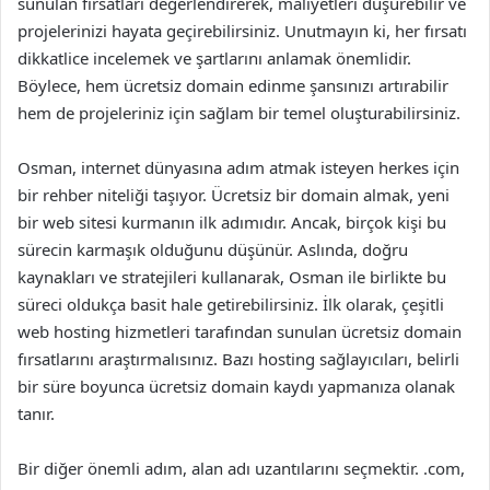
sunulan fırsatları değerlendirerek, maliyetleri düşürebilir ve
projelerinizi hayata geçirebilirsiniz. Unutmayın ki, her fırsatı
dikkatlice incelemek ve şartlarını anlamak önemlidir.
Böylece, hem ücretsiz domain edinme şansınızı artırabilir
hem de projeleriniz için sağlam bir temel oluşturabilirsiniz.
Osman, internet dünyasına adım atmak isteyen herkes için
bir rehber niteliği taşıyor. Ücretsiz bir domain almak, yeni
bir web sitesi kurmanın ilk adımıdır. Ancak, birçok kişi bu
sürecin karmaşık olduğunu düşünür. Aslında, doğru
kaynakları ve stratejileri kullanarak, Osman ile birlikte bu
süreci oldukça basit hale getirebilirsiniz. İlk olarak, çeşitli
web hosting hizmetleri tarafından sunulan ücretsiz domain
fırsatlarını araştırmalısınız. Bazı hosting sağlayıcıları, belirli
bir süre boyunca ücretsiz domain kaydı yapmanıza olanak
tanır.
Bir diğer önemli adım, alan adı uzantılarını seçmektir. .com,