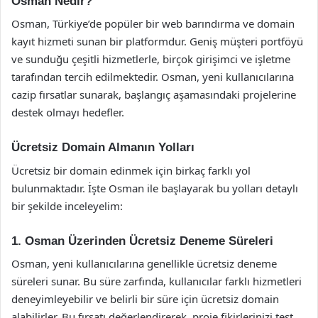
Osman Nedir?
Osman, Türkiye’de popüler bir web barındırma ve domain
kayıt hizmeti sunan bir platformdur. Geniş müşteri portföyü
ve sunduğu çeşitli hizmetlerle, birçok girişimci ve işletme
tarafından tercih edilmektedir. Osman, yeni kullanıcılarına
cazip fırsatlar sunarak, başlangıç aşamasındaki projelerine
destek olmayı hedefler.
Ücretsiz Domain Almanın Yolları
Ücretsiz bir domain edinmek için birkaç farklı yol
bulunmaktadır. İşte Osman ile başlayarak bu yolları detaylı
bir şekilde inceleyelim:
1. Osman Üzerinden Ücretsiz Deneme Süreleri
Osman, yeni kullanıcılarına genellikle ücretsiz deneme
süreleri sunar. Bu süre zarfında, kullanıcılar farklı hizmetleri
deneyimleyebilir ve belirli bir süre için ücretsiz domain
alabilirler. Bu fırsatı değerlendirerek, proje fikirlerinizi test