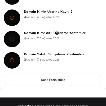
Domain Kimin Üzerine Kayıtlı?
Admin
6 Ağustos 2026
Domain Kime Ait? Öğrenme Yöntemleri
Admin
6 Ağustos 2026
Domain Sahibi Sorgulama Yöntemleri
Admin
5 Ağustos 2026
Daha Fazla Yükle
unblocked games
evden eve nakliyat
nedirblog