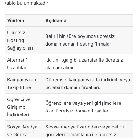
tablo bulunmaktadır:
Yöntem
Açıklama
Ücretsiz
Belirli bir süre boyunca ücretsiz
Hosting
domain sunan hosting firmaları.
Sağlayıcıları
Alternatif
.tk, .ml, .ga gibi uzantılar ile ücretsiz
Uzantılar
alan adı alımı.
Kampanyaları
Dönemsel kampanyalarla indirimli veya
Takip Etme
ücretsiz domain fırsatları.
Öğrenci ve
Öğrencilere veya yeni girişimcilere
Girişimci
özel ücretsiz domain fırsatları.
İndirimleri
Sosyal Medya
Sosyal medya üzerinden veya belirli
ve Görev
görevleri tamamlama ile ücretsiz