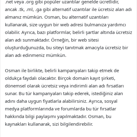
.net veya .org gibi popüler uzantılar genelde ücretlidir,
ancak .tk, .ml, .ga gibi alternatif uzantılar ile ücretsiz alan adı
almanız mümkün. Osman, bu alternatif uzantıları
kullanarak, size uygun bir web adresi bulmanıza yardımcı
olabilir. Ayrıca, bazı platformlar, belirli şartlar altında ücretsiz
alan adı sunmaktadır. Örneğin, bir web sitesi
oluşturduğunuzda, bu siteyi tanıtmak amacıyla ücretsiz bir
alan adı edinmeniz mümkün.
Osman ile birlikte, belirli kampanyaları takip etmek de
oldukça faydalı olacaktır. Birçok domain kayıt şirketi,
dönemsel olarak ücretsiz veya indirimli alan adı fırsatları
sunar. Bu tür kampanyaları takip ederek, istediğiniz alan
adını daha uygun fiyatlarla alabilirsiniz. Ayrıca, sosyal
medya platformlarında ve forumlarda bu tür fırsatlar
hakkında bilgi paylaşımı yapılmaktadır. Osman, bu
kaynakları kullanarak, sizi bilgilendirebilir.