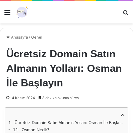
Menü
Ar
Anasayfa
/
Genel
Ücretsiz Domain Satın
Almanın Yolları: Osman
İle Başlayın
14 Kasım 2024
3 dakika okuma süresi
Ücretsiz Domain Satın Almanın Yolları: Osman İle Başlayın
Osman Nedir?