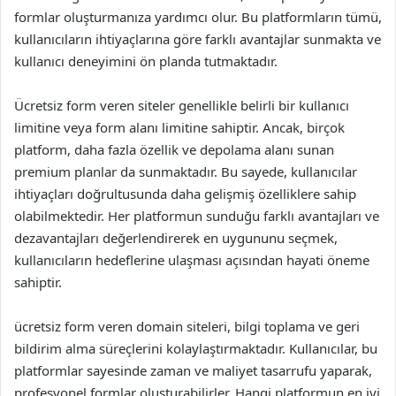
formlar oluşturmanıza yardımcı olur. Bu platformların tümü,
kullanıcıların ihtiyaçlarına göre farklı avantajlar sunmakta ve
kullanıcı deneyimini ön planda tutmaktadır.
Ücretsiz form veren siteler genellikle belirli bir kullanıcı
limitine veya form alanı limitine sahiptir. Ancak, birçok
platform, daha fazla özellik ve depolama alanı sunan
premium planlar da sunmaktadır. Bu sayede, kullanıcılar
ihtiyaçları doğrultusunda daha gelişmiş özelliklere sahip
olabilmektedir. Her platformun sunduğu farklı avantajları ve
dezavantajları değerlendirerek en uygununu seçmek,
kullanıcıların hedeflerine ulaşması açısından hayati öneme
sahiptir.
ücretsiz form veren domain siteleri, bilgi toplama ve geri
bildirim alma süreçlerini kolaylaştırmaktadır. Kullanıcılar, bu
platformlar sayesinde zaman ve maliyet tasarrufu yaparak,
profesyonel formlar oluşturabilirler. Hangi platformun en iyi