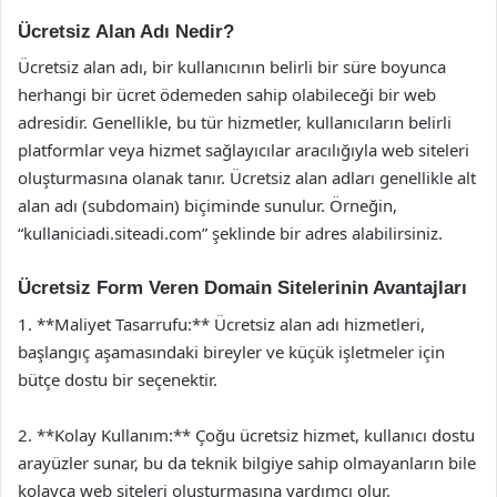
Ücretsiz Alan Adı Nedir?
Ücretsiz alan adı, bir kullanıcının belirli bir süre boyunca
herhangi bir ücret ödemeden sahip olabileceği bir web
adresidir. Genellikle, bu tür hizmetler, kullanıcıların belirli
platformlar veya hizmet sağlayıcılar aracılığıyla web siteleri
oluşturmasına olanak tanır. Ücretsiz alan adları genellikle alt
alan adı (subdomain) biçiminde sunulur. Örneğin,
“kullaniciadi.siteadi.com” şeklinde bir adres alabilirsiniz.
Ücretsiz Form Veren Domain Sitelerinin Avantajları
1. **Maliyet Tasarrufu:** Ücretsiz alan adı hizmetleri,
başlangıç aşamasındaki bireyler ve küçük işletmeler için
bütçe dostu bir seçenektir.
2. **Kolay Kullanım:** Çoğu ücretsiz hizmet, kullanıcı dostu
arayüzler sunar, bu da teknik bilgiye sahip olmayanların bile
kolayca web siteleri oluşturmasına yardımcı olur.