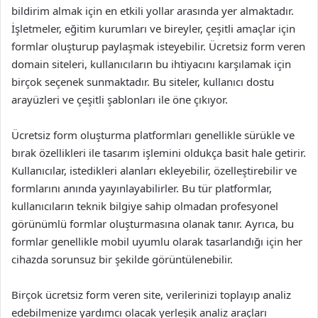
bildirim almak için en etkili yollar arasında yer almaktadır.
İşletmeler, eğitim kurumları ve bireyler, çeşitli amaçlar için
formlar oluşturup paylaşmak isteyebilir. Ücretsiz form veren
domain siteleri, kullanıcıların bu ihtiyacını karşılamak için
birçok seçenek sunmaktadır. Bu siteler, kullanıcı dostu
arayüzleri ve çeşitli şablonları ile öne çıkıyor.
Ücretsiz form oluşturma platformları genellikle sürükle ve
bırak özellikleri ile tasarım işlemini oldukça basit hale getirir.
Kullanıcılar, istedikleri alanları ekleyebilir, özelleştirebilir ve
formlarını anında yayınlayabilirler. Bu tür platformlar,
kullanıcıların teknik bilgiye sahip olmadan profesyonel
görünümlü formlar oluşturmasına olanak tanır. Ayrıca, bu
formlar genellikle mobil uyumlu olarak tasarlandığı için her
cihazda sorunsuz bir şekilde görüntülenebilir.
Birçok ücretsiz form veren site, verilerinizi toplayıp analiz
edebilmenize yardımcı olacak yerleşik analiz araçları