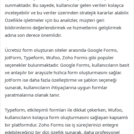
sunmaktadır. Bu sayede, kullanıcılar gelen verileri kolayca
inceleyebilir ve bu veriler üzerinden stratejik kararlar alabilir.
Özellikle işletmeler için bu analizler, müşteri geri
bildirimlerini değerlendirmek ve hizmetlerini geliştirmek
adına son derece önemlidir.
Ücretsiz form oluşturan siteler arasında Google Forms,
JotForm, Typeform, Wufoo, Zoho Forms gibi popüler
seçenekler bulunmaktadır. Google Forms, kullanıcıların basit
ve anlaşılır bir arayüzle hızlıca form oluşturmasını sağlar.
JotForm ise daha fazla özelleştirme ve şablon seçeneği
sunarak, kullanıcıların ihtiyaçlarına uygun formlar
yaratmalarına olanak tanır.
Typeform, etkileşimli formları ile dikkat çekerken, Wufoo,
kullanıcıların kolayca form oluşturmasını sağlayan kapsamlı
bir platformdur. Zoho Forms ise iş süreçlerinizi entegre
edebileceğiniz bir dizi özellik sunarak, daha profesyonel