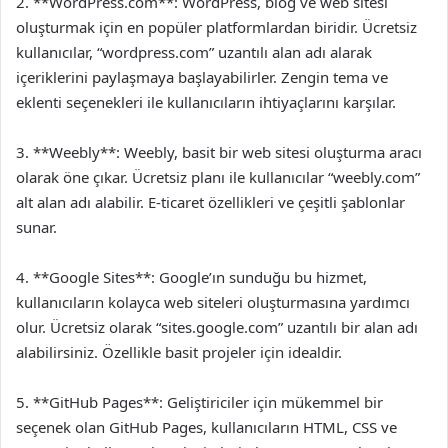
2. **WordPress.com**: WordPress, blog ve web sitesi
oluşturmak için en popüler platformlardan biridir. Ücretsiz
kullanıcılar, “wordpress.com” uzantılı alan adı alarak
içeriklerini paylaşmaya başlayabilirler. Zengin tema ve
eklenti seçenekleri ile kullanıcıların ihtiyaçlarını karşılar.
3. **Weebly**: Weebly, basit bir web sitesi oluşturma aracı
olarak öne çıkar. Ücretsiz planı ile kullanıcılar “weebly.com”
alt alan adı alabilir. E-ticaret özellikleri ve çeşitli şablonlar
sunar.
4. **Google Sites**: Google’ın sunduğu bu hizmet,
kullanıcıların kolayca web siteleri oluşturmasına yardımcı
olur. Ücretsiz olarak “sites.google.com” uzantılı bir alan adı
alabilirsiniz. Özellikle basit projeler için idealdir.
5. **GitHub Pages**: Geliştiriciler için mükemmel bir
seçenek olan GitHub Pages, kullanıcıların HTML, CSS ve