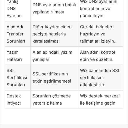
Yanlış
Wix DNS ayarlarını
DNS ayarlarının hatalı
DNS
kontrol edin ve
yapılandırılması
Ayarları
güncelleyin.
Alan Adı
Diğer kaydediciden
Gerekli belgeleri
Transfer
geçişte hatalarla
hazırlayın ve
Sorunları
karşılaşılması
talimatları izleyin.
Yazım
Alan adındaki yazım
Alan adını kontrol
Hataları
yanlışları
edin ve düzeltin.
SSL
Wix panelinden SSL
SSL sertifikasının
Sertifikası
sertifikasını
etkinleştirilmemesi
Sorunları
etkinleştirin.
Destek
Sorunları çözmede
Wix destek merkezi
İhtiyacı
yetersiz kalma
ile iletişime geçin.