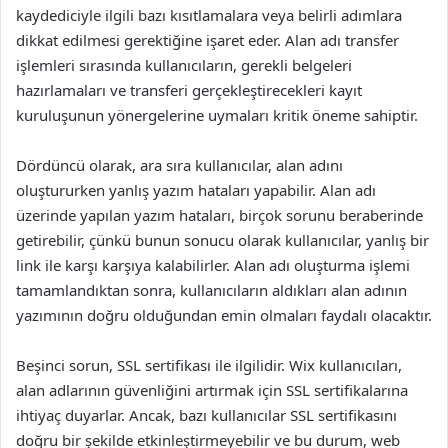
kaydediciyle ilgili bazı kısıtlamalara veya belirli adımlara
dikkat edilmesi gerektiğine işaret eder. Alan adı transfer
işlemleri sırasında kullanıcıların, gerekli belgeleri
hazırlamaları ve transferi gerçekleştirecekleri kayıt
kuruluşunun yönergelerine uymaları kritik öneme sahiptir.
Dördüncü olarak, ara sıra kullanıcılar, alan adını
oluştururken yanlış yazım hataları yapabilir. Alan adı
üzerinde yapılan yazım hataları, birçok sorunu beraberinde
getirebilir, çünkü bunun sonucu olarak kullanıcılar, yanlış bir
link ile karşı karşıya kalabilirler. Alan adı oluşturma işlemi
tamamlandıktan sonra, kullanıcıların aldıkları alan adının
yazımının doğru olduğundan emin olmaları faydalı olacaktır.
Beşinci sorun, SSL sertifikası ile ilgilidir. Wix kullanıcıları,
alan adlarının güvenliğini artırmak için SSL sertifikalarına
ihtiyaç duyarlar. Ancak, bazı kullanıcılar SSL sertifikasını
doğru bir şekilde etkinleştirmeyebilir ve bu durum, web