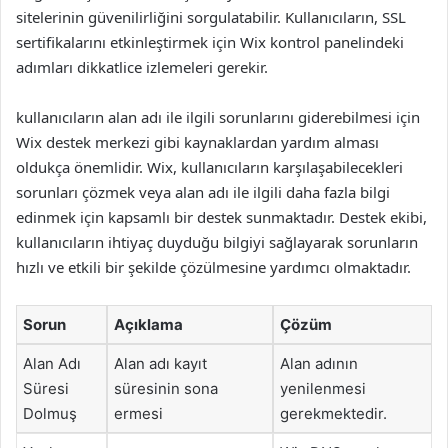
sitelerinin güvenilirliğini sorgulatabilir. Kullanıcıların, SSL
sertifikalarını etkinleştirmek için Wix kontrol panelindeki
adımları dikkatlice izlemeleri gerekir.
kullanıcıların alan adı ile ilgili sorunlarını giderebilmesi için
Wix destek merkezi gibi kaynaklardan yardım alması
oldukça önemlidir. Wix, kullanıcıların karşılaşabilecekleri
sorunları çözmek veya alan adı ile ilgili daha fazla bilgi
edinmek için kapsamlı bir destek sunmaktadır. Destek ekibi,
kullanıcıların ihtiyaç duyduğu bilgiyi sağlayarak sorunların
hızlı ve etkili bir şekilde çözülmesine yardımcı olmaktadır.
Sorun
Açıklama
Çözüm
Alan Adı
Alan adı kayıt
Alan adının
Süresi
süresinin sona
yenilenmesi
Dolmuş
ermesi
gerekmektedir.