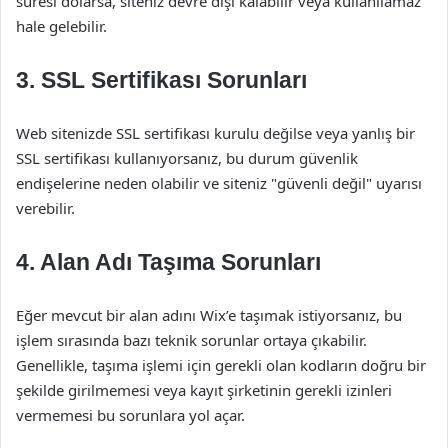
süresi dolarsa, siteniz devre dışı kalabilir veya kullanılamaz
hale gelebilir.
3. SSL Sertifikası Sorunları
Web sitenizde SSL sertifikası kurulu değilse veya yanlış bir
SSL sertifikası kullanıyorsanız, bu durum güvenlik
endişelerine neden olabilir ve siteniz "güvenli değil" uyarısı
verebilir.
4. Alan Adı Taşıma Sorunları
Eğer mevcut bir alan adını Wix’e taşımak istiyorsanız, bu
işlem sırasında bazı teknik sorunlar ortaya çıkabilir.
Genellikle, taşıma işlemi için gerekli olan kodların doğru bir
şekilde girilmemesi veya kayıt şirketinin gerekli izinleri
vermemesi bu sorunlara yol açar.