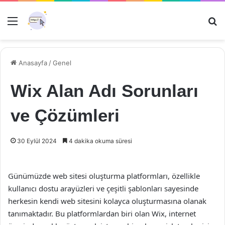
Menü
Ar
Anasayfa
/
Genel
Wix Alan Adı Sorunları
ve Çözümleri
30 Eylül 2024
4 dakika okuma süresi
Günümüzde web sitesi oluşturma platformları, özellikle
kullanıcı dostu arayüzleri ve çeşitli şablonları sayesinde
herkesin kendi web sitesini kolayca oluşturmasına olanak
tanımaktadır. Bu platformlardan biri olan Wix, internet