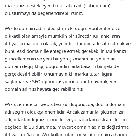
markanızı destekleyen bir alt alan adı (subdomain)
oluşturmayı da değerlendirebilirsiniz.
Wix’te domain adını değiştirmek, doğru yöntemlerle ve
dikkatli planlamayla mümkün bir süreçtir. Kullanıcıların
ihtiyaçlarına bağlı olarak, yeni bir domain adı satın almak ve
bunu eski domain ile entegre etmek gerekebilir. Markanızı
güncellemenin ve yeni bir yön çizmenin bir yolu olan
domain değişikliği, doğru adımlarla başarılı bir şekilde
gerçekleştirilebilir. Unutmayın ki, marka tutarlılığını
sağlamak ve SEO optimizasyonunu unutmayarak, yeni
domain adınızı hayata geçirebilirsiniz.
Wix üzerinde bir web sitesi kurduğunuzda, doğru domain
adı seçimi oldukça önemlidir. Ancak zamanla işletmenizin
adı, odaklandığınız hizmetler veya pazarlama stratejileriniz
değişebilir. Bu durumda, mevcut domain adınızı değiştirme
ihtiyacı doğabilir. Wix kullanıcıları, mevcut domain adlarını