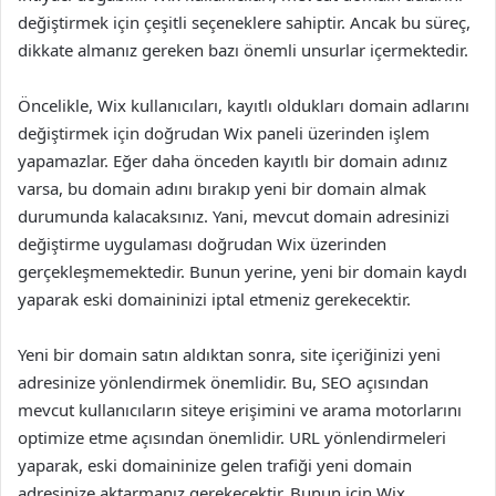
değiştirmek için çeşitli seçeneklere sahiptir. Ancak bu süreç,
dikkate almanız gereken bazı önemli unsurlar içermektedir.
Öncelikle, Wix kullanıcıları, kayıtlı oldukları domain adlarını
değiştirmek için doğrudan Wix paneli üzerinden işlem
yapamazlar. Eğer daha önceden kayıtlı bir domain adınız
varsa, bu domain adını bırakıp yeni bir domain almak
durumunda kalacaksınız. Yani, mevcut domain adresinizi
değiştirme uygulaması doğrudan Wix üzerinden
gerçekleşmemektedir. Bunun yerine, yeni bir domain kaydı
yaparak eski domaininizi iptal etmeniz gerekecektir.
Yeni bir domain satın aldıktan sonra, site içeriğinizi yeni
adresinize yönlendirmek önemlidir. Bu, SEO açısından
mevcut kullanıcıların siteye erişimini ve arama motorlarını
optimize etme açısından önemlidir. URL yönlendirmeleri
yaparak, eski domaininize gelen trafiği yeni domain
adresinize aktarmanız gerekecektir. Bunun için Wix,