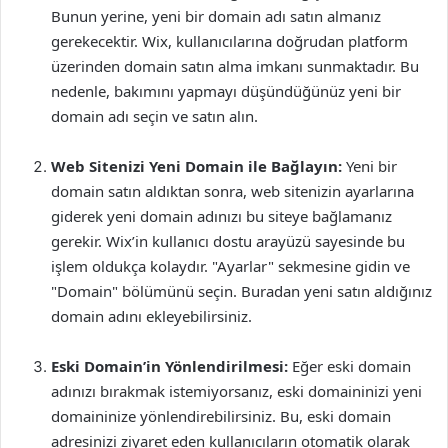
Bunun yerine, yeni bir domain adı satın almanız
gerekecektir. Wix, kullanıcılarına doğrudan platform
üzerinden domain satın alma imkanı sunmaktadır. Bu
nedenle, bakımını yapmayı düşündüğünüz yeni bir
domain adı seçin ve satın alın.
Web Sitenizi Yeni Domain ile Bağlayın:
Yeni bir
domain satın aldıktan sonra, web sitenizin ayarlarına
giderek yeni domain adınızı bu siteye bağlamanız
gerekir. Wix’in kullanıcı dostu arayüzü sayesinde bu
işlem oldukça kolaydır. "Ayarlar" sekmesine gidin ve
"Domain" bölümünü seçin. Buradan yeni satın aldığınız
domain adını ekleyebilirsiniz.
Eski Domain’in Yönlendirilmesi:
Eğer eski domain
adınızı bırakmak istemiyorsanız, eski domaininizi yeni
domaininize yönlendirebilirsiniz. Bu, eski domain
adresinizi ziyaret eden kullanıcıların otomatik olarak