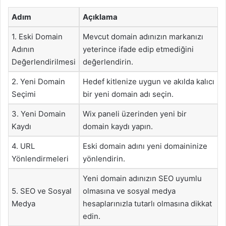
Adım
Açıklama
1. Eski Domain
Mevcut domain adınızın markanızı
Adının
yeterince ifade edip etmediğini
Değerlendirilmesi
değerlendirin.
2. Yeni Domain
Hedef kitlenize uygun ve akılda kalıcı
Seçimi
bir yeni domain adı seçin.
3. Yeni Domain
Wix paneli üzerinden yeni bir
Kaydı
domain kaydı yapın.
4. URL
Eski domain adını yeni domaininize
Yönlendirmeleri
yönlendirin.
Yeni domain adınızın SEO uyumlu
5. SEO ve Sosyal
olmasına ve sosyal medya
Medya
hesaplarınızla tutarlı olmasına dikkat
edin.