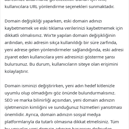
kullanıcılara URL yönlendirme seçenekleri sunmaktadır.
Domain değişikliği yaparken, eski domain adınızı
kaybetmemek ve eski tıklama verilerinizi kaybetmemek için
dikkatli olmalısınız. Wix’te yapılan domain değişikliğinin
ardından, eski adresin sıkça kullanıldığı bir süre zarfında,
yeni adrese gelen yönlendirmeler sağlandığında, eski adresi
ziyaret eden kullanıcılara yeni adresinizi gösterme şansı
bulursunuz. Bu durum, kullanıcıların siteye olan erişimini
kolaylaştırır.
Domain isminizi değiştirirken, yeni adın hedef kitlenizle
uyumlu olup olmadığını göz önünde bulundurmalısınız.
SEO ve marka bilinirliği açısından, yeni domain adınızın
işletmenizin kimliğini ve sunduğunuz hizmetleri yansıtması
önemlidir. Ayrıca, domain adınızın sosyal medya
platformlarıyla da tutarlı olmasına dikkat etmelisiniz. Tüm
bu unsurlar, yeni domain adınızın başarısını doğrudan