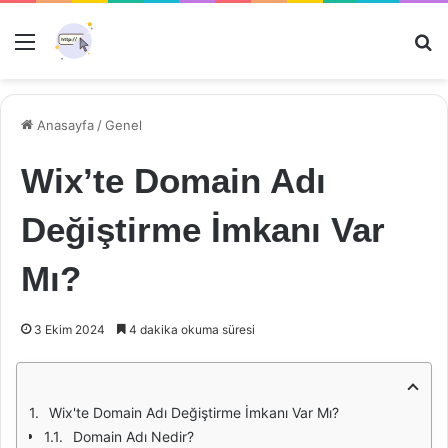
Menü
Ar
Anasayfa
/
Genel
Wix’te Domain Adı
Değiştirme İmkanı Var
Mı?
3 Ekim 2024
4 dakika okuma süresi
Wix'te Domain Adı Değiştirme İmkanı Var Mı?
Domain Adı Nedir?