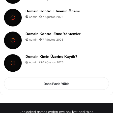
Domain Kontrol Etmenin Önemi
Admin
7 Ağustos 2026
Domain Kontrol Etme Yöntemleri
Admin
7 Ağustos 2026
Domain Kimin Üzerine Kayıtlı?
Admin
6 Ağustos 2026
Daha Fazla Yükle
unblocked games
evden eve nakliyat
nedirblog