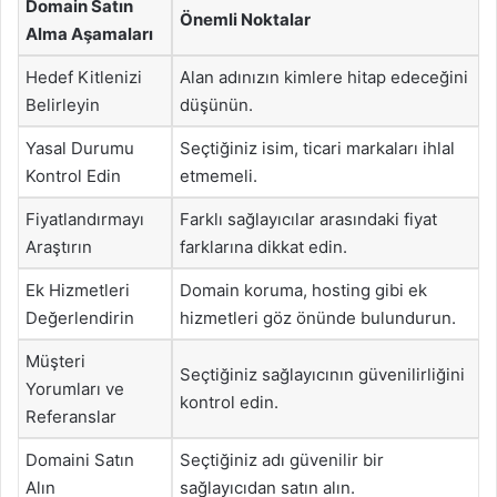
Domain Satın
Önemli Noktalar
Alma Aşamaları
Hedef Kitlenizi
Alan adınızın kimlere hitap edeceğini
Belirleyin
düşünün.
Yasal Durumu
Seçtiğiniz isim, ticari markaları ihlal
Kontrol Edin
etmemeli.
Fiyatlandırmayı
Farklı sağlayıcılar arasındaki fiyat
Araştırın
farklarına dikkat edin.
Ek Hizmetleri
Domain koruma, hosting gibi ek
Değerlendirin
hizmetleri göz önünde bulundurun.
Müşteri
Seçtiğiniz sağlayıcının güvenilirliğini
Yorumları ve
kontrol edin.
Referanslar
Domaini Satın
Seçtiğiniz adı güvenilir bir
Alın
sağlayıcıdan satın alın.