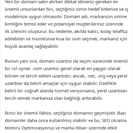
Yeni bir domain satın alırken dikkat etmeniz gereken en
önemli unsurlardan biri, seçtiğiniz ismin hedef kitlenize ve iş
modelinize uygun olmasıdır. Domain adı, markanızın online
kimliğini temsil eder ve potansiyel müşterileriniz üzerinde
ilk izlenimi oluşturur. Bu nedenle, akılda kalıcı, kolay telaffuz
edilebilen ve mümkünse kısa bir isim seçmek, markanız için
büyük avantaj sağlayabilir.
Bunun yanı sıra, domain uzantısı da seçim sürecinde önemli
bir rol oynar. .com uzantısı genel olarak en yaygın olarak
bilinen ve tercih edilen uzantıdır; ancak, .net, .org veya yerel
uzantılar da belirli amaçlar için uygun olabilir. Özellikle
belirli bir coğrafi alanda hizmet veriyorsanız, yerel uzantıları
tercih etmek markanıza olan bağlılığı arttırabilir.
İkinci bir önemli faktör, seçtiğiniz domainin geçmişidir. Bazı
domainler daha önce kullanılmış olabilir ve bu, SEO (Arama
Motoru Optimizasyonu) ve marka itibarı üzerinde etkili