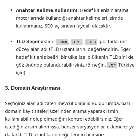
Anahtar Kelime Kullanımı
: Hedef kitlenizin arama
motorlarında kullandığı anahtar kelimeleri isimde
kullanmanız, SEO açısından faydalı olacaktır.
TLD Seçenekleri
:
,
,
gibi farklı üst
.com
.net
.org
düzey alan adı (TLD) uzantılarını değerlendirin. Eğer
hedef kitleniz belirli bir ülke ise, o ülkenin TLD’sini de
göz önünde bulundurabilirsiniz (örneğin,
Türkiye
.tr
için).
3. Domain Araştırması
Seçtiğiniz alan adı zaten mevcut olabilir. Bu durumda, bazı
domain kayıt siteleri üzerinden arama yaparak ismin
kullanılabilir olup olmadığını kontrol edebilirsiniz. Eğer
istediğiniz isim alınmışsa, benzer varyasyonlar, eklemeler ya
da farklı TLD uzantılarını değerlendirebilirsiniz.