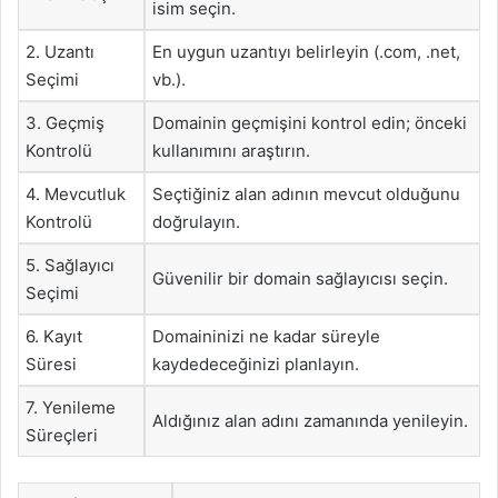
isim seçin.
2. Uzantı
En uygun uzantıyı belirleyin (.com, .net,
Seçimi
vb.).
3. Geçmiş
Domainin geçmişini kontrol edin; önceki
Kontrolü
kullanımını araştırın.
4. Mevcutluk
Seçtiğiniz alan adının mevcut olduğunu
Kontrolü
doğrulayın.
5. Sağlayıcı
Güvenilir bir domain sağlayıcısı seçin.
Seçimi
6. Kayıt
Domaininizi ne kadar süreyle
Süresi
kaydedeceğinizi planlayın.
7. Yenileme
Aldığınız alan adını zamanında yenileyin.
Süreçleri