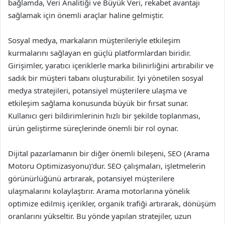
bağlamda, Veri Analitiği ve Büyük Veri, rekabet avantajı
sağlamak için önemli araçlar haline gelmiştir.
Sosyal medya, markaların müşterileriyle etkileşim
kurmalarını sağlayan en güçlü platformlardan biridir.
Girişimler, yaratıcı içeriklerle marka bilinirliğini artırabilir ve
sadık bir müşteri tabanı oluşturabilir. İyi yönetilen sosyal
medya stratejileri, potansiyel müşterilere ulaşma ve
etkileşim sağlama konusunda büyük bir fırsat sunar.
Kullanıcı geri bildirimlerinin hızlı bir şekilde toplanması,
ürün geliştirme süreçlerinde önemli bir rol oynar.
Dijital pazarlamanın bir diğer önemli bileşeni, SEO (Arama
Motoru Optimizasyonu)’dur. SEO çalışmaları, işletmelerin
görünürlüğünü artırarak, potansiyel müşterilere
ulaşmalarını kolaylaştırır. Arama motorlarına yönelik
optimize edilmiş içerikler, organik trafiği artırarak, dönüşüm
oranlarını yükseltir. Bu yönde yapılan stratejiler, uzun