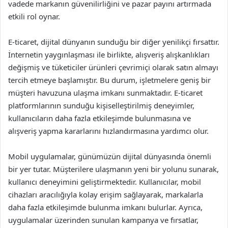
vadede markanın güvenilirliğini ve pazar payını artırmada
etkili rol oynar.
E-ticaret, dijital dünyanın sunduğu bir diğer yenilikçi fırsattır.
İnternetin yaygınlaşması ile birlikte, alışveriş alışkanlıkları
değişmiş ve tüketiciler ürünleri çevrimiçi olarak satın almayı
tercih etmeye başlamıştır. Bu durum, işletmelere geniş bir
müşteri havuzuna ulaşma imkanı sunmaktadır. E-ticaret
platformlarının sunduğu kişiselleştirilmiş deneyimler,
kullanıcıların daha fazla etkileşimde bulunmasına ve
alışveriş yapma kararlarını hızlandırmasına yardımcı olur.
Mobil uygulamalar, günümüzün dijital dünyasında önemli
bir yer tutar. Müşterilere ulaşmanın yeni bir yolunu sunarak,
kullanıcı deneyimini geliştirmektedir. Kullanıcılar, mobil
cihazları aracılığıyla kolay erişim sağlayarak, markalarla
daha fazla etkileşimde bulunma imkanı bulurlar. Ayrıca,
uygulamalar üzerinden sunulan kampanya ve fırsatlar,