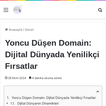
Menü
Ar
Anasayfa
/
Genel
Yoncu Düşen Domain:
Dijital Dünyada Yenilikçi
Fırsatlar
28 Ekim 2024
4 dakika okuma süresi
Yoncu Düşen Domain: Dijital Dünyada Yenilikçi Fırsatlar
Dijital Dünyanın Dinamikleri