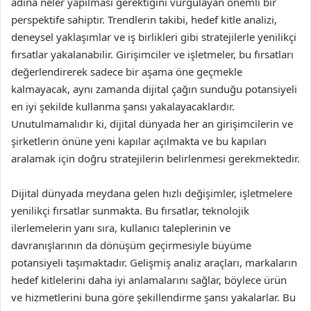
adına neler yapılması gerektiğini vurgulayan önemli bir
perspektife sahiptir. Trendlerin takibi, hedef kitle analizi,
deneysel yaklaşımlar ve iş birlikleri gibi stratejilerle yenilikçi
fırsatlar yakalanabilir. Girişimciler ve işletmeler, bu fırsatları
değerlendirerek sadece bir aşama öne geçmekle
kalmayacak, aynı zamanda dijital çağın sunduğu potansiyeli
en iyi şekilde kullanma şansı yakalayacaklardır.
Unutulmamalıdır ki, dijital dünyada her an girişimcilerin ve
şirketlerin önüne yeni kapılar açılmakta ve bu kapıları
aralamak için doğru stratejilerin belirlenmesi gerekmektedir.
Dijital dünyada meydana gelen hızlı değişimler, işletmelere
yenilikçi fırsatlar sunmakta. Bu fırsatlar, teknolojik
ilerlemelerin yanı sıra, kullanıcı taleplerinin ve
davranışlarının da dönüşüm geçirmesiyle büyüme
potansiyeli taşımaktadır. Gelişmiş analiz araçları, markaların
hedef kitlelerini daha iyi anlamalarını sağlar, böylece ürün
ve hizmetlerini buna göre şekillendirme şansı yakalarlar. Bu