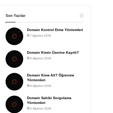
Son Yazılar
Domain Kontrol Etme Yöntemleri
7 Ağustos 2026
Domain Kimin Üzerine Kayıtlı?
6 Ağustos 2026
Domain Kime Ait? Öğrenme
Yöntemleri
6 Ağustos 2026
Domain Sahibi Sorgulama
Yöntemleri
5 Ağustos 2026