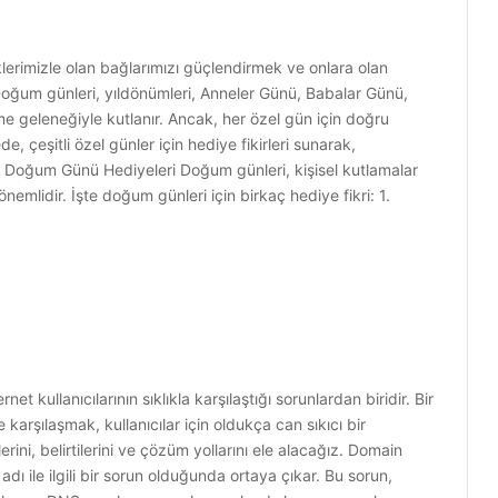
klerimizle olan bağlarımızı güçlendirmek ve onlara olan
Doğum günleri, yıldönümleri, Anneler Günü, Babalar Günü,
e geleneğiyle kutlanır. Ancak, her özel gün için doğru
, çeşitli özel günler için hediye fikirleri sunarak,
z. Doğum Günü Hediyeleri Doğum günleri, kişisel kutlamalar
önemlidir. İşte doğum günleri için birkaç hediye fikri: 1.
 kullanıcılarının sıklıkla karşılaştığı sorunlardan biridir. Bir
karşılaşmak, kullanıcılar için oldukça can sıkıcı bir
ni, belirtilerini ve çözüm yollarını ele alacağız. Domain
dı ile ilgili bir sorun olduğunda ortaya çıkar. Bu sorun,