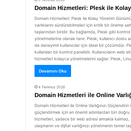
Domain Hizmetleri: Plesk ile Kola
Domain Hizmetleri: Plesk ile Kolay Yönetim Günümüz
varlıklarını sürdürebilmeleri için kritik bir öneme sa
taşlarından biridir. Bu bağlamda, Plesk gibi kontrol p
yönetmelerine olanak tanır. Plesk, kullanıcı dostu 
de deneyimli kullanıcılar için ideal bir çözümdür. 
kullanılan bir kontrol panelidir. Kullanıcıların web si
hizmetleri kolayca yönetmelerini sağlar. Plesk, Li
Devamını Oku
4 Temmuz 2026
Domain Hizmetleri ile Online Varlı
Domain Hizmetleri ile Online Varlığınızı Güçlendirin 
güçlendirmek için en önemli adımlardan biri doğru 
hizmetleri, sadece bir web adresi almakla kalmaz,
ulaşmanın ve dijital varlığınızı yönetmenin temel ta