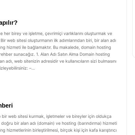
pılır?
her birey ve işletme, çevrimiçi varlıklarını oluşturmak ve
Bir web sitesi oluşturmanın ilk adımlarından biri, bir alan adı
ing hizmeti ile bağlamaktır. Bu makalede, domain hosting
r rehber sunacağız. 1. Alan Adı Satın Alma Domain hosting
lan adı, web sitenizin adresidir ve kullanıcıların sizi bulmasını
zleyebilirsiniz: –…
hberi
ir web sitesi kurmak, işletmeler ve bireyler için oldukça
in doğru bir alan adı (domain) ve hosting (barındırma) hizmeti
 hizmetlerinin birleştirilmesi, birçok kişi için kafa karıştırıcı