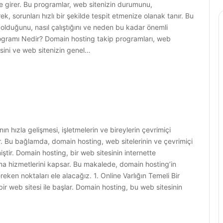
 girer. Bu programlar, web sitenizin durumunu,
k, sorunları hızlı bir şekilde tespit etmenize olanak tanır. Bu
olduğunu, nasıl çalıştığını ve neden bu kadar önemli
gramı Nedir? Domain hosting takip programları, web
kisini ve web sitenizin genel…
 hızla gelişmesi, işletmelerin ve bireylerin çevrimiçi
tir. Bu bağlamda, domain hosting, web sitelerinin ve çevrimiçi
iştir. Domain hosting, bir web sitesinin internette
rma hizmetlerini kapsar. Bu makalede, domain hosting’in
eken noktaları ele alacağız. 1. Online Varlığın Temeli Bir
 bir web sitesi ile başlar. Domain hosting, bu web sitesinin