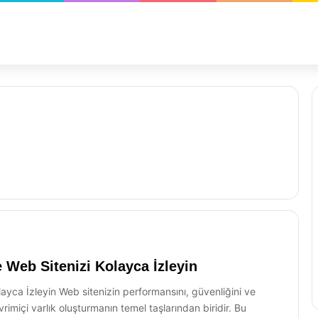
 Web Sitenizi Kolayca İzleyin
ayca İzleyin Web sitenizin performansını, güvenliğini ve
çevrimiçi varlık oluşturmanın temel taşlarından biridir. Bu