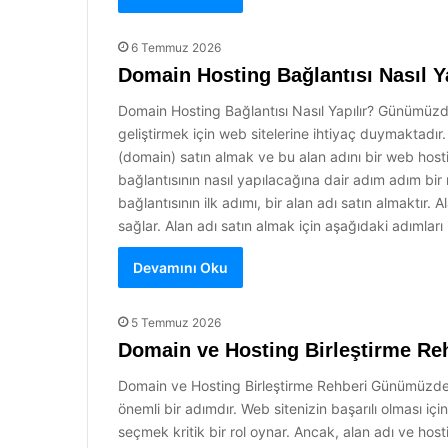
6 Temmuz 2026
Domain Hosting Bağlantısı Nasıl Ya
Domain Hosting Bağlantısı Nasıl Yapılır? Günümüzde 
geliştirmek için web sitelerine ihtiyaç duymaktadır. 
(domain) satın almak ve bu alan adını bir web host
bağlantısının nasıl yapılacağına dair adım adım bi
bağlantısının ilk adımı, bir alan adı satın almaktır. A
sağlar. Alan adı satın almak için aşağıdaki adımları i
Devamını Oku
5 Temmuz 2026
Domain ve Hosting Birleştirme Re
Domain ve Hosting Birleştirme Rehberi Günümüzde b
önemli bir adımdır. Web sitenizin başarılı olması iç
seçmek kritik bir rol oynar. Ancak, alan adı ve hosting