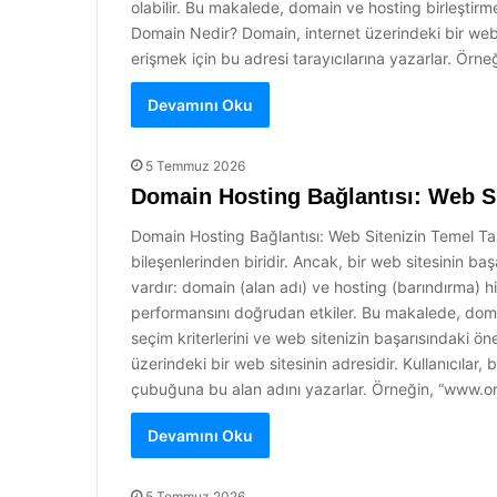
olabilir. Bu makalede, domain ve hosting birleştirm
Domain Nedir? Domain, internet üzerindeki bir web si
erişmek için bu adresi tarayıcılarına yazarlar. Örn
Devamını Oku
5 Temmuz 2026
Domain Hosting Bağlantısı: Web Si
Domain Hosting Bağlantısı: Web Sitenizin Temel Taşı
bileşenlerinden biridir. Ancak, bir web sitesinin başa
vardır: domain (alan adı) ve hosting (barındırma) hizm
performansını doğrudan etkiler. Bu makalede, domain
seçim kriterlerini ve web sitenizin başarısındaki 
üzerindeki bir web sitesinin adresidir. Kullanıcılar, 
çubuğuna bu alan adını yazarlar. Örneğin, “www.o
Devamını Oku
5 Temmuz 2026