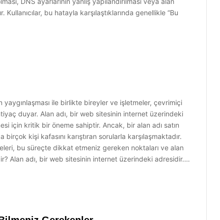
lması, DNS ayarlarının yanlış yapılandırılması veya alan
 Kullanıcılar, bu hatayla karşılaştıklarında genellikle “Bu
aygınlaşması ile birlikte bireyler ve işletmeler, çevrimiçi
htiyaç duyar. Alan adı, bir web sitesinin internet üzerindeki
esi için kritik bir öneme sahiptir. Ancak, bir alan adı satın
 birçok kişi kafasını karıştıran sorularla karşılaşmaktadır.
teleri, bu süreçte dikkat etmeniz gereken noktaları ve alan
ir? Alan adı, bir web sitesinin internet üzerindeki adresidir.…