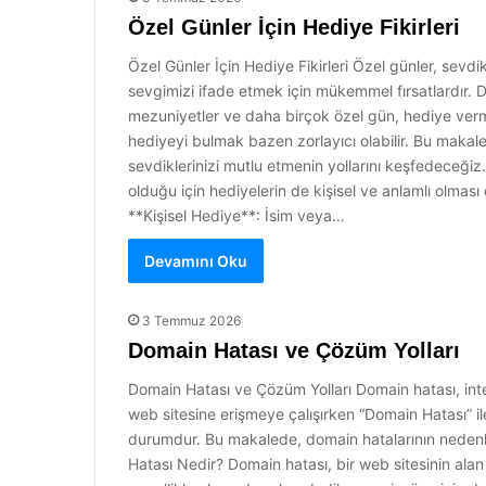
Özel Günler İçin Hediye Fikirleri
Özel Günler İçin Hediye Fikirleri Özel günler, sevdi
sevgimizi ifade etmek için mükemmel fırsatlardır. 
mezuniyetler ve daha birçok özel gün, hediye verm
hediyeyi bulmak bazen zorlayıcı olabilir. Bu makalede
sevdiklerinizi mutlu etmenin yollarını keşfedeceği
olduğu için hediyelerin de kişisel ve anlamlı olması 
**Kişisel Hediye**: İsim veya…
Devamını Oku
3 Temmuz 2026
Domain Hatası ve Çözüm Yolları
Domain Hatası ve Çözüm Yolları Domain hatası, internet
web sitesine erişmeye çalışırken “Domain Hatası” ile 
durumdur. Bu makalede, domain hatalarının nedenleri
Hatası Nedir? Domain hatası, bir web sitesinin alan a