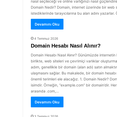
nasıl seçileceği ve online varlığınızı nasıl güçlend
Domain Nedir? Domain, internet üzerinde bir web site
istediklerinde tarayıcılarına bu alan adını yazarla
Devamını Oku
4 Temmuz 2026
Domain Hesabı Nasıl Alınır?
Domain Hesabı Nasıl Alınır? Günümüzde internetin 
birlikte, web siteleri ve çevrimiçi varlıklar oluştu
adım, genellikle bir domain (alan adı) satın almaktır
ulaşmasını sağlar. Bu makalede, bir domain hesabı 
önemli terimleri ele alacağız. 1. Domain Nedir? Doma
isimdir. Örneğin, “example.com” bir domain’dir. Her d
arasında .com,…
Devamını Oku
3 Temmuz 2026